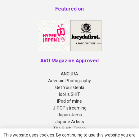
Featured on
AVO Magazine Approved
ANGURA
Arlequin Photography
Get Your Genki
Idol is SHiT
iPod of mine
J-POP streaming
Japan Jams
Japone Artists
The Sushi Times
This website uses cookies. By continuing to use this website you are