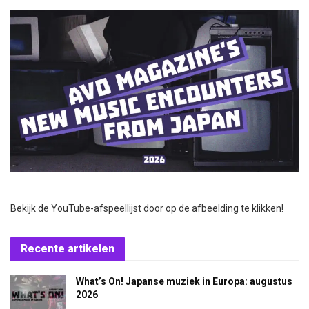
Bekijk de YouTube-afspeellijst door op de afbeelding te klikken!
Recente artikelen
What’s On! Japanse muziek in Europa: augustus
2026