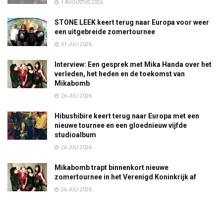
1 AUGUSTUS 2026
STONE LEEK keert terug naar Europa voor weer
een uitgebreide zomertournee
31 JULI 2026
Interview: Een gesprek met Mika Handa over het
verleden, het heden en de toekomst van
Mikabomb
26 JULI 2026
Hibushibire keert terug naar Europa met een
nieuwe tournee en een gloednieuw vijfde
studioalbum
26 JULI 2026
Mikabomb trapt binnenkort nieuwe
zomertournee in het Verenigd Koninkrijk af
26 JULI 2026