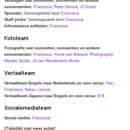
Verslagen van concerten, conventies en andere
evenementen:
Francisca
,
Peter Dennis
,
JJ Grant
Specials:
Samengesteld door
Francisca
Staff picks:
Samengesteld door
Francisca
Informatieve artikelen:
Francisca
Fototeam
Fotografie van concerten, conventies en andere
evenementen:
Francisca
,
Yume van Arlequin Photography
,
Miyako Studio
,
JJ van Wonderlens Music
Vertaalteam
Vertaalteam Engels naar Nederlands en vice versa:
Yuki
.,
Francisca
,
Natsu
,
Lecros
Vertaalteam Japans naar Engels en vice versa:
B.R.
Socialemediateam
Social media:
Francisca
(Tijdelijk) niet meer actief: