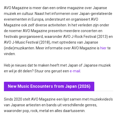
AVO Magazine is meer dan een online magazine over Japanse
muziek en cultuur. Naast het informeren over Japan-gerelateerde
evenementen in Europa, ondersteunt en organiseert AVO
Magazine ook zelf diverse activiteiten. In het verleden zijn onder
de noemer AVO Magazine presents meerdere concerten en
festivals georganiseerd, waaronder AVO J-Rock Festival (2013) en
AVO J-Music Festival (2018), met optredens van Japanse
(indie)muzikanten. Meer informatie over AVO Magazine is
hier
te
vinden.
Heb je nieuws dat te maken heeft met Japan of Japanse muziek
en wil je dit delen? Stuur ons gerust een
e-mail
.
New Music Encounters from Japan (2026)
Sinds 2020 stelt AVO Magazine een lijst samen met muziekvideo’s
van Japanse artiesten en bands uit verschillende genres,
waaronder pop, rock, metal en alles daartussenin.