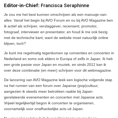
Editor-in-Chief:
Francisca Seraphinne
Je zou me het best kunnen omschrijven als een manusje-van-
alles. Vanaf het begin bij AVO Forum en nu bij AVO Magazine ben
ik actief als schrijver, verslaggever, recensent, promotor,
fotograaf, interviewer en presentator, en houd ik me ook bezig
met de technische kant, want de website moet natuurlijk online
blijven, toch?
Je kunt me regelmatig tegenkomen op conventies en concerten in
Nederland en soms ook elders in Europa of zelfs in Japan. Ik heb
een grote passie voor Japan en muziek, en sinds 2012 kan ik
over deze combinatie (en meer) schrijven voor dit webmagazine.
De lancering van AVO Magazine leek een logische volgende stap
na het runnen van een forum over Japanse (pop)cultuur,
aangezien ik steeds meer betrokken raakte bij Japan-
gerelateerde evenementen en concerten met Japanse acts.
Vrijwel tegelijkertijd begon ik concerten te organiseren,
voornamelijk voor onafhankelijke acts uit Japan.