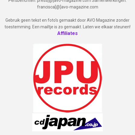
Persberichten: press[@]avo-magazine.com Samenwerkingen:
francisca[@]avo-magazine.com
Gebruik geen tekst en foto's gemaakt door AVO Magazine zonder
toestemming. Een mailtje is zo gemaakt. Laten we elkaar steunen!
Affiliates