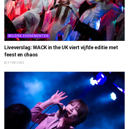
MUZIEK EVENEMENTEN
Liveverslag: WACK in the UK viert vijfde editie met
feest en chaos
31 MEI 2025