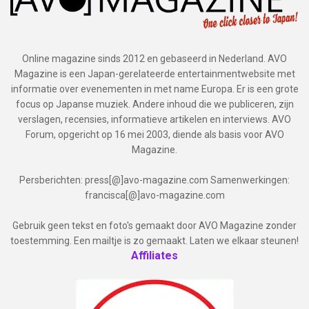
Online magazine sinds 2012 en gebaseerd in Nederland. AVO
Magazine is een Japan-gerelateerde entertainmentwebsite met
informatie over evenementen in met name Europa. Er is een grote
focus op Japanse muziek. Andere inhoud die we publiceren, zijn
verslagen, recensies, informatieve artikelen en interviews. AVO
Forum, opgericht op 16 mei 2003, diende als basis voor AVO
Magazine.
Persberichten: press[@]avo-magazine.com Samenwerkingen:
francisca[@]avo-magazine.com
Gebruik geen tekst en foto's gemaakt door AVO Magazine zonder
toestemming. Een mailtje is zo gemaakt. Laten we elkaar steunen!
Affiliates