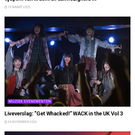
19 MAART 2025
MUZIEK EVENEMENTEN
Liveverslag: “Get Whacked!” WACK in the UK Vol 3
26 NOVEMBER 2024