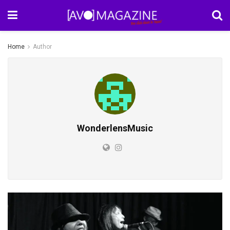
Home
Author
WonderlensMusic