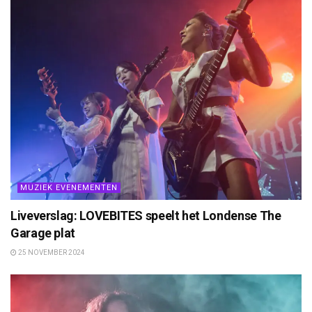
MUZIEK EVENEMENTEN
Liveverslag: LOVEBITES speelt het Londense The
Garage plat
25 NOVEMBER 2024