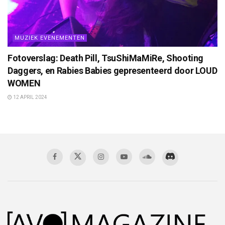
MUZIEK EVENEMENTEN
Fotoverslag: Death Pill, TsuShiMaMiRe, Shooting
Daggers, en Rabies Babies gepresenteerd door LOUD
WOMEN
12 APRIL 2024