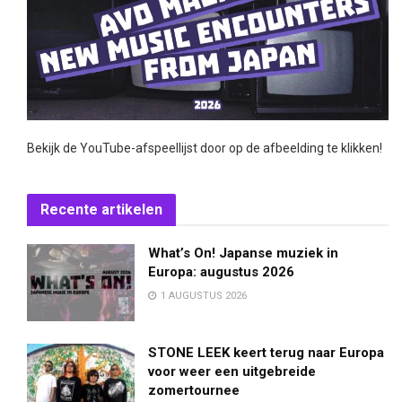
Bekijk de YouTube-afspeellijst door op de afbeelding te klikken!
Recente artikelen
What’s On! Japanse muziek in
Europa: augustus 2026
1 AUGUSTUS 2026
STONE LEEK keert terug naar Europa
voor weer een uitgebreide
zomertournee