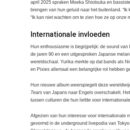
april 2025 spraken Moeka Shiotsuka en bassiste
brengen van hun geluid naar het buitenland. “Ik 
“Ik kan niet wachten om te zien hoe ze op onze 
Internationale invloeden
Hun enthousiasme is begrijpelijk: de sound van 
de jaren 90 en een uitgesproken Japanse melanch
wereldschaal. Yurika merkte op dat bands als N
en Pixies allemaal een belangrijke rol hebben 
Hun nieuwe album weerspiegelt deze wereldwij
Tears
van Japans naar Engels overschakelt. Het 
tussen culturen die hun liefde voor international
Afgezien van hun interesse voor internationale m
gevormd in de underground livepodia van Tokyo.