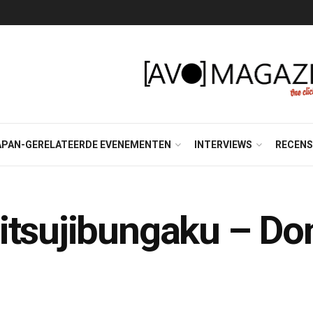
APAN-GERELATEERDE EVENEMENTEN
INTERVIEWS
RECENS
tsujibungaku – Don’