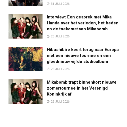
31 JULI 2026
Interview: Een gesprek met Mika
Handa over het verleden, het heden
en de toekomst van Mikabomb
26 JULI 2026
Hibushibire keert terug naar Europa
met een nieuwe tournee en een
gloednieuw vijfde studioalbum
26 JULI 2026
Mikabomb trapt binnenkort nieuwe
zomertournee in het Verenigd
Koninkrijk af
26 JULI 2026