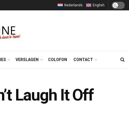
Nederlands
English
IES
VERSLAGEN
COLOFON
CONTACT
t Laugh It Off