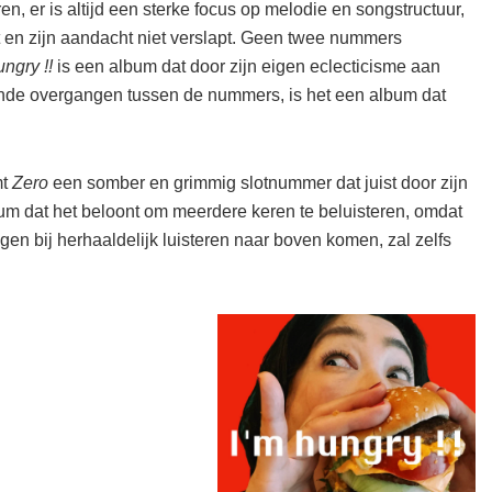
, er is altijd een sterke focus op melodie en songstructuur,
ft en zijn aandacht niet verslapt. Geen twee nummers
ungry !!
is een album dat door zijn eigen eclecticisme aan
nde overgangen tussen de nummers, is het een album dat
mt
Zero
een somber en grimmig slotnummer dat juist door zijn
um dat het beloont om meerdere keren te beluisteren, omdat
gen bij herhaaldelijk luisteren naar boven komen, zal zelfs