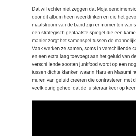
Dat wil echter niet zeggen dat Moja eendimension
door dit album heen weerklinken en die het gev
maalstroom van de band zijn er momenten van st
een strategisch geplaatste spiegel die een kamer 
manier zorgt het samenspel tussen de mannelijk
Vaak werken ze samen, soms in verschillende co
en een extra laag toevoegt aan het geluid van
verschillende soorten junkfood wordt op een n
tussen dichte klanken waarin Haru en Masumi 
muren van geluid creëren die contrasteren met de l
veelkleurig geheel dat de luisteraar keer op keer