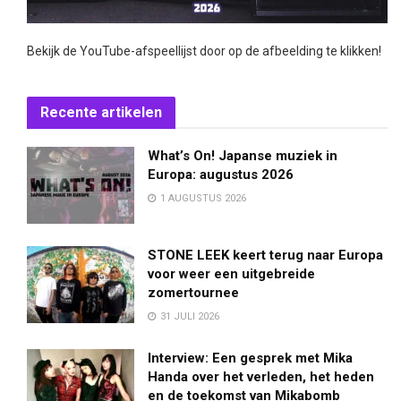
Bekijk de YouTube-afspeellijst door op de afbeelding te klikken!
Recente artikelen
What’s On! Japanse muziek in
Europa: augustus 2026
1 AUGUSTUS 2026
STONE LEEK keert terug naar Europa
voor weer een uitgebreide
zomertournee
31 JULI 2026
Interview: Een gesprek met Mika
Handa over het verleden, het heden
en de toekomst van Mikabomb