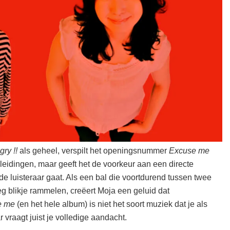
gry !!
als geheel, verspilt het openingsnummer
Excuse me
nleidingen, maar geeft het de voorkeur aan een directe
e luisteraar gaat. Als een bal die voortdurend tussen twee
eg blikje rammelen, creëert Moja een geluid dat
e me
(en het hele album) is niet het soort muziek dat je als
vraagt juist je volledige aandacht.