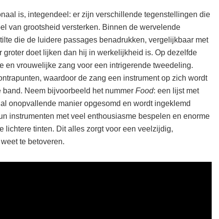
aal is, integendeel: er zijn verschillende tegenstellingen die
oel van grootsheid versterken. Binnen de wervelende
ilte die de luidere passages benadrukken, vergelijkbaar met
groter doet lijken dan hij in werkelijkheid is. Op dezelfde
e en vrouwelijke zang voor een intrigerende tweedeling.
ntrapunten, waardoor de zang een instrument op zich wordt
 de band. Neem bijvoorbeeld het nummer
Food
: een lijst met
ogal onopvallende manier opgesomd en wordt ingeklemd
hun instrumenten met veel enthousiasme bespelen en enorme
ichtere tinten. Dit alles zorgt voor een veelzijdig,
 weet te betoveren.