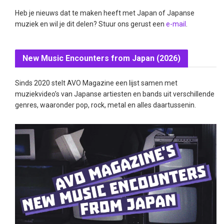
Heb je nieuws dat te maken heeft met Japan of Japanse
muziek en wil je dit delen? Stuur ons gerust een
e-mail
.
New Music Encounters from Japan (2026)
Sinds 2020 stelt AVO Magazine een lijst samen met
muziekvideo’s van Japanse artiesten en bands uit verschillende
genres, waaronder pop, rock, metal en alles daartussenin.