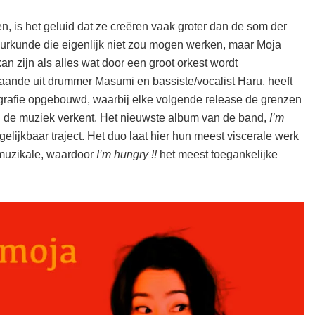
 is het geluid dat ze creëren vaak groter dan de som der
urkunde die eigenlijk niet zou mogen werken, maar Moja
an zijn als alles wat door een groot orkest wordt
taande uit drummer Masumi en bassiste/vocalist Haru, heeft
grafie opgebouwd, waarbij elke volgende release de grenzen
an de muziek verkent. Het nieuwste album van de band,
I’m
elijkbaar traject. Het duo laat hier hun meest viscerale werk
muzikale, waardoor
I’m hungry !!
het meest toegankelijke