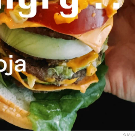
© Moja