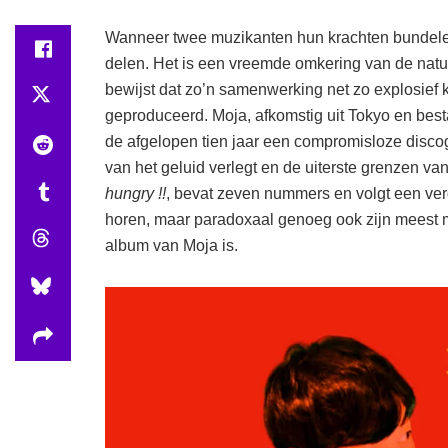
Wanneer twee muzikanten hun krachten bundelen,
delen. Het is een vreemde omkering van de natu
bewijst dat zo’n samenwerking net zo explosief k
geproduceerd. Moja, afkomstig uit Tokyo en bes
de afgelopen tien jaar een compromisloze disco
van het geluid verlegt en de uiterste grenzen v
hungry !!
, bevat zeven nummers en volgt een verg
horen, maar paradoxaal genoeg ook zijn meest 
album van Moja is.