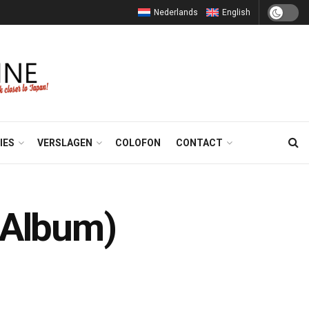
Nederlands
English
IES
VERSLAGEN
COLOFON
CONTACT
 (Album)