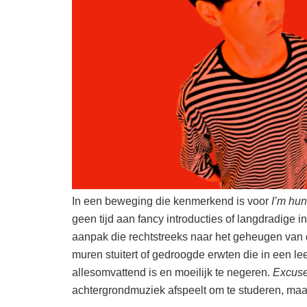
In een beweging die kenmerkend is voor
I’m hun
geen tijd aan fancy introducties of langdradige i
aanpak die rechtstreeks naar het geheugen van d
muren stuitert of gedroogde erwten die in een le
allesomvattend is en moeilijk te negeren.
Excus
achtergrondmuziek afspeelt om te studeren, maar 