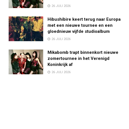
26 JULI 2026
Hibushibire keert terug naar Europa
met een nieuwe tournee en een
gloednieuw vijfde studioalbum
26 JULI 2026
Mikabomb trapt binnenkort nieuwe
zomertournee in het Verenigd
Koninkrijk af
26 JULI 2026