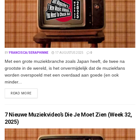
BY
FRANCISCA/SERAPHINNE
17 AUGUSTUS 2025
0
Met een grote muziekbranche zoals Japan heeft, de twee na
grootste in de wereld, is het onvermijdelijk dat de muziekfans
worden overspoeld met een overdaad aan goede (en ook
minder...
DETAILS
READ MORE
7 Nieuwe Muziekvideo’s Die Je Moet Zien (Week 32,
2025)