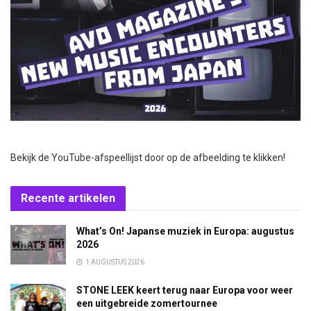
Bekijk de YouTube-afspeellijst door op de afbeelding te klikken!
Recente artikelen
What’s On! Japanse muziek in Europa: augustus
2026
1 AUGUSTUS 2026
STONE LEEK keert terug naar Europa voor weer
een uitgebreide zomertournee