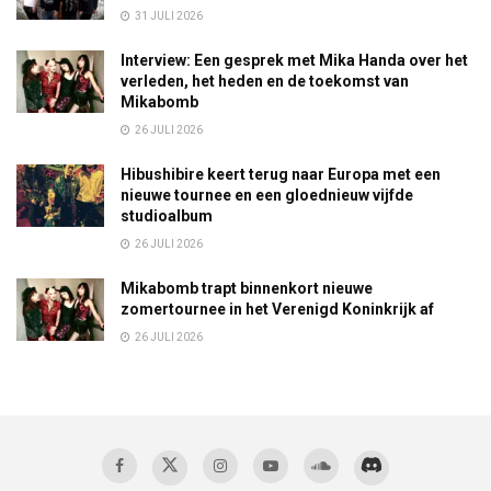
31 JULI 2026
Interview: Een gesprek met Mika Handa over het
verleden, het heden en de toekomst van
Mikabomb
26 JULI 2026
Hibushibire keert terug naar Europa met een
nieuwe tournee en een gloednieuw vijfde
studioalbum
26 JULI 2026
Mikabomb trapt binnenkort nieuwe
zomertournee in het Verenigd Koninkrijk af
26 JULI 2026