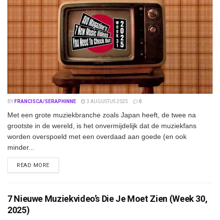
BY
FRANCISCA/SERAPHINNE
3 AUGUSTUS 2025
0
Met een grote muziekbranche zoals Japan heeft, de twee na
grootste in de wereld, is het onvermijdelijk dat de muziekfans
worden overspoeld met een overdaad aan goede (en ook
minder...
DETAILS
READ MORE
7 Nieuwe Muziekvideo’s Die Je Moet Zien (Week 30,
2025)