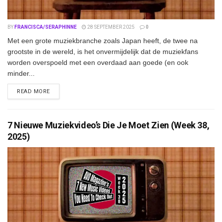
BY
FRANCISCA/SERAPHINNE
28 SEPTEMBER 2025
0
Met een grote muziekbranche zoals Japan heeft, de twee na
grootste in de wereld, is het onvermijdelijk dat de muziekfans
worden overspoeld met een overdaad aan goede (en ook
minder...
DETAILS
READ MORE
7 Nieuwe Muziekvideo’s Die Je Moet Zien (Week 38,
2025)