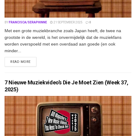
BY
FRANCISCA/SERAPHINNE
21 SEPTEMBER 2025
0
Met een grote muziekbranche zoals Japan heeft, de twee na
grootste in de wereld, is het onvermijdelijk dat de muziekfans
worden overspoeld met een overdaad aan goede (en ook
minder...
DETAILS
READ MORE
7 Nieuwe Muziekvideo’s Die Je Moet Zien (Week 37,
2025)