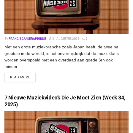
BY
FRANCISCA/SERAPHINNE
31 AUGUSTUS 2025
0
Met een grote muziekbranche zoals Japan heeft, de twee na
grootste in de wereld, is het onvermijdelijk dat de muziekfans
worden overspoeld met een overdaad aan goede (en ook
minder...
DETAILS
READ MORE
7 Nieuwe Muziekvideo’s Die Je Moet Zien (Week 34,
2025)