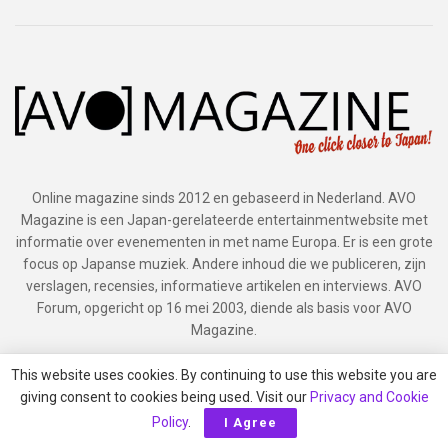
Online magazine sinds 2012 en gebaseerd in Nederland. AVO
Magazine is een Japan-gerelateerde entertainmentwebsite met
informatie over evenementen in met name Europa. Er is een grote
focus op Japanse muziek. Andere inhoud die we publiceren, zijn
verslagen, recensies, informatieve artikelen en interviews. AVO
Forum, opgericht op 16 mei 2003, diende als basis voor AVO
Magazine.
Persberichten: press[@]avo-magazine.com Samenwerkingen:
This website uses cookies. By continuing to use this website you are
francisca[@]avo-magazine.com
giving consent to cookies being used. Visit our
Privacy and Cookie
Policy
.
I Agree
Gebruik geen tekst en foto's gemaakt door AVO Magazine zonder