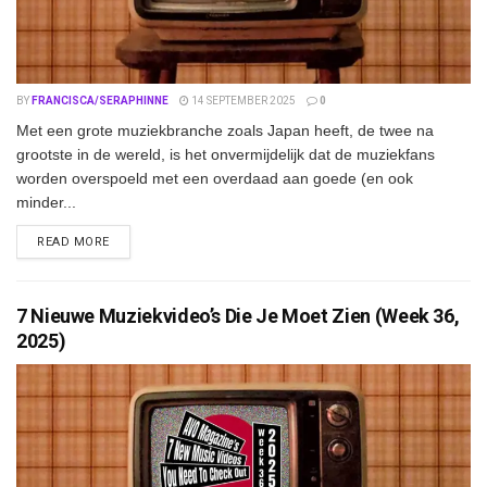
BY
FRANCISCA/SERAPHINNE
14 SEPTEMBER 2025
0
Met een grote muziekbranche zoals Japan heeft, de twee na
grootste in de wereld, is het onvermijdelijk dat de muziekfans
worden overspoeld met een overdaad aan goede (en ook
minder...
DETAILS
READ MORE
7 Nieuwe Muziekvideo’s Die Je Moet Zien (Week 36,
2025)