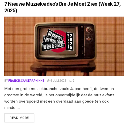
7 Nieuwe Muziekvideo’s Die Je Moet Zien (Week 27,
2025)
BY
FRANCISCA/SERAPHINNE
6 JULI 2025
0
Met een grote muziekbranche zoals Japan heeft, de twee na
grootste in de wereld, is het onvermijdelijk dat de muziekfans
worden overspoeld met een overdaad aan goede (en ook
minder...
DETAILS
READ MORE