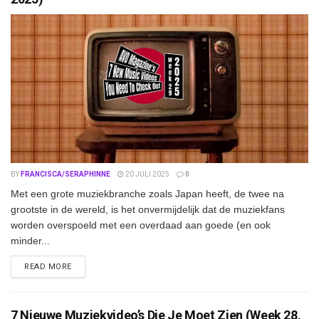
BY
FRANCISCA/SERAPHINNE
20 JULI 2025
0
Met een grote muziekbranche zoals Japan heeft, de twee na
grootste in de wereld, is het onvermijdelijk dat de muziekfans
worden overspoeld met een overdaad aan goede (en ook
minder...
DETAILS
READ MORE
7 Nieuwe Muziekvideo’s Die Je Moet Zien (Week 28,