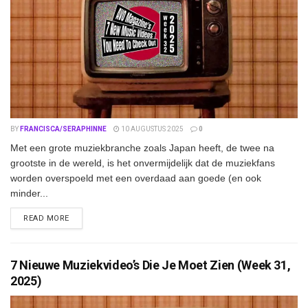
BY
FRANCISCA/SERAPHINNE
10 AUGUSTUS 2025
0
Met een grote muziekbranche zoals Japan heeft, de twee na
grootste in de wereld, is het onvermijdelijk dat de muziekfans
worden overspoeld met een overdaad aan goede (en ook
minder...
DETAILS
READ MORE
7 Nieuwe Muziekvideo’s Die Je Moet Zien (Week 31,
2025)