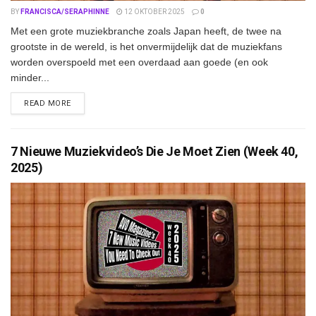
BY
FRANCISCA/SERAPHINNE
12 OKTOBER 2025
0
Met een grote muziekbranche zoals Japan heeft, de twee na
grootste in de wereld, is het onvermijdelijk dat de muziekfans
worden overspoeld met een overdaad aan goede (en ook
minder...
DETAILS
READ MORE
7 Nieuwe Muziekvideo’s Die Je Moet Zien (Week 40,
2025)