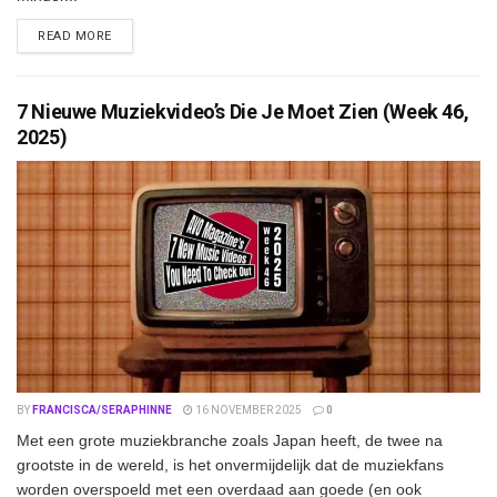
DETAILS
READ MORE
7 Nieuwe Muziekvideo’s Die Je Moet Zien (Week 46,
2025)
BY
FRANCISCA/SERAPHINNE
16 NOVEMBER 2025
0
Met een grote muziekbranche zoals Japan heeft, de twee na
grootste in de wereld, is het onvermijdelijk dat de muziekfans
worden overspoeld met een overdaad aan goede (en ook