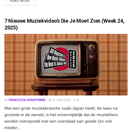
DETAILS
READ MORE
7 Nieuwe Muziekvideo’s Die Je Moet Zien (Week 24,
2025)
BY
FRANCISCA/SERAPHINNE
15 JUNI 2025
0
Met een grote muziekbranche zoals Japan heeft, de twee na
grootste in de wereld, is het onvermijdelijk dat de muziekfans
worden overspoeld met een overdaad aan goede (en ook
minder...