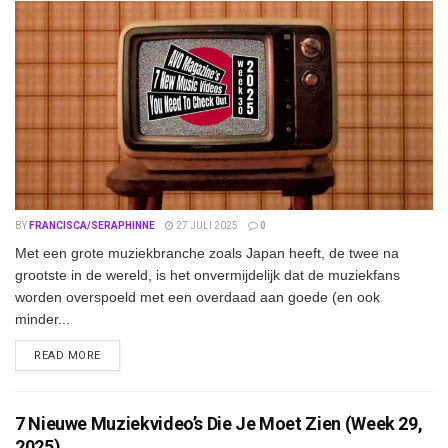
BY
FRANCISCA/SERAPHINNE
27 JULI 2025
0
Met een grote muziekbranche zoals Japan heeft, de twee na
grootste in de wereld, is het onvermijdelijk dat de muziekfans
worden overspoeld met een overdaad aan goede (en ook
minder...
DETAILS
READ MORE
7 Nieuwe Muziekvideo’s Die Je Moet Zien (Week 29,
2025)