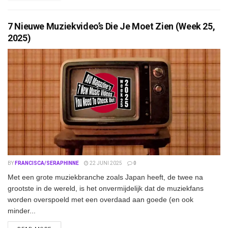
7 Nieuwe Muziekvideo’s Die Je Moet Zien (Week 25,
2025)
BY
FRANCISCA/SERAPHINNE
22 JUNI 2025
0
Met een grote muziekbranche zoals Japan heeft, de twee na
grootste in de wereld, is het onvermijdelijk dat de muziekfans
worden overspoeld met een overdaad aan goede (en ook
minder...