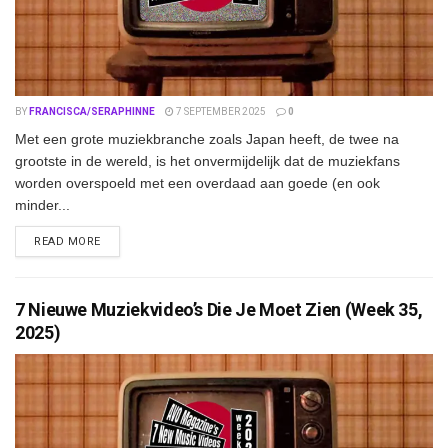
BY
FRANCISCA/SERAPHINNE
7 SEPTEMBER 2025
0
Met een grote muziekbranche zoals Japan heeft, de twee na
grootste in de wereld, is het onvermijdelijk dat de muziekfans
worden overspoeld met een overdaad aan goede (en ook
minder...
DETAILS
READ MORE
7 Nieuwe Muziekvideo’s Die Je Moet Zien (Week 35,
2025)