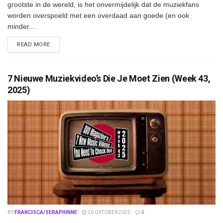
grootste in de wereld, is het onvermijdelijk dat de muziekfans
worden overspoeld met een overdaad aan goede (en ook
minder...
DETAILS
READ MORE
7 Nieuwe Muziekvideo’s Die Je Moet Zien (Week 43,
2025)
BY
FRANCISCA/SERAPHINNE
26 OKTOBER 2025
0