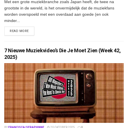
Met een grote muziekbranche zoals Japan heeft, de twee na
grootste in de wereld, is het onvermijdelijk dat de muziekfans
worden overspoeld met een overdaad aan goede (en ook
minder...
DETAILS
READ MORE
7 Nieuwe Muziekvideo’s Die Je Moet Zien (Week 42,
2025)
BY
FRANCISCA/SERAPHINNE
20 OKTOBER 2025
0