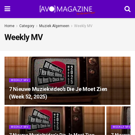
Home
Category
Muziek Algemeen
Weekly MV
Weekly MV
WEEKLY MV
7 Nieuwe Muziekvideo’s Die Je Moet Zien
(Week 52, 2025)
WEEKLY MV
WEEKLY MV