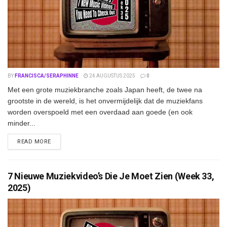
BY
FRANCISCA/SERAPHINNE
24 AUGUSTUS 2025
0
Met een grote muziekbranche zoals Japan heeft, de twee na
grootste in de wereld, is het onvermijdelijk dat de muziekfans
worden overspoeld met een overdaad aan goede (en ook
minder...
DETAILS
READ MORE
7 Nieuwe Muziekvideo’s Die Je Moet Zien (Week 33,
2025)