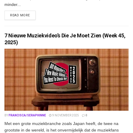
minder...
DETAILS
READ MORE
7 Nieuwe Muziekvideo’s Die Je Moet Zien (Week 45,
2025)
BY
FRANCISCA/SERAPHINNE
9 NOVEMBER 2025
0
Met een grote muziekbranche zoals Japan heeft, de twee na
grootste in de wereld, is het onvermijdelijk dat de muziekfans