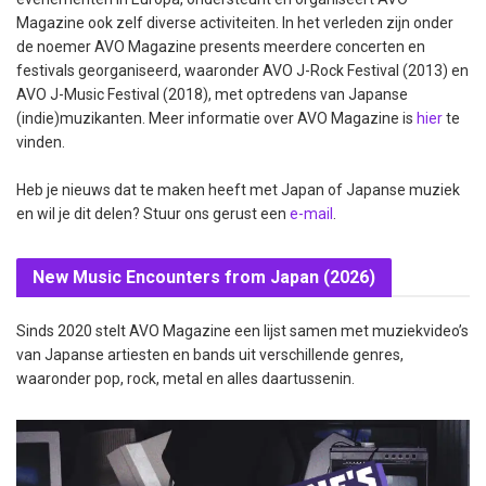
Magazine ook zelf diverse activiteiten. In het verleden zijn onder
de noemer AVO Magazine presents meerdere concerten en
festivals georganiseerd, waaronder AVO J-Rock Festival (2013) en
AVO J-Music Festival (2018), met optredens van Japanse
(indie)muzikanten. Meer informatie over AVO Magazine is
hier
te
vinden.
Heb je nieuws dat te maken heeft met Japan of Japanse muziek
en wil je dit delen? Stuur ons gerust een
e-mail
.
New Music Encounters from Japan (2026)
Sinds 2020 stelt AVO Magazine een lijst samen met muziekvideo’s
van Japanse artiesten en bands uit verschillende genres,
waaronder pop, rock, metal en alles daartussenin.