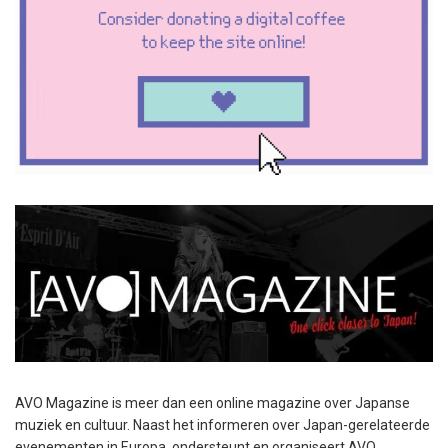
AVO Magazine is meer dan een online magazine over Japanse
muziek en cultuur. Naast het informeren over Japan-gerelateerde
evenementen in Europa, ondersteunt en organiseert AVO