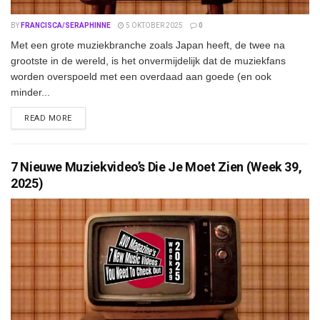
BY
FRANCISCA/SERAPHINNE
5 OKTOBER 2025
0
Met een grote muziekbranche zoals Japan heeft, de twee na
grootste in de wereld, is het onvermijdelijk dat de muziekfans
worden overspoeld met een overdaad aan goede (en ook
minder...
DETAILS
READ MORE
7 Nieuwe Muziekvideo’s Die Je Moet Zien (Week 39,
2025)