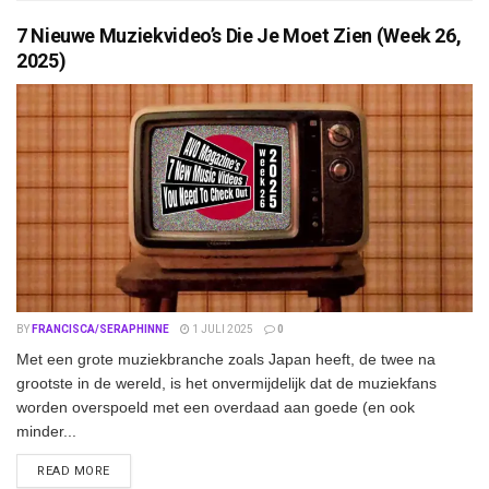
7 Nieuwe Muziekvideo’s Die Je Moet Zien (Week 26,
2025)
BY
FRANCISCA/SERAPHINNE
1 JULI 2025
0
Met een grote muziekbranche zoals Japan heeft, de twee na
grootste in de wereld, is het onvermijdelijk dat de muziekfans
worden overspoeld met een overdaad aan goede (en ook
minder...
DETAILS
READ MORE