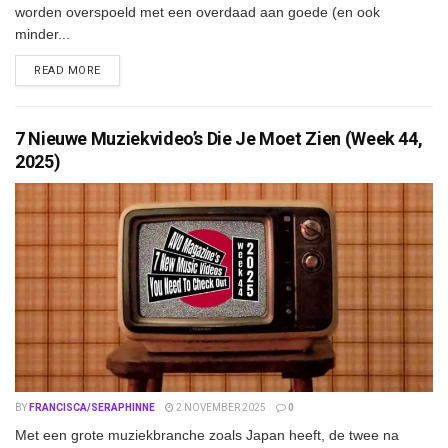
worden overspoeld met een overdaad aan goede (en ook
minder...
DETAILS
READ MORE
7 Nieuwe Muziekvideo’s Die Je Moet Zien (Week 44,
2025)
BY
FRANCISCA/SERAPHINNE
2 NOVEMBER 2025
0
Met een grote muziekbranche zoals Japan heeft, de twee na