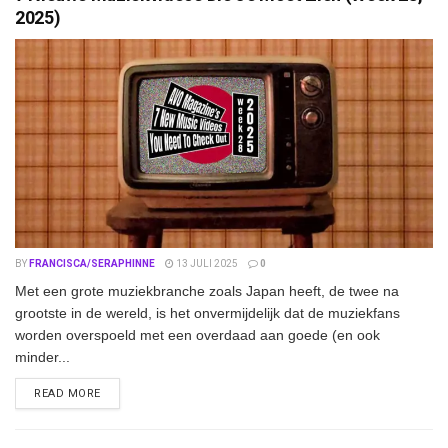
2025)
BY
FRANCISCA/SERAPHINNE
13 JULI 2025
0
Met een grote muziekbranche zoals Japan heeft, de twee na
grootste in de wereld, is het onvermijdelijk dat de muziekfans
worden overspoeld met een overdaad aan goede (en ook
minder...
DETAILS
READ MORE