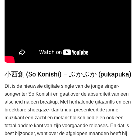
小西創 (So Konishi) – ぷかぷか (pukapuka)
Dit is de nieuwste digitale single van de jonge singer-
songwriter So Konishi en gaat over de absurditeit van een
afscheid na een breakup. Met herhalende gitaarriffs en een
breekbare shoegaze-klankmuur presenteert de jonge
muzikant een zacht en melancholisch liedje en ook een
totaal andere kant van zijn voorgaande releases. En dat is
best bijzonder, want over de afgelopen maanden heeft hij