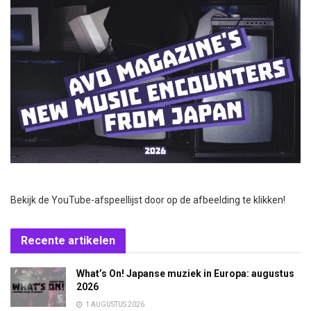
Bekijk de YouTube-afspeellijst door op de afbeelding te klikken!
Recente artikelen
What’s On! Japanse muziek in Europa: augustus
2026
1 AUGUSTUS 2026