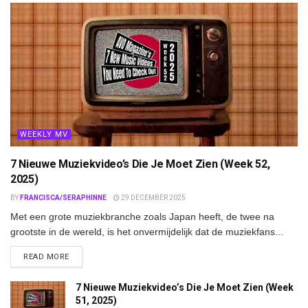
WEEKLY MV
7 Nieuwe Muziekvideo’s Die Je Moet Zien (Week 52,
2025)
BY
FRANCISCA/SERAPHINNE
29 DECEMBER 2025
Met een grote muziekbranche zoals Japan heeft, de twee na
grootste in de wereld, is het onvermijdelijk dat de muziekfans...
DETAILS
READ MORE
7 Nieuwe Muziekvideo’s Die Je Moet Zien (Week
51, 2025)