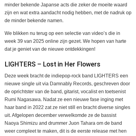
minder bekende Japanse acts die zeker de moeite waard
zijn en wat extra aandacht nodig hebben, met de nadruk op
de minder bekende namen.
We blikken nu terug op een selectie van video’s die in
week 39 van 2025 online zijn gezet. We hopen van harte
dat je geniet van de nieuwe ontdekkingen!
LIGHTERS – Lost in Her Flowers
Deze week bracht de indiepop-rock band LIGHTERS een
nieuwe single uit via Damnably Records, geschreven door
de oprichtster van de band, gitarist, vocalist en toetsenist
Rumi Nagasawa. Nadat ze een nieuwe fase inging met
haar band in 2022 zat ze niet still en bracht diverse singles
uit. Afgelopen december verwelkomde ze de bassist
Naoya Shimizu and drummer Juon Tahara om de band
weer compleet te maken, dit is de eerste release met hen