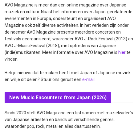
AVO Magazine is meer dan een online magazine over Japanse
muziek en cultuur. Naast het informeren over Japan-gerelateerde
evenementen in Europa, ondersteunt en organiseert AVO
Magazine ook zelf diverse activiteiten. In het verleden zijn onder
de noemer AVO Magazine presents meerdere concerten en
festivals georganiseerd, waaronder AVO J-Rock Festival (2013) en
AVO J-Music Festival (2018), met optredens van Japanse
(indie)muzikanten. Meer informatie over AVO Magazine is
hier
te
vinden.
Heb je nieuws dat te maken heeft met Japan of Japanse muziek
en wil je dit delen? Stuur ons gerust een
e-mail
.
New Music Encounters from Japan (2026)
Sinds 2020 stelt AVO Magazine een lijst samen met muziekvideo’s
van Japanse artiesten en bands uit verschillende genres,
waaronder pop, rock, metal en alles daartussenin.