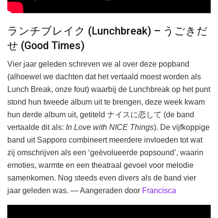
ランチブレイク (Lunchbreak) – うごきだ
せ (Good Times)
Vier jaar geleden schreven we al over deze popband
(alhoewel we dachten dat het vertaald moest worden als
Lunch Break, onze fout) waarbij de Lunchbreak op het punt
stond hun tweede album uit te brengen, deze week kwam
hun derde album uit, getiteld ナイスに恋して (de band
vertaalde dit als:
In Love with NICE Things
). De vijfkoppige
band uit Sapporo combineert meerdere invloeden tot wat
zij omschrijven als een ‘geëvolueerde popsound’, waarin
emoties, warmte en een theatraal gevoel voor melodie
samenkomen. Nog steeds even divers als de band vier
jaar geleden was. — Aangeraden door
Francisca