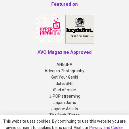
Featured on
AVO Magazine Approved
ANGURA
Arlequin Photography
Get Your Genki
Idol is SHiT
iPod of mine
J-POP streaming
Japan Jams
Japone Artists
The Sushi Times
This website uses cookies. By continuing to use this website you are
giving consent to cookies being used. Visit our
Privacy and Cookie