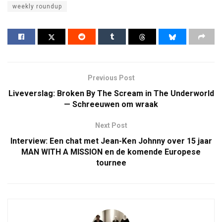
weekly roundup
Previous Post
Liveverslag: Broken By The Scream in The Underworld
— Schreeuwen om wraak
Next Post
Interview: Een chat met Jean-Ken Johnny over 15 jaar
MAN WITH A MISSION en de komende Europese
tournee