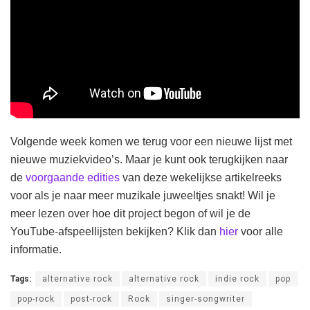
Volgende week komen we terug voor een nieuwe lijst met
nieuwe muziekvideo’s. Maar je kunt ook terugkijken naar
de
voorgaande edities
van deze wekelijkse artikelreeks
voor als je naar meer muzikale juweeltjes snakt! Wil je
meer lezen over hoe dit project begon of wil je de
YouTube-afspeellijsten bekijken? Klik dan
hier
voor alle
informatie.
Tags:
alternative rock
alternative rock
indie rock
pop
pop-rock
post-rock
Rock
singer-songwriter