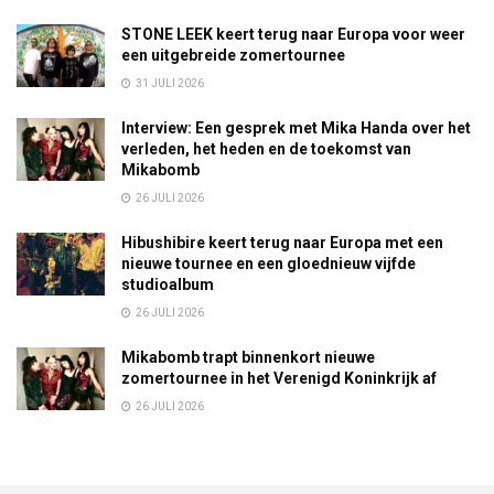
STONE LEEK keert terug naar Europa voor weer
een uitgebreide zomertournee
31 JULI 2026
Interview: Een gesprek met Mika Handa over het
verleden, het heden en de toekomst van
Mikabomb
26 JULI 2026
Hibushibire keert terug naar Europa met een
nieuwe tournee en een gloednieuw vijfde
studioalbum
26 JULI 2026
Mikabomb trapt binnenkort nieuwe
zomertournee in het Verenigd Koninkrijk af
26 JULI 2026