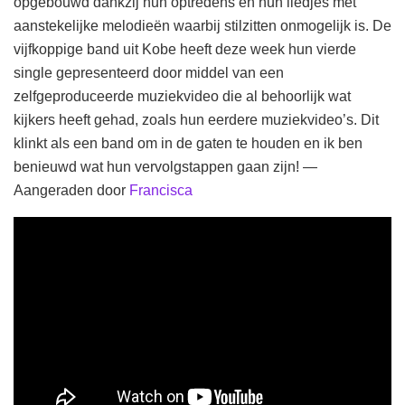
opgebouwd dankzij hun optredens en hun liedjes met
aanstekelijke melodieën waarbij stilzitten onmogelijk is. De
vijfkoppige band uit Kobe heeft deze week hun vierde
single gepresenteerd door middel van een
zelfgeproduceerde muziekvideo die al behoorlijk wat
kijkers heeft gehad, zoals hun eerdere muziekvideo’s. Dit
klinkt als een band om in de gaten te houden en ik ben
benieuwd wat hun vervolgstappen gaan zijn! —
Aangeraden door
Francisca