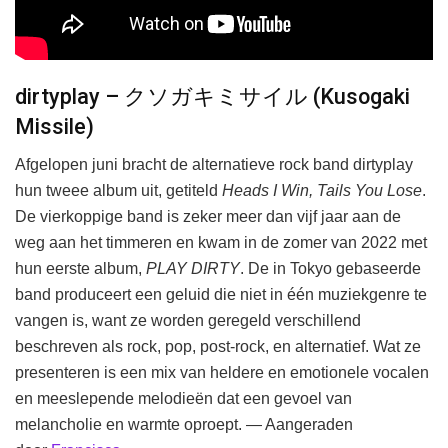
dirtyplay – クソガキミサイル (Kusogaki
Missile)
Afgelopen juni bracht de alternatieve rock band dirtyplay
hun tweee album uit, getiteld
Heads I Win, Tails You Lose
.
De vierkoppige band is zeker meer dan vijf jaar aan de
weg aan het timmeren en kwam in de zomer van 2022 met
hun eerste album,
PLAY DIRTY
. De in Tokyo gebaseerde
band produceert een geluid die niet in één muziekgenre te
vangen is, want ze worden geregeld verschillend
beschreven als rock, pop, post-rock, en alternatief. Wat ze
presenteren is een mix van heldere en emotionele vocalen
en meeslepende melodieën dat een gevoel van
melancholie en warmte oproept. — Aangeraden