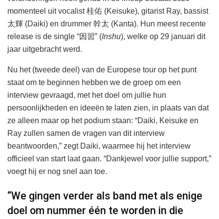
momenteel uit vocalist 桂佑 (Keisuke), gitarist Ray, bassist
太輝 (Daiki) en drummer 幹太 (Kanta). Hun meest recente
release is de single “因習” (
Inshu
), welke op 29 januari dit
jaar uitgebracht werd.
Nu het (tweede deel) van de Europese tour op het punt
staat om te beginnen hebben we de groep om een
interview gevraagd, met het doel om jullie hun
persoonlijkheden en ideeën te laten zien, in plaats van dat
ze alleen maar op het podium staan: “Daiki, Keisuke en
Ray zullen samen de vragen van dit interview
beantwoorden,” zegt Daiki, waarmee hij het interview
officieel van start laat gaan. “Dankjewel voor jullie support,”
voegt hij er nog snel aan toe.
“We gingen verder als band met als enige
doel om nummer één te worden in die