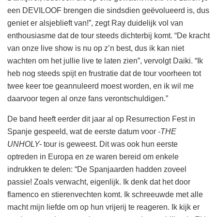
een DEVILOOF brengen die sindsdien geëvolueerd is, dus
geniet er alsjeblieft van!”, zegt Ray duidelijk vol van
enthousiasme dat de tour steeds dichterbij komt. “De kracht
van onze live show is nu op z’n best, dus ik kan niet
wachten om het jullie live te laten zien”, vervolgt Daiki. “Ik
heb nog steeds spijt en frustratie dat de tour voorheen tot
twee keer toe geannuleerd moest worden, en ik wil me
daarvoor tegen al onze fans verontschuldigen.”
De band heeft eerder dit jaar al op Resurrection Fest in
Spanje gespeeld, wat de eerste datum voor
-THE
UNHOLY-
tour is geweest. Dit was ook hun eerste
optreden in Europa en ze waren bereid om enkele
indrukken te delen: “De Spanjaarden hadden zoveel
passie! Zoals verwacht, eigenlijk. Ik denk dat het door
flamenco en stierenvechten komt. Ik schreeuwde met alle
macht mijn liefde om op hun vrijerij te reageren. Ik kijk er