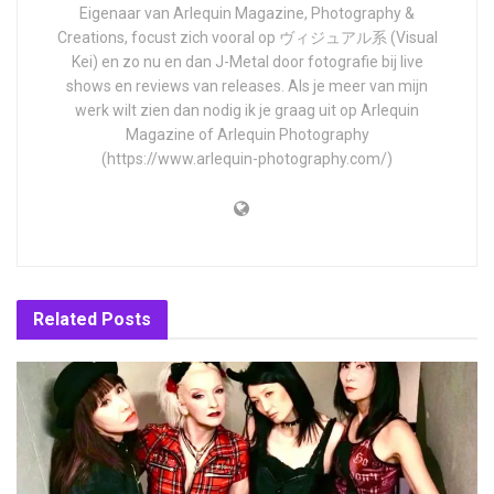
Eigenaar van Arlequin Magazine, Photography &
Creations, focust zich vooral op ヴィジュアル系 (Visual
Kei) en zo nu en dan J-Metal door fotografie bij live
shows en reviews van releases. Als je meer van mijn
werk wilt zien dan nodig ik je graag uit op Arlequin
Magazine of Arlequin Photography
(https://www.arlequin-photography.com/)
Related
Posts