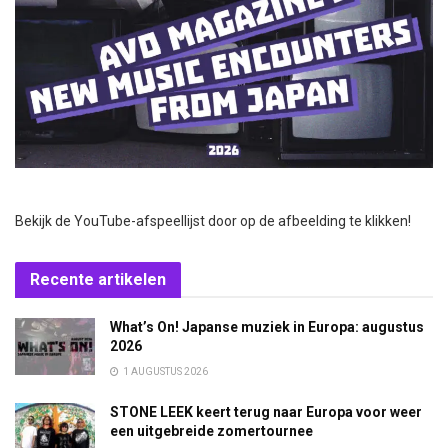
Bekijk de YouTube-afspeellijst door op de afbeelding te klikken!
Recente artikelen
What’s On! Japanse muziek in Europa: augustus
2026
1 AUGUSTUS 2026
STONE LEEK keert terug naar Europa voor weer
een uitgebreide zomertournee