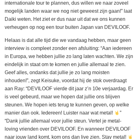
internationale tour te plannen, dus willen we naar zoveel
mogelijk landen waar we nog niet geweest zijn gaan!” laat
Daiki weten. Het ziet er dus naar uit dat we ons kunnen
verheugen op nog een tour buiten Japan van DEVILOOF.
Helaas is dat alle tijd die we vandaag hebben, maar geen
interview is compleet zonder een afsluiting: “Aan iedereen
in Europa, we hebben jullie zo lang laten wachten. We zijn
eindelijk in staat om te komen en jullie allemaal te zien.
Geef alles, ondanks dat jullie je zo lang moisten
inhouden!”, zegt Keisuke, voordat hij de stok overdraagt
aan Ray: “DEVILOOF vierde dit jaar z’n 10e verjaardag. Er
is veel gebeurd, maar we hopen dat jullie ons blijven
steunen. We hopen iets terug te kunnen geven, op welke
manier dan ook. Iedereen! Luister naar wat metal!
”
“Dank jullie allemaal voor jullie steun. Vertel je metal-
loving vrienden over DEVILOOF. En wanneer DEVILOOF
naar jouw land komt, kom ons dan live zien. Stay metal!