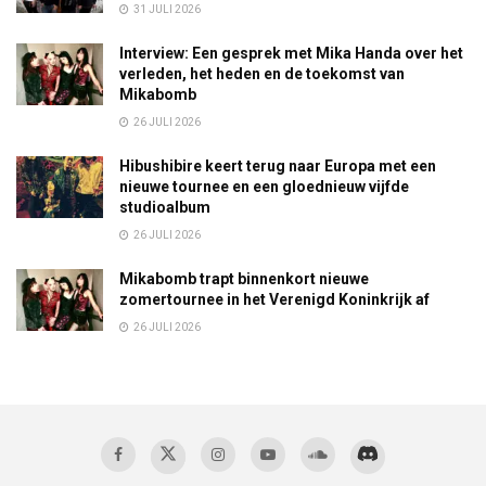
31 JULI 2026
Interview: Een gesprek met Mika Handa over het
verleden, het heden en de toekomst van
Mikabomb
26 JULI 2026
Hibushibire keert terug naar Europa met een
nieuwe tournee en een gloednieuw vijfde
studioalbum
26 JULI 2026
Mikabomb trapt binnenkort nieuwe
zomertournee in het Verenigd Koninkrijk af
26 JULI 2026