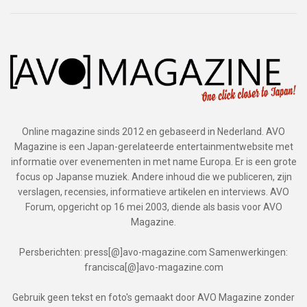
Online magazine sinds 2012 en gebaseerd in Nederland. AVO
Magazine is een Japan-gerelateerde entertainmentwebsite met
informatie over evenementen in met name Europa. Er is een grote
focus op Japanse muziek. Andere inhoud die we publiceren, zijn
verslagen, recensies, informatieve artikelen en interviews. AVO
Forum, opgericht op 16 mei 2003, diende als basis voor AVO
Magazine.
Persberichten: press[@]avo-magazine.com Samenwerkingen:
francisca[@]avo-magazine.com
Gebruik geen tekst en foto's gemaakt door AVO Magazine zonder