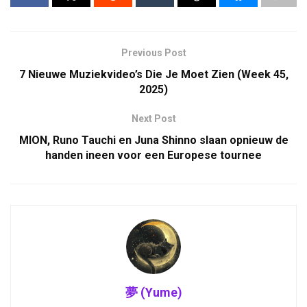
Previous Post
7 Nieuwe Muziekvideo’s Die Je Moet Zien (Week 45,
2025)
Next Post
MION, Runo Tauchi en Juna Shinno slaan opnieuw de
handen ineen voor een Europese tournee
夢 (Yume)