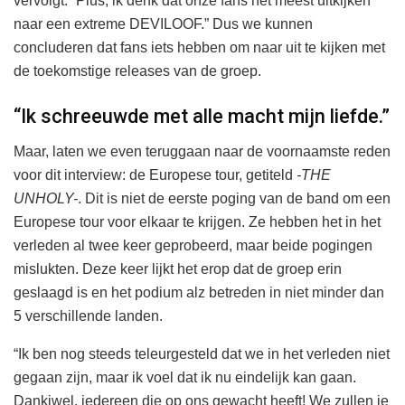
vervolgt: “Plus, ik denk dat onze fans het meest uitkijken
naar een extreme DEVILOOF.” Dus we kunnen
concluderen dat fans iets hebben om naar uit te kijken met
de toekomstige releases van de groep.
“Ik schreeuwde met alle macht mijn liefde.”
Maar, laten we even teruggaan naar de voornaamste reden
voor dit interview: de Europese tour, getiteld
-THE
UNHOLY-
. Dit is niet de eerste poging van de band om een
Europese tour voor elkaar te krijgen. Ze hebben het in het
verleden al twee keer geprobeerd, maar beide pogingen
mislukten. Deze keer lijkt het erop dat de groep erin
geslaagd is en het podium alz betreden in niet minder dan
5 verschillende landen.
“Ik ben nog steeds teleurgesteld dat we in het verleden niet
gegaan zijn, maar ik voel dat ik nu eindelijk kan gaan.
Dankjwel, iedereen die op ons gewacht heeft! We zullen je