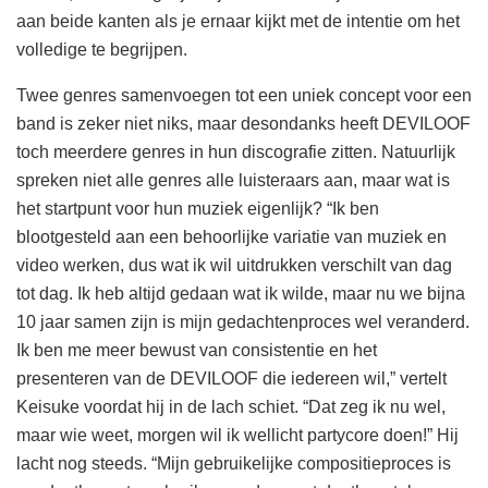
aan beide kanten als je ernaar kijkt met de intentie om het
volledige te begrijpen.
Twee genres samenvoegen tot een uniek concept voor een
band is zeker niet niks, maar desondanks heeft DEVILOOF
toch meerdere genres in hun discografie zitten. Natuurlijk
spreken niet alle genres alle luisteraars aan, maar wat is
het startpunt voor hun muziek eigenlijk? “Ik ben
blootgesteld aan een behoorlijke variatie van muziek en
video werken, dus wat ik wil uitdrukken verschilt van dag
tot dag. Ik heb altijd gedaan wat ik wilde, maar nu we bijna
10 jaar samen zijn is mijn gedachtenproces wel veranderd.
Ik ben me meer bewust van consistentie en het
presenteren van de DEVILOOF die iedereen wil,” vertelt
Keisuke voordat hij in de lach schiet. “Dat zeg ik nu wel,
maar wie weet, morgen wil ik wellicht partycore doen!” Hij
lacht nog steeds. “Mijn gebruikelijke compositieproces is