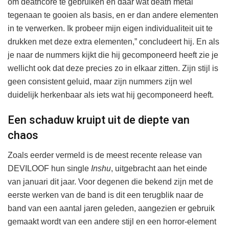
om deathcore te gebruiken en daar wat death metal
tegenaan te gooien als basis, en er dan andere elementen
in te verwerken. Ik probeer mijn eigen individualiteit uit te
drukken met deze extra elementen,” concludeert hij. En als
je naar de nummers kijkt die hij gecomponeerd heeft zie je
wellicht ook dat deze precies zo in elkaar zitten. Zijn stijl is
geen consistent geluid, maar zijn nummers zijn wel
duidelijk herkenbaar als iets wat hij gecomponeerd heeft.
Een schaduw kruipt uit de diepte van
chaos
Zoals eerder vermeld is de meest recente release van
DEVILOOF hun single
Inshu
, uitgebracht aan het einde
van januari dit jaar. Voor degenen die bekend zijn met de
eerste werken van de band is dit een terugblik naar de
band van een aantal jaren geleden, aangezien er gebruik
gemaakt wordt van een andere stijl en een horror-element