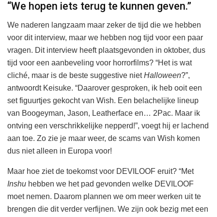
“We hopen iets terug te kunnen geven.”
We naderen langzaam maar zeker de tijd die we hebben
voor dit interview, maar we hebben nog tijd voor een paar
vragen. Dit interview heeft plaatsgevonden in oktober, dus
tijd voor een aanbeveling voor horrorfilms? “Het is wat
cliché, maar is de beste suggestive niet
Halloween
?”,
antwoordt Keisuke. “Daarover gesproken, ik heb ooit een
set figuurtjes gekocht van Wish. Een belachelijke lineup
van Boogeyman, Jason, Leatherface en… 2Pac. Maar ik
ontving een verschrikkelijke nepperd!”, voegt hij er lachend
aan toe. Zo zie je maar weer, de scams van Wish komen
dus niet alleen in Europa voor!
Maar hoe ziet de toekomst voor DEVILOOF eruit? “Met
Inshu
hebben we het pad gevonden welke DEVILOOF
moet nemen. Daarom plannen we om meer werken uit te
brengen die dit verder verfijnen. We zijn ook bezig met een