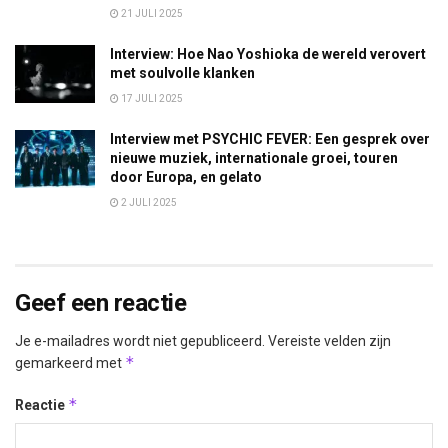
21 JULI 2025
Interview: Hoe Nao Yoshioka de wereld verovert
met soulvolle klanken
17 JULI 2025
Interview met PSYCHIC FEVER: Een gesprek over
nieuwe muziek, internationale groei, touren
door Europa, en gelato
2 JULI 2025
Geef een reactie
Je e-mailadres wordt niet gepubliceerd.
Vereiste velden zijn
*
gemarkeerd met
*
Reactie