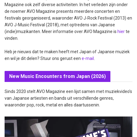
Magazine ook zelf diverse activiteiten. In het verleden zijn onder
de noemer AVO Magazine presents meerdere concerten en
festivals georganiseerd, waaronder AVO J-Rock Festival (2013) en
AVO J-Music Festival (2018), met optredens van Japanse
(indie)muzikanten. Meer informatie over AVO Magazine is
hier
te
vinden.
Heb je nieuws dat te maken heeft met Japan of Japanse muziek
en wil je dit delen? Stuur ons gerust een
e-mail
.
New Music Encounters from Japan (2026)
Sinds 2020 stelt AVO Magazine een lijst samen met muziekvideo’s
van Japanse artiesten en bands uit verschillende genres,
waaronder pop, rock, metal en alles daartussenin.