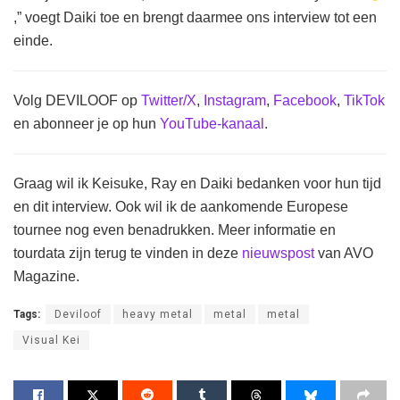
,” voegt Daiki toe en brengt daarmee ons interview tot een
einde.
Volg DEVILOOF op
Twitter/X
,
Instagram
,
Facebook
,
TikTok
en abonneer je op hun
YouTube-kanaal
.
Graag wil ik Keisuke, Ray en Daiki bedanken voor hun tijd
en dit interview. Ook wil ik de aankomende Europese
tournee nog even benadrukken. Meer informatie en
tourdata zijn terug te vinden in deze
nieuwspost
van AVO
Magazine.
Tags:
Deviloof
heavy metal
metal
metal
Visual Kei