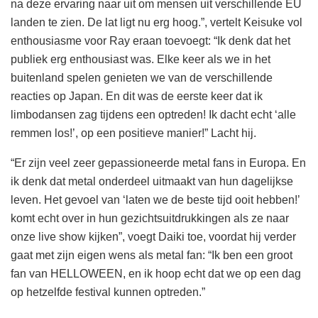
na deze ervaring naar uit om mensen uit verschillende EU
landen te zien. De lat ligt nu erg hoog.”, vertelt Keisuke vol
enthousiasme voor Ray eraan toevoegt: “Ik denk dat het
publiek erg enthousiast was. Elke keer als we in het
buitenland spelen genieten we van de verschillende
reacties op Japan. En dit was de eerste keer dat ik
limbodansen zag tijdens een optreden! Ik dacht echt ‘alle
remmen los!’, op een positieve manier!” Lacht hij.
“Er zijn veel zeer gepassioneerde metal fans in Europa. En
ik denk dat metal onderdeel uitmaakt van hun dagelijkse
leven. Het gevoel van ‘laten we de beste tijd ooit hebben!’
komt echt over in hun gezichtsuitdrukkingen als ze naar
onze live show kijken”, voegt Daiki toe, voordat hij verder
gaat met zijn eigen wens als metal fan: “Ik ben een groot
fan van HELLOWEEN, en ik hoop echt dat we op een dag
op hetzelfde festival kunnen optreden.”