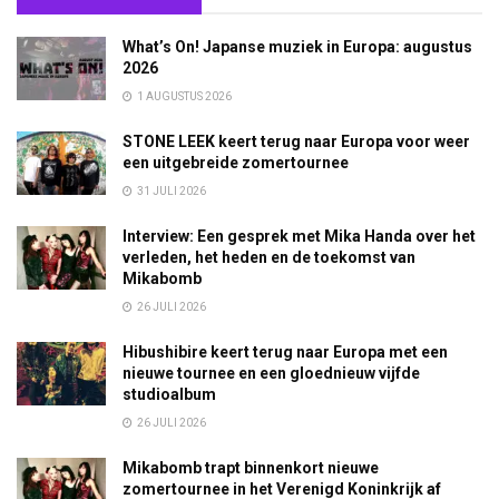
What’s On! Japanse muziek in Europa: augustus
2026
1 AUGUSTUS 2026
STONE LEEK keert terug naar Europa voor weer
een uitgebreide zomertournee
31 JULI 2026
Interview: Een gesprek met Mika Handa over het
verleden, het heden en de toekomst van
Mikabomb
26 JULI 2026
Hibushibire keert terug naar Europa met een
nieuwe tournee en een gloednieuw vijfde
studioalbum
26 JULI 2026
Mikabomb trapt binnenkort nieuwe
zomertournee in het Verenigd Koninkrijk af