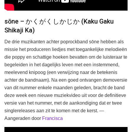
sōne – かくがくしかじか (Kaku Gaku
Shikaji Ka)
De drie muzikanten achter poprockband sōne hebben als
missie het produceren liedjes met toegankelijke melodieën
die poppy en schattige hoeken bevatten om de luisteraar te
begeleiden in het dagelijks leven met een instemmend,
meelevend knipoog (een verwijzing naar de betekenis
achter de bandnaam). Na een goed ontvangen demoversie
van dit nummer enkele maanden geleden, bracht de band
deze week een nieuwe muziekvideo uit voor de definitieve
versie van het nummer, met de aankondiging dat er twee
singlereleases aan zit te komen met de kerst. —
Aangeraden door
Francisca