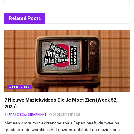
Related
Posts
WEEKLY MV
7 Nieuwe Muziekvideo’s Die Je Moet Zien (Week 52,
2025)
BY
FRANCISCA/SERAPHINNE
29 DECEMBER 2025
Met een grote muziekbranche zoals Japan heeft, de twee na
grootste in de wereld, is het onvermijdelijk dat de muziekfans...