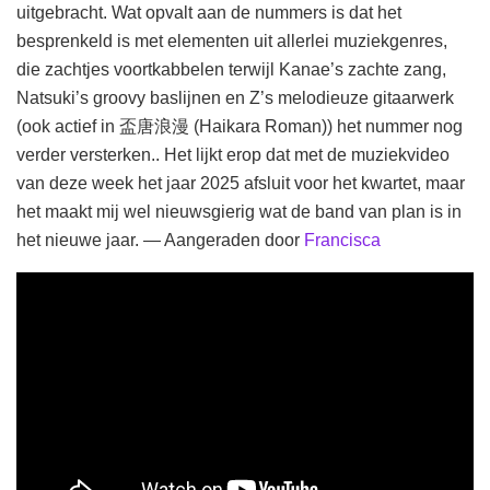
uitgebracht. Wat opvalt aan de nummers is dat het
besprenkeld is met elementen uit allerlei muziekgenres,
die zachtjes voortkabbelen terwijl Kanae’s zachte zang,
Natsuki’s groovy baslijnen en Z’s melodieuze gitaarwerk
(ook actief in 盃唐浪漫 (Haikara Roman)) het nummer nog
verder versterken.. Het lijkt erop dat met de muziekvideo
van deze week het jaar 2025 afsluit voor het kwartet, maar
het maakt mij wel nieuwsgierig wat de band van plan is in
het nieuwe jaar. — Aangeraden door
Francisca