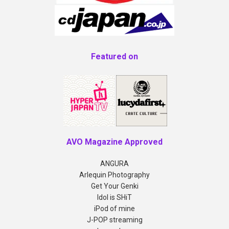
Featured on
AVO Magazine Approved
ANGURA
Arlequin Photography
Get Your Genki
Idol is SHiT
iPod of mine
J-POP streaming