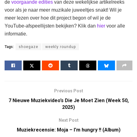
de
voorgaande edities
van deze wekelijkse artikelreeks
voor als je naar meer muzikale juweeltjes snakt! Wil je
meer lezen over hoe dit project begon of wil je de
YouTube-afspeellijsten bekijken? Klik dan
hier
voor alle
informatie.
Tags:
shoegaze
weekly roundup
Previous Post
7 Nieuwe Muziekvideo’s Die Je Moet Zien (Week 50,
2025)
Next Post
Muziekrecensie: Moja – I’m hungry !! (Album)