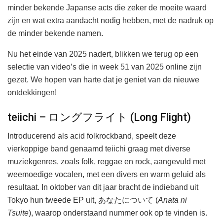
minder bekende Japanse acts die zeker de moeite waard
zijn en wat extra aandacht nodig hebben, met de nadruk op
de minder bekende namen.
Nu het einde van 2025 nadert, blikken we terug op een
selectie van video’s die in week 51 van 2025 online zijn
gezet. We hopen van harte dat je geniet van de nieuwe
ontdekkingen!
teiichi – ロングフライト (Long Flight)
Introducerend als acid folkrockband, speelt deze
vierkoppige band genaamd teiichi graag met diverse
muziekgenres, zoals folk, reggae en rock, aangevuld met
weemoedige vocalen, met een divers en warm geluid als
resultaat. In oktober van dit jaar bracht de indieband uit
Tokyo hun tweede EP uit, あなたについて (
Anata ni
Tsuite
), waarop onderstaand nummer ook op te vinden is.