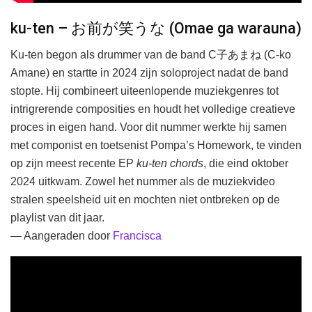
ku-ten – お前が笑うな (Omae ga warauna)
Ku-ten begon als drummer van de band C子あまね (C-ko
Amane) en startte in 2024 zijn soloproject nadat de band
stopte. Hij combineert uiteenlopende muziekgenres tot
intrigrerende composities en houdt het volledige creatieve
proces in eigen hand. Voor dit nummer werkte hij samen
met componist en toetsenist Pompa’s Homework, te vinden
op zijn meest recente EP
ku-ten chords
, die eind oktober
2024 uitkwam. Zowel het nummer als de muziekvideo
stralen speelsheid uit en mochten niet ontbreken op de
playlist van dit jaar.
— Aangeraden door
Francisca