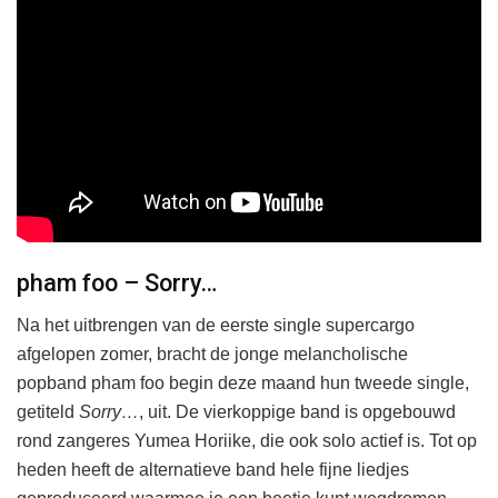
pham foo – Sorry…
Na het uitbrengen van de eerste single supercargo
afgelopen zomer, bracht de jonge melancholische
popband pham foo begin deze maand hun tweede single,
getiteld
Sorry…
, uit. De vierkoppige band is opgebouwd
rond zangeres Yumea Horiike, die ook solo actief is. Tot op
heden heeft de alternatieve band hele fijne liedjes