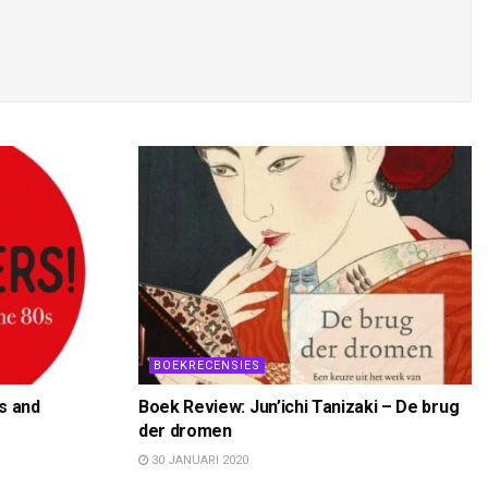
BOEKRECENSIES
s and
Boek Review: Jun’ichi Tanizaki – De brug
der dromen
30 JANUARI 2020