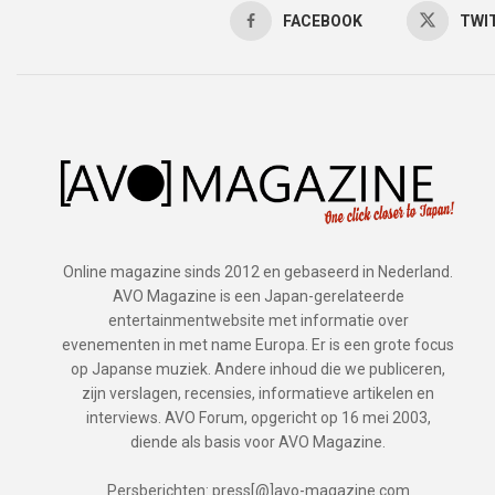
FACEBOOK
TWI
Online magazine sinds 2012 en gebaseerd in Nederland.
AVO Magazine is een Japan-gerelateerde
entertainmentwebsite met informatie over
evenementen in met name Europa. Er is een grote focus
op Japanse muziek. Andere inhoud die we publiceren,
zijn verslagen, recensies, informatieve artikelen en
interviews. AVO Forum, opgericht op 16 mei 2003,
diende als basis voor AVO Magazine.
Persberichten: press[@]avo-magazine.com