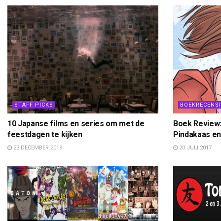
STAFF PICKS
BOEKRECENSI
10 Japanse films en series om met de
Boek Review:
feestdagen te kijken
Pindakaas en
23 DECEMBER 2019
20 JULI 2017