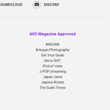
SOUNDCLOUD
DISCORD
AVO Magazine Approved
ANGURA
Arlequin Photography
Get Your Genki
Idol is SHiT
iPod of mine
J-POP streaming
Japan Jams
Japone Artists
The Sushi Times