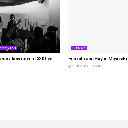
NEMENTEN
NIEUWS
ede show neer in 330 live
Een ode aan Hayao Miyazaki 
4
10 SEPTEMBER 2013