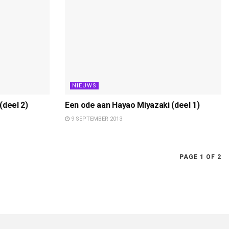
NIEUWS
(deel 2)
Een ode aan Hayao Miyazaki (deel 1)
9 SEPTEMBER 2013
PAGE 1 OF 2