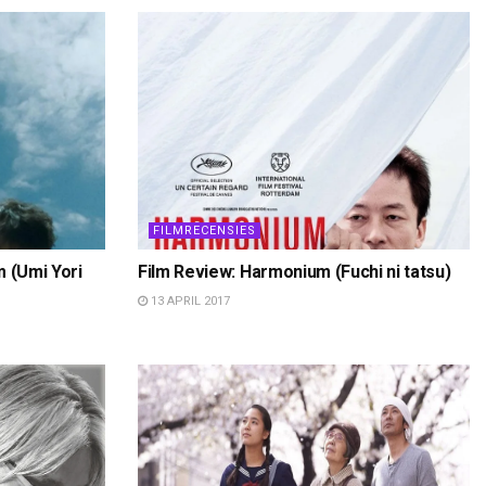
FILMRECENSIES
m (Umi Yori
Film Review: Harmonium (Fuchi ni tatsu)
13 APRIL 2017