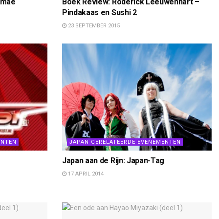
imae
Boek Review: Roderick Leeuwenhart –
Pindakaas en Sushi 2
23 SEPTEMBER 2015
ENTEN
JAPAN-GERELATEERDE EVENEMENTEN
Japan aan de Rijn: Japan-Tag
17 APRIL 2014