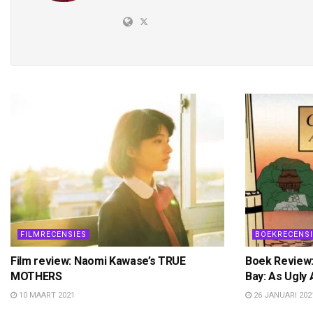
FILMRECENSIES
BOEKRECENSI
Film review: Naomi Kawase’s TRUE
Boek Review:
MOTHERS
Bay: As Ugly 
10 MAART 2021
26 JANUARI 202