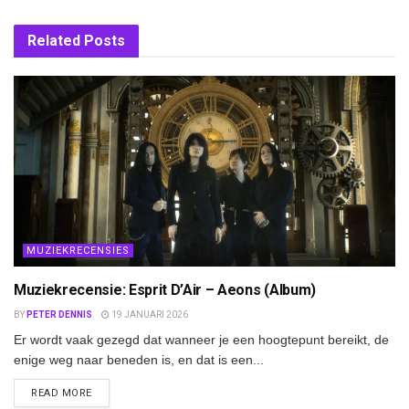
Related
Posts
MUZIEKRECENSIES
Muziekrecensie: Esprit D’Air – Aeons (Album)
BY
PETER DENNIS
19 JANUARI 2026
Er wordt vaak gezegd dat wanneer je een hoogtepunt bereikt, de
enige weg naar beneden is, en dat is een...
DETAILS
READ MORE