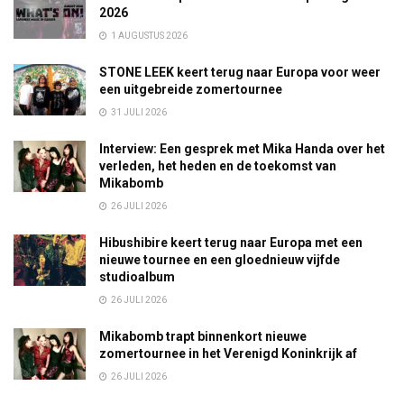
2026
1 AUGUSTUS 2026
STONE LEEK keert terug naar Europa voor weer
een uitgebreide zomertournee
31 JULI 2026
Interview: Een gesprek met Mika Handa over het
verleden, het heden en de toekomst van
Mikabomb
26 JULI 2026
Hibushibire keert terug naar Europa met een
nieuwe tournee en een gloednieuw vijfde
studioalbum
26 JULI 2026
Mikabomb trapt binnenkort nieuwe
zomertournee in het Verenigd Koninkrijk af
26 JULI 2026