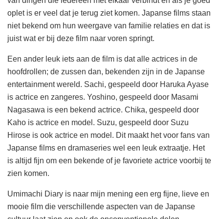
van dingen die iedereen met elkaar verbindt en als je goed
oplet is er veel dat je terug ziet komen. Japanse films staan
niet bekend om hun weergave van familie relaties en dat is
juist wat er bij deze film naar voren springt.
Een ander leuk iets aan de film is dat alle actrices in de
hoofdrollen; de zussen dan, bekenden zijn in de Japanse
entertainment wereld. Sachi, gespeeld door Haruka Ayase
is actrice en zangeres. Yoshino, gespeeld door Masami
Nagasawa is een bekend actrice. Chika, gespeeld door
Kaho is actrice en model. Suzu, gespeeld door Suzu
Hirose is ook actrice en model. Dit maakt het voor fans van
Japanse films en dramaseries wel een leuk extraatje. Het
is altijd fijn om een bekende of je favoriete actrice voorbij te
zien komen.
Umimachi Diary is naar mijn mening een erg fijne, lieve en
mooie film die verschillende aspecten van de Japanse