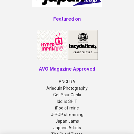
Featured on
AVO Magazine Approved
ANGURA
Arlequin Photography
Get Your Genki
Idol is SHiT
iPod of mine
J-POP streaming
Japan Jams
Japone Artists