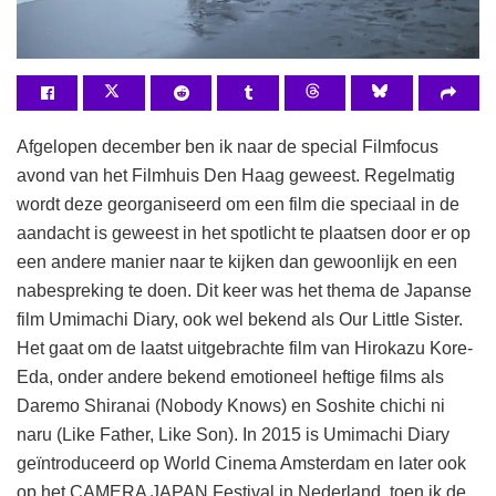
Afgelopen december ben ik naar de special Filmfocus
avond van het Filmhuis Den Haag geweest. Regelmatig
wordt deze georganiseerd om een film die speciaal in de
aandacht is geweest in het spotlicht te plaatsen door er op
een andere manier naar te kijken dan gewoonlijk en een
nabespreking te doen. Dit keer was het thema de Japanse
film Umimachi Diary, ook wel bekend als Our Little Sister.
Het gaat om de laatst uitgebrachte film van Hirokazu Kore-
Eda, onder andere bekend emotioneel heftige films als
Daremo Shiranai (Nobody Knows) en Soshite chichi ni
naru (Like Father, Like Son). In 2015 is Umimachi Diary
geïntroduceerd op World Cinema Amsterdam en later ook
op het CAMERA JAPAN Festival in Nederland, toen ik de