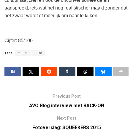
cultuur laat zien en ook de onconventionele delen
aanspreekt, iets wat het nog realistischer maakt zonder dat
het zwaar wordt of moeilijk om naar te kijken.
Cijfer: 85/100
Tags:
2015
Film
Previous Post
AVO Blog interview met BACK-ON
Next Post
Fotoverslag: SQUEEKERS 2015