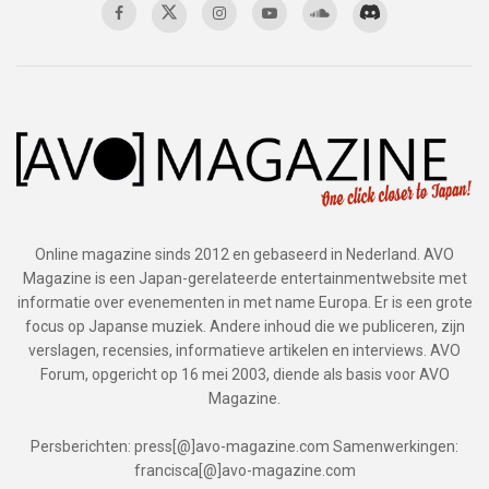
Online magazine sinds 2012 en gebaseerd in Nederland. AVO
Magazine is een Japan-gerelateerde entertainmentwebsite met
informatie over evenementen in met name Europa. Er is een grote
focus op Japanse muziek. Andere inhoud die we publiceren, zijn
verslagen, recensies, informatieve artikelen en interviews. AVO
Forum, opgericht op 16 mei 2003, diende als basis voor AVO
Magazine.
Persberichten: press[@]avo-magazine.com Samenwerkingen:
francisca[@]avo-magazine.com