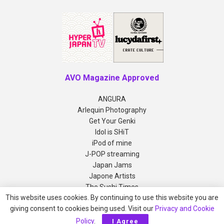
AVO Magazine Approved
ANGURA
Arlequin Photography
Get Your Genki
Idol is SHiT
iPod of mine
J-POP streaming
Japan Jams
Japone Artists
The Sushi Times
This website uses cookies. By continuing to use this website you are
giving consent to cookies being used. Visit our
Privacy and Cookie
Copyright © 2012-2026 AVO Magazine
Policy
.
I Agree