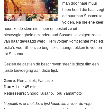
man door haar muur
heen hoort die haar zegt
de buurman Susumu te
volgen. Na die ene keer
hoort ze de stem niet meer en besluit ze uit
nieuwsgierigheid om inderdaad Susumu te volgen zoals
van haar gevraagd werd. Hem volgen komt echter met iets
extra’s voor Shiori, ze begint zich aangetrokken te voelen
tot Susumu.
Gezien de cast en de beschreven sfeer is deze film een
juiste toevoeging aan deze lijst.
Genre:
Romantiek, Fantasie
Duur:
1 uur 45 min.
Regisseurs:
Shogo Kusano, Toru Yamamoto
Hopelijk is er met deze lijst leuke films voor de vrije