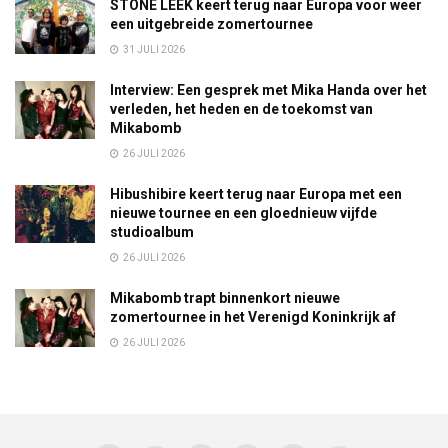
STONE LEEK keert terug naar Europa voor weer
een uitgebreide zomertournee
31 JULI 2026
Interview: Een gesprek met Mika Handa over het
verleden, het heden en de toekomst van
Mikabomb
26 JULI 2026
Hibushibire keert terug naar Europa met een
nieuwe tournee en een gloednieuw vijfde
studioalbum
26 JULI 2026
Mikabomb trapt binnenkort nieuwe
zomertournee in het Verenigd Koninkrijk af
26 JULI 2026