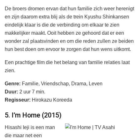
De broers dromen ervan dat hun familie zich weer herenigt
en zijn daarom extra blij als de trein Kyushu Shinkansen
eindelijk klaar is die de verbinding om elkaar te zien
makkelijker maakt. Ooit hebben ze gehoord dat er een
wonder zal plaatsvinden en om die reden zullen ze beiden
hun best doen om ervoor te zorgen dat hun wens uitkomt.
Een prachtige film die het belang van familie relaties laat
zien.
Genre:
Familie, Vriendschap, Drama, Leven
Duur:
2 uur 7 min.
Regisseur:
Hirokazu Koreeda
5. I’m Home (2015)
Hisashi Ieji is een man
die maar net een