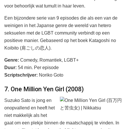
voor behoorlijk wat tumult in haar leven.
Een bijzondere serie van 9 episodes die als een van de
weinigen in het Japanse genre de wereld van hetero
seksuelen met de LGBT community verbindt op een
positieve manier. Gebaseerd op het boek Katagoshi no
Koibito (肩ごしの恋人).
Genre:
Comedy, Romantiek, LGBT+
Duur:
54 min. Per episode
Scriptschrijver:
Noriko Goto
7. One Million Yen Girl (2008)
Suzuko Sato is jong en
onopvallend en heeft het
niet makkelijk als het
gaat om een plekje binnen de maatschappij te vinden. In