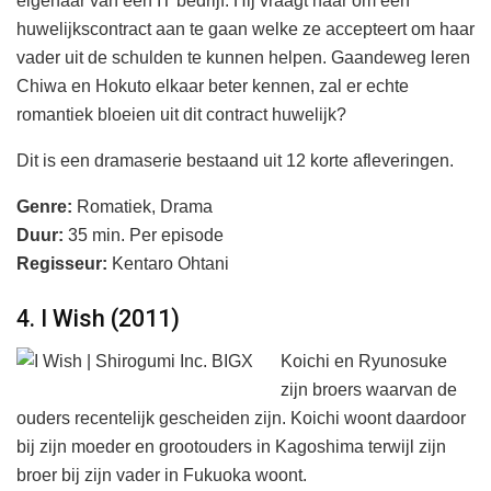
eigenaar van een IT bedrijf. Hij vraagt haar om een
huwelijkscontract aan te gaan welke ze accepteert om haar
vader uit de schulden te kunnen helpen. Gaandeweg leren
Chiwa en Hokuto elkaar beter kennen, zal er echte
romantiek bloeien uit dit contract huwelijk?
Dit is een dramaserie bestaand uit 12 korte afleveringen.
Genre:
Romatiek, Drama
Duur:
35 min. Per episode
Regisseur:
Kentaro Ohtani
4. I Wish (2011)
Koichi en Ryunosuke
zijn broers waarvan de
ouders recentelijk gescheiden zijn. Koichi woont daardoor
bij zijn moeder en grootouders in Kagoshima terwijl zijn
broer bij zijn vader in Fukuoka woont.