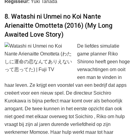
Regisseur:
Yuki Tanada
8. Watashi ni Unmei no Koi Nante
Arienaitte Omotteta (2016) (My Long
Awaited Love Story)
De liefdes simulatie
game planner Riko
Shirono heeft geen hoge
verwachtingen om ooit
een man te vinden in
haar leven. Ze krijgt een voorstel van een bedrijf dat apps
creëert voor een nieuw spel. De directeur Soichiro
Kurokawa is bijna perfect maar komt over als behoorlijk
arrogant. De twee kunnen in het eerste opzicht dan ook
niet goed met elkaar overweg tot Soichiro , Riko om hulp
vraagt bij zijn al jaren durende verliefdheid op zijn
werknemer Momose. Haar hulp werkt maar tot haar