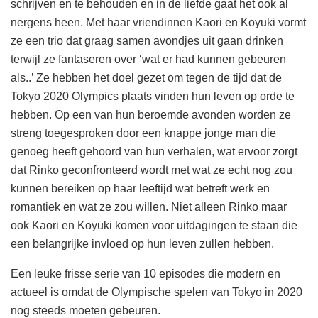
schrijven en te behouden en in de liefde gaat het ook al
nergens heen. Met haar vriendinnen Kaori en Koyuki vormt
ze een trio dat graag samen avondjes uit gaan drinken
terwijl ze fantaseren over ‘wat er had kunnen gebeuren
als..’ Ze hebben het doel gezet om tegen de tijd dat de
Tokyo 2020 Olympics plaats vinden hun leven op orde te
hebben. Op een van hun beroemde avonden worden ze
streng toegesproken door een knappe jonge man die
genoeg heeft gehoord van hun verhalen, wat ervoor zorgt
dat Rinko geconfronteerd wordt met wat ze echt nog zou
kunnen bereiken op haar leeftijd wat betreft werk en
romantiek en wat ze zou willen. Niet alleen Rinko maar
ook Kaori en Koyuki komen voor uitdagingen te staan die
een belangrijke invloed op hun leven zullen hebben.
Een leuke frisse serie van 10 episodes die modern en
actueel is omdat de Olympische spelen van Tokyo in 2020
nog steeds moeten gebeuren.