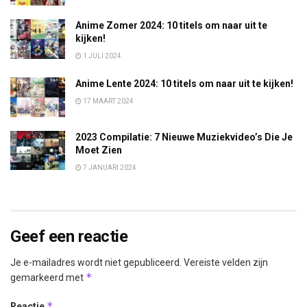
Anime Zomer 2024: 10 titels om naar uit te
kijken!
1 JULI 2024
Anime Lente 2024: 10 titels om naar uit te kijken!
17 MAART 2024
2023 Compilatie: 7 Nieuwe Muziekvideo’s Die Je
Moet Zien
7 JANUARI 2024
Geef een reactie
Je e-mailadres wordt niet gepubliceerd.
Vereiste velden zijn
*
gemarkeerd met
*
Reactie