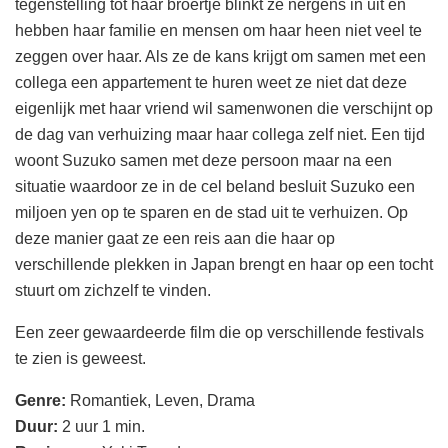
tegenstelling tot haar broertje blinkt ze nergens in uit en
hebben haar familie en mensen om haar heen niet veel te
zeggen over haar. Als ze de kans krijgt om samen met een
collega een appartement te huren weet ze niet dat deze
eigenlijk met haar vriend wil samenwonen die verschijnt op
de dag van verhuizing maar haar collega zelf niet. Een tijd
woont Suzuko samen met deze persoon maar na een
situatie waardoor ze in de cel beland besluit Suzuko een
miljoen yen op te sparen en de stad uit te verhuizen. Op
deze manier gaat ze een reis aan die haar op
verschillende plekken in Japan brengt en haar op een tocht
stuurt om zichzelf te vinden.
Een zeer gewaardeerde film die op verschillende festivals
te zien is geweest.
Genre:
Romantiek, Leven, Drama
Duur:
2 uur 1 min.