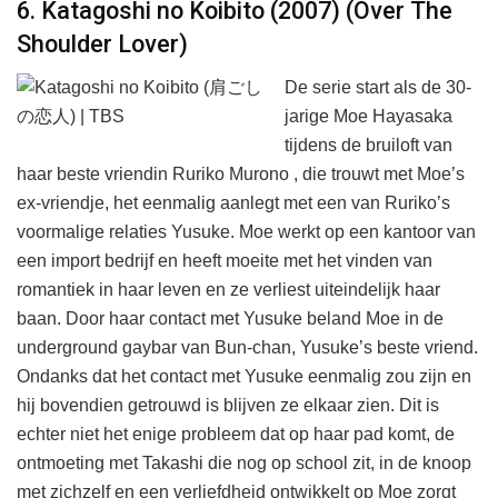
6. Katagoshi no Koibito (2007) (Over The
Shoulder Lover)
De serie start als de 30-
jarige Moe Hayasaka
tijdens de bruiloft van
haar beste vriendin Ruriko Murono , die trouwt met Moe’s
ex-vriendje, het eenmalig aanlegt met een van Ruriko’s
voormalige relaties Yusuke. Moe werkt op een kantoor van
een import bedrijf en heeft moeite met het vinden van
romantiek in haar leven en ze verliest uiteindelijk haar
baan. Door haar contact met Yusuke beland Moe in de
underground gaybar van Bun-chan, Yusuke’s beste vriend.
Ondanks dat het contact met Yusuke eenmalig zou zijn en
hij bovendien getrouwd is blijven ze elkaar zien. Dit is
echter niet het enige probleem dat op haar pad komt, de
ontmoeting met Takashi die nog op school zit, in de knoop
met zichzelf en een verliefdheid ontwikkelt op Moe zorgt