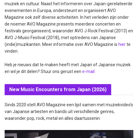
muziek en cultuur. Naast het informeren over Japan-gerelateerde
evenementen in Europa, ondersteunt en organiseert AVO
Magazine ook zelf diverse activiteiten. In het verleden zijn onder
de noemer AVO Magazine presents meerdere concerten en
festivals georganiseerd, waaronder AVO J-Rock Festival (2013) en
AVO J-Music Festival (2018), met optredens van Japanse
(indie)muzikanten. Meer informatie over AVO Magazine is
hier
te
vinden.
Heb je nieuws dat te maken heeft met Japan of Japanse muziek
en wil je dit delen? Stuur ons gerust een
e-mail
.
New Music Encounters from Japan (2026)
Sinds 2020 stelt AVO Magazine een lijst samen met muziekvideo’s
van Japanse artiesten en bands uit verschillende genres,
waaronder pop, rock, metal en alles daartussenin.