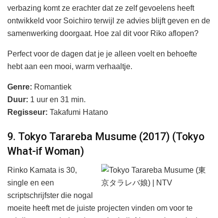
verbazing komt ze erachter dat ze zelf gevoelens heeft
ontwikkeld voor Soichiro terwijl ze advies blijft geven en de
samenwerking doorgaat. Hoe zal dit voor Riko aflopen?
Perfect voor de dagen dat je je alleen voelt en behoefte
hebt aan een mooi, warm verhaaltje.
Genre:
Romantiek
Duur:
1 uur en 31 min.
Regisseur:
Takafumi Hatano
9. Tokyo Tarareba Musume (2017) (Tokyo
What-if Woman)
Rinko Kamata is 30,
single en een
scriptschrijfster die nogal
moeite heeft met de juiste projecten vinden om voor te