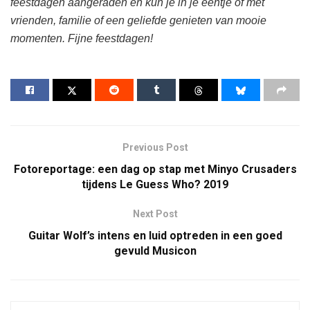
feestdagen aangeraden en kun je in je eentje of met
vrienden, familie of een geliefde genieten van mooie
momenten. Fijne feestdagen!
Previous Post
Fotoreportage: een dag op stap met Minyo Crusaders
tijdens Le Guess Who? 2019
Next Post
Guitar Wolf’s intens en luid optreden in een goed
gevuld Musicon