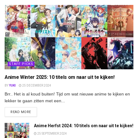
STAFF PICKS
Anime Winter 2025: 10 titels om naar uit te kijken!
BY
YUKI
25 DECEMBER 2024
Brr.. Het is al koud buiten! Tijd om wat nieuwe anime te kijken en
lekker te gaan zitten met een...
DETAILS
READ MORE
Anime Herfst 2024: 10 titels om naar uit te kijken!
25 SEPTEMBER 2024