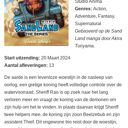
Studio Anima
Genres:
Action,
Adventure, Fantasy,
Supernatural
Gebaseerd op de Sand
Land manga door Akira
Toriyama.
Start uitzending:
20 Maart 2024
Aantal afleveringen:
13
De aarde is een levenloze woestijn in de nasleep van
oorlog, een gretige koning heeft volledige controle over de
watervoorraad. Sheriff Rao is op zoek naar het lang
verloren meer en vraagt de koning van de demonen om
zijn hulp om het te vinden. In plaats daarvan krijgt Sheriff
twee helpers mee, de koning zijn zoon Beelzebub en zijn
assistent Thief. Dit ongewone trio reist door de woestijn,