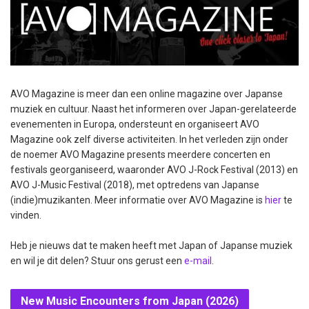
AVO Magazine is meer dan een online magazine over Japanse
muziek en cultuur. Naast het informeren over Japan-gerelateerde
evenementen in Europa, ondersteunt en organiseert AVO
Magazine ook zelf diverse activiteiten. In het verleden zijn onder
de noemer AVO Magazine presents meerdere concerten en
festivals georganiseerd, waaronder AVO J-Rock Festival (2013) en
AVO J-Music Festival (2018), met optredens van Japanse
(indie)muzikanten. Meer informatie over AVO Magazine is
hier
te
vinden.
Heb je nieuws dat te maken heeft met Japan of Japanse muziek
en wil je dit delen? Stuur ons gerust een
e-mail
.
New Music Encounters from Japan (2026)