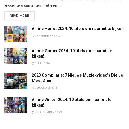
lekker te gaan zitten met een...
DETAILS
READ MORE
Anime Herfst 2024: 10 titels om naar uit te kijken!
25 SEPTEMBER 2024
Anime Zomer 2024: 10 titels om naar uit te
kijken!
1 JULI 2024
2023 Compilatie: 7 Nieuwe Muziekvideo’s Die Je
Moet Zien
7 JANUARI 2024
Anime Winter 2024: 10 titels om naar uit te
kijken!
26 DECEMBER 2023