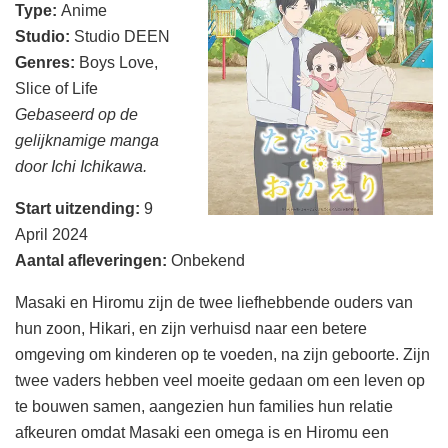
Type:
Anime
Studio:
Studio DEEN
Genres:
Boys Love,
Slice of Life
Gebaseerd op de
gelijknamige manga
door Ichi Ichikawa.
Start uitzending
:
9
April 2024
Aantal afleveringen
:
Onbekend
Masaki en Hiromu zijn de twee liefhebbende ouders van
hun zoon, Hikari, en zijn verhuisd naar een betere
omgeving om kinderen op te voeden, na zijn geboorte. Zijn
twee vaders hebben veel moeite gedaan om een leven op
te bouwen samen, aangezien hun families hun relatie
afkeuren omdat Masaki een omega is en Hiromu een