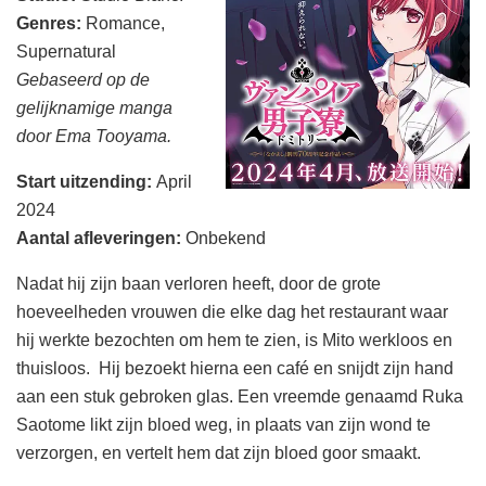
Genres:
Romance,
Supernatural
Gebaseerd op de
gelijknamige manga
door Ema Tooyama.
Start uitzending
:
April
2024
Aantal afleveringen
:
Onbekend
Nadat hij zijn baan verloren heeft, door de grote
hoeveelheden vrouwen die elke dag het restaurant waar
hij werkte bezochten om hem te zien, is Mito werkloos en
thuisloos. Hij bezoekt hierna een café en snijdt zijn hand
aan een stuk gebroken glas. Een vreemde genaamd Ruka
Saotome likt zijn bloed weg, in plaats van zijn wond te
verzorgen, en vertelt hem dat zijn bloed goor smaakt.