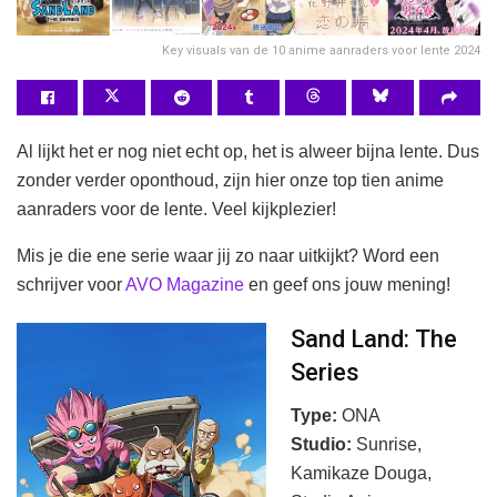
Key visuals van de 10 anime aanraders voor lente 2024
Al lijkt het er nog niet echt op, het is alweer bijna lente. Dus
zonder verder oponthoud, zijn hier onze top tien anime
aanraders voor de lente. Veel kijkplezier!
Mis je die ene serie waar jij zo naar uitkijkt? Word een
schrijver voor
AVO Magazine
en geef ons jouw mening!
Sand Land: The
Series
Type:
ONA
Studio:
Sunrise,
Kamikaze Douga,