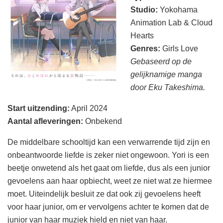
Studio:
Yokohama
Animation Lab & Cloud
Hearts
Genres:
Girls Love
Gebaseerd op de
gelijknamige manga
door Eku Takeshima.
Start uitzending
:
April 2024
Aantal afleveringen
:
Onbekend
De middelbare schooltijd kan een verwarrende tijd zijn en
onbeantwoorde liefde is zeker niet ongewoon. Yori is een
beetje onwetend als het gaat om liefde, dus als een junior
gevoelens aan haar opbiecht, weet ze niet wat ze hiermee
moet. Uiteindelijk besluit ze dat ook zij gevoelens heeft
voor haar junior, om er vervolgens achter te komen dat de
junior van haar muziek hield en niet van haar.