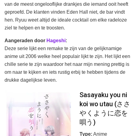
van de meest ongelooflijke drankjes die iemand ooit heeft
geproefd. De klanten vinden Eden Hall niet, de bar vindt
hen. Ryuu weet altijd de ideale cocktail om elke radeloze
ziel te helpen en te troosten.
Aangeraden door
Hageshi
:
Deze serie lijkt een remake te zijn van de gelijknamige
anime uit 2006 welke heel populair lijkt te zijn. Het lijkt een
chille serie te zijn waardoor het naar mijn mening prettig is
om naar te kijken en iets rustig erbij te hebben tijdens de
drukke dagelijkse leven.
Sasayaku you ni
koi wo utau (ささ
やくように恋を
唄う)
Type:
Anime