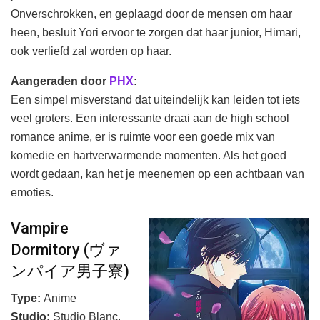
Onverschrokken, en geplaagd door de mensen om haar
heen, besluit Yori ervoor te zorgen dat haar junior, Himari,
ook verliefd zal worden op haar.
Aangeraden door
PHX
:
Een simpel misverstand dat uiteindelijk kan leiden tot iets
veel groters. Een interessante draai aan de high school
romance anime, er is ruimte voor een goede mix van
komedie en hartverwarmende momenten. Als het goed
wordt gedaan, kan het je meenemen op een achtbaan van
emoties.
Vampire
Dormitory (ヴァ
ンパイア男子寮)
Type:
Anime
Studio:
Studio Blanc.