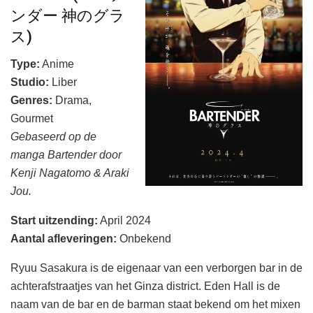
ンダー 神のグラ
ス)
Type:
Anime
Studio:
Liber
Genres:
Drama,
Gourmet
Gebaseerd op de
manga Bartender door
Kenji Nagatomo & Araki
Jou.
Start uitzending
:
April 2024
Aantal afleveringen
:
Onbekend
Ryuu Sasakura is de eigenaar van een verborgen bar in de
achterafstraatjes van het Ginza district. Eden Hall is de
naam van de bar en de barman staat bekend om het mixen