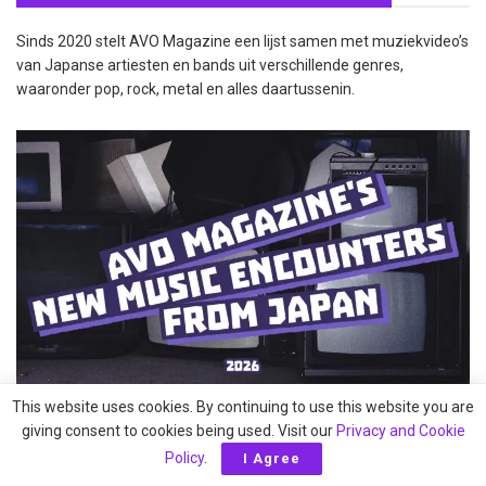
Sinds 2020 stelt AVO Magazine een lijst samen met muziekvideo’s
van Japanse artiesten en bands uit verschillende genres,
waaronder pop, rock, metal en alles daartussenin.
This website uses cookies. By continuing to use this website you are
giving consent to cookies being used. Visit our
Privacy and Cookie
Bekijk de YouTube-afspeellijst door op de afbeelding te klikken!
Policy
.
I Agree