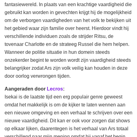
fantasiewereld. In plaats van een krachtige vaardigheid die
gebruikt kan worden in gevechten krijgt hij de mogelijkheid
om de verborgen vaardigheden van het volk te bekijken uit
het gebied waar zijn familie over heerst. Hierdoor vindt hij
verschillende individuen zoals de strijder Ritsu, de
tovenaar Charlotte en de strateeg Russel die hem helpen.
Wanneer de politie situatie in hun domein steeds
onzekerder begint te worden wordt zijn vaardigheid steeds
belangrijker zodat Ars zijn volk veilig kan houden in deze
door oorlog verwrongen tijden.
Aangeraden door
Lecros
:
Isekai is de laatste tijd een erg populair genre geweest
omdat het makkelijk is om de kijker te laten wennen aan
een nieuwe omgeving en een verhaal te schrijven over een
nieuwe vaardigheid. Dit kan er ook voor zorgen dat shows
op elkaar lijken, daarentegen is het verhaal van Ars totaal
verschillend naar mijn mening omdat hij vanaf het begin