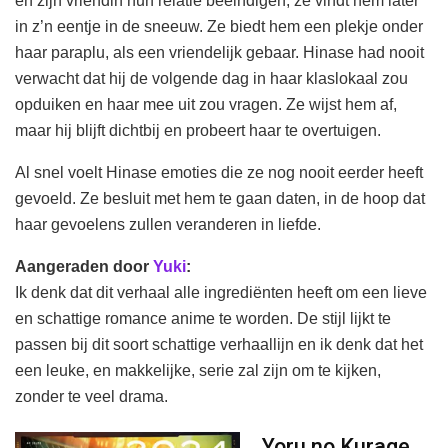
en zijn vriendin hun relatie beëindigen, ze vindt hem later
in z’n eentje in de sneeuw. Ze biedt hem een plekje onder
haar paraplu, als een vriendelijk gebaar. Hinase had nooit
verwacht dat hij de volgende dag in haar klaslokaal zou
opduiken en haar mee uit zou vragen. Ze wijst hem af,
maar hij blijft dichtbij en probeert haar te overtuigen.
Al snel voelt Hinase emoties die ze nog nooit eerder heeft
gevoeld. Ze besluit met hem te gaan daten, in de hoop dat
haar gevoelens zullen veranderen in liefde.
Aangeraden door
Yuki
:
Ik denk dat dit verhaal alle ingrediënten heeft om een lieve
en schattige romance anime te worden. De stijl lijkt te
passen bij dit soort schattige verhaallijn en ik denk dat het
een leuke, en makkelijke, serie zal zijn om te kijken,
zonder te veel drama.
Yoru no Kurage