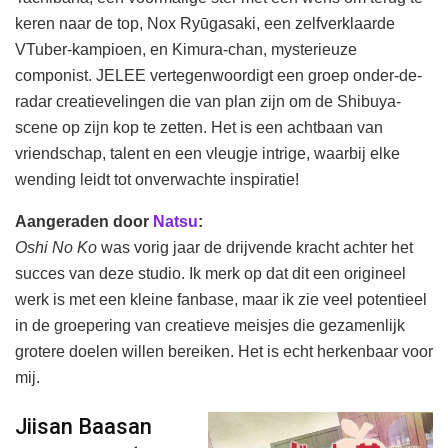
keren naar de top, Nox Ryūgasaki, een zelfverklaarde
VTuber-kampioen, en Kimura-chan, mysterieuze
componist. JELEE vertegenwoordigt een groep onder-de-
radar creatievelingen die van plan zijn om de Shibuya-
scene op zijn kop te zetten. Het is een achtbaan van
vriendschap, talent en een vleugje intrige, waarbij elke
wending leidt tot onverwachte inspiratie!
Aangeraden door
Natsu
:
Oshi No Ko
was vorig jaar de drijvende kracht achter het
succes van deze studio. Ik merk op dat dit een origineel
werk is met een kleine fanbase, maar ik zie veel potentieel
in de groepering van creatieve meisjes die gezamenlijk
grotere doelen willen bereiken. Het is echt herkenbaar voor
mij.
Jiisan Baasan