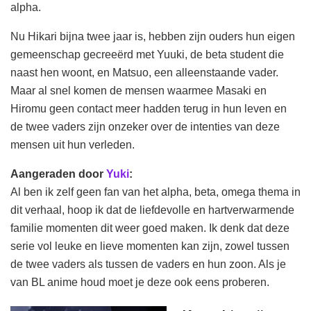
alpha.
Nu Hikari bijna twee jaar is, hebben zijn ouders hun eigen
gemeenschap gecreeërd met Yuuki, de beta student die
naast hen woont, en Matsuo, een alleenstaande vader.
Maar al snel komen de mensen waarmee Masaki en
Hiromu geen contact meer hadden terug in hun leven en
de twee vaders zijn onzeker over de intenties van deze
mensen uit hun verleden.
Aangeraden door
Yuki
:
Al ben ik zelf geen fan van het alpha, beta, omega thema in
dit verhaal, hoop ik dat de liefdevolle en hartverwarmende
familie momenten dit weer goed maken. Ik denk dat deze
serie vol leuke en lieve momenten kan zijn, zowel tussen
de twee vaders als tussen de vaders en hun zoon. Als je
van BL anime houd moet je deze ook eens proberen.