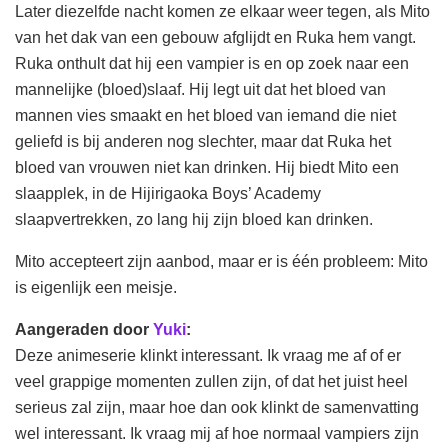
Later diezelfde nacht komen ze elkaar weer tegen, als Mito
van het dak van een gebouw afglijdt en Ruka hem vangt.
Ruka onthult dat hij een vampier is en op zoek naar een
mannelijke (bloed)slaaf. Hij legt uit dat het bloed van
mannen vies smaakt en het bloed van iemand die niet
geliefd is bij anderen nog slechter, maar dat Ruka het
bloed van vrouwen niet kan drinken. Hij biedt Mito een
slaapplek, in de Hijirigaoka Boys’ Academy
slaapvertrekken, zo lang hij zijn bloed kan drinken.
Mito accepteert zijn aanbod, maar er is één probleem: Mito
is eigenlijk een meisje.
Aangeraden door
Yuki
:
Deze animeserie klinkt interessant. Ik vraag me af of er
veel grappige momenten zullen zijn, of dat het juist heel
serieus zal zijn, maar hoe dan ook klinkt de samenvatting
wel interessant. Ik vraag mij af hoe normaal vampiers zijn