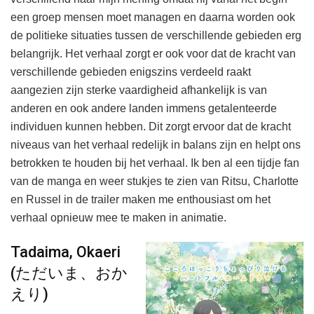
een groep mensen moet managen en daarna worden ook
de politieke situaties tussen de verschillende gebieden erg
belangrijk. Het verhaal zorgt er ook voor dat de kracht van
verschillende gebieden enigszins verdeeld raakt
aangezien zijn sterke vaardigheid afhankelijk is van
anderen en ook andere landen immens getalenteerde
individuen kunnen hebben. Dit zorgt ervoor dat de kracht
niveaus van het verhaal redelijk in balans zijn en helpt ons
betrokken te houden bij het verhaal. Ik ben al een tijdje fan
van de manga en weer stukjes te zien van Ritsu, Charlotte
en Russel in de trailer maken me enthousiast om het
verhaal opnieuw mee te maken in animatie.
Tadaima, Okaeri
(ただいま、おか
えり)