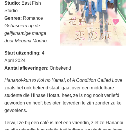
Studio:
East Fish
Studio
Genres:
Romance
Gebaseerd op de
gelijknamige manga
door
Megumi
Morino.
Start uitzending
:
4
April 2024
Aantal afleveringen
:
Onbekend
Hananoi-kun to Koi no Yamai
, of
A Condition Called Love
zoals het ook bekend staat, gaat over een middelbare
studente die Hinase Hotaru heet, ze is nog nooit verliefd
geworden en heeft besloten tevreden te zijn zonder zulke
gevoelens.
Terwijl ze bij een café is met een vriendin, ziet ze Hananoi