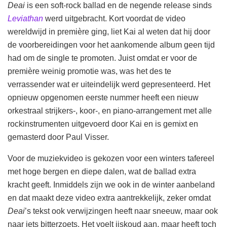
Deai
is een soft-rock ballad en de negende release sinds
Leviathan
werd uitgebracht. Kort voordat de video
wereldwijd in première ging, liet Kai al weten dat hij door
de voorbereidingen voor het aankomende album geen tijd
had om de single te promoten. Juist omdat er voor de
première weinig promotie was, was het des te
verrassender wat er uiteindelijk werd gepresenteerd. Het
opnieuw opgenomen eerste nummer heeft een nieuw
orkestraal strijkers-, koor-, en piano-arrangement met alle
rockinstrumenten uitgevoerd door Kai en is gemixt en
gemasterd door Paul Visser.
Voor de muziekvideo is gekozen voor een winters tafereel
met hoge bergen en diepe dalen, wat de ballad extra
kracht geeft. Inmiddels zijn we ook in de winter aanbeland
en dat maakt deze video extra aantrekkelijk, zeker omdat
Deai
’s tekst ook verwijzingen heeft naar sneeuw, maar ook
naar iets bitterzoets. Het voelt ijskoud aan, maar heeft toch