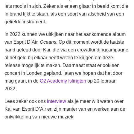
iets moois in zich. Zeker als er een gitaar in beeld komt die
in brand lijkt te staan, als een soort van afscheid van een
geliefde instrument.
In 2022 kunnen we uitkijken naar het aankomende album
van Esprit D’Air,
Oceans
. Op dit moment wordt de laatste
hand gelegd door Kai, die via een crowdfundingcampagne
al het geld bij elkaar heeft weten te krijgen om deze
release mogelijk te maken. Daarnaast staat er ook een
concert in Londen gepland, laten we hopen dat het door
mag gaan, in de
O2 Academy Islington
op 20 februari
2022.
Lees zeker ook ons
interview
als je meer wilt weten over
Kai van Esprit D’Air en zijn manier van en werken aan de
ontwikkeling van nieuwe muziek.