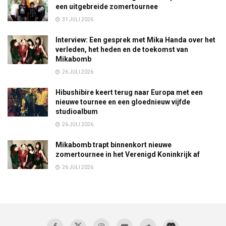
een uitgebreide zomertournee
31 JULI 2026
Interview: Een gesprek met Mika Handa over het
verleden, het heden en de toekomst van
Mikabomb
26 JULI 2026
Hibushibire keert terug naar Europa met een
nieuwe tournee en een gloednieuw vijfde
studioalbum
26 JULI 2026
Mikabomb trapt binnenkort nieuwe
zomertournee in het Verenigd Koninkrijk af
26 JULI 2026