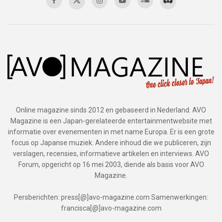
Online magazine sinds 2012 en gebaseerd in Nederland. AVO
Magazine is een Japan-gerelateerde entertainmentwebsite met
informatie over evenementen in met name Europa. Er is een grote
focus op Japanse muziek. Andere inhoud die we publiceren, zijn
verslagen, recensies, informatieve artikelen en interviews. AVO
Forum, opgericht op 16 mei 2003, diende als basis voor AVO
Magazine.
Persberichten: press[@]avo-magazine.com Samenwerkingen:
francisca[@]avo-magazine.com