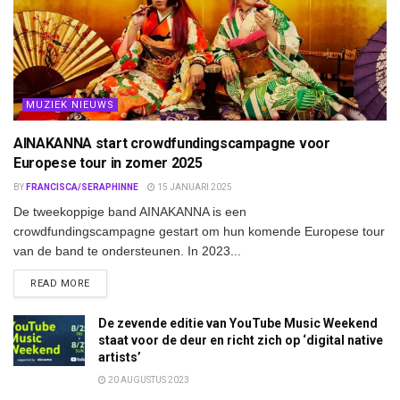
MUZIEK NIEUWS
AINAKANNA start crowdfundingscampagne voor
Europese tour in zomer 2025
BY
FRANCISCA/SERAPHINNE
15 JANUARI 2025
De tweekoppige band AINAKANNA is een
crowdfundingscampagne gestart om hun komende Europese tour
van de band te ondersteunen. In 2023...
DETAILS
READ MORE
De zevende editie van YouTube Music Weekend
staat voor de deur en richt zich op ‘digital native
artists’
20 AUGUSTUS 2023