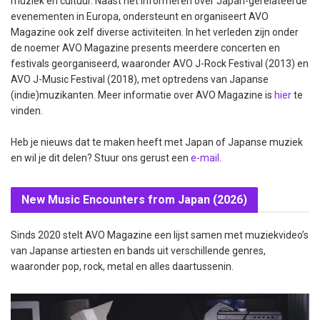
muziek en cultuur. Naast het informeren over Japan-gerelateerde
evenementen in Europa, ondersteunt en organiseert AVO
Magazine ook zelf diverse activiteiten. In het verleden zijn onder
de noemer AVO Magazine presents meerdere concerten en
festivals georganiseerd, waaronder AVO J-Rock Festival (2013) en
AVO J-Music Festival (2018), met optredens van Japanse
(indie)muzikanten. Meer informatie over AVO Magazine is
hier
te
vinden.
Heb je nieuws dat te maken heeft met Japan of Japanse muziek
en wil je dit delen? Stuur ons gerust een
e-mail
.
New Music Encounters from Japan (2026)
Sinds 2020 stelt AVO Magazine een lijst samen met muziekvideo’s
van Japanse artiesten en bands uit verschillende genres,
waaronder pop, rock, metal en alles daartussenin.