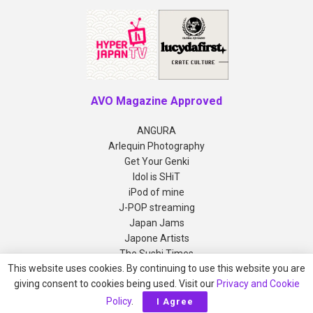
AVO Magazine Approved
ANGURA
Arlequin Photography
Get Your Genki
Idol is SHiT
iPod of mine
J-POP streaming
Japan Jams
Japone Artists
The Sushi Times
This website uses cookies. By continuing to use this website you are
giving consent to cookies being used. Visit our
Privacy and Cookie
Copyright © 2012-2026 AVO Magazine
Policy
.
I Agree