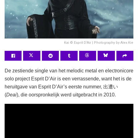
Kai © Esprit D'Air | Photography by Alex Kie
De zestiende single van het melodic metal en electronicore
solo project Esprit D’Air is een verrassende, want het is de
heruitgave van Esprit D’Air’s eerste nummer, 出遭い
(
Deai
), die oorspronkelijk werd uitgebracht in 2010.