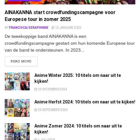
AINAKANNA start crowdfundingscampagne voor
Europese tour in zomer 2025
BY
FRANCISCA/SERAPHINNE
15 JANUARI 2025
De tweekoppige band AINAKANNA is een
crowdfundingscampagne gestart om hun komende Europese tour
van de band te ondersteunen. In 2023...
DETAILS
READ MORE
Anime Winter 2025: 10 titels om naar uit te
kijken!
25 DECEMBER 2024
Anime Herfst 2024: 10 titels om naar uit te kijken!
25 SEPTEMBER 2024
Anime Zomer 2024: 10 titels om naar uit te
kijken!
1 JULI 2024