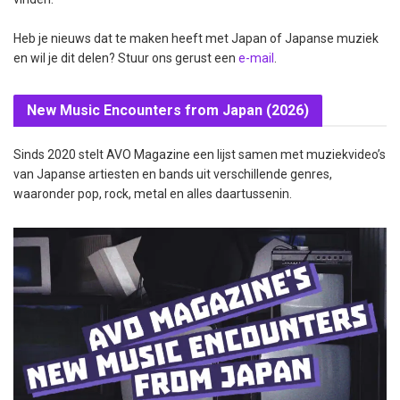
Heb je nieuws dat te maken heeft met Japan of Japanse muziek
en wil je dit delen? Stuur ons gerust een
e-mail
.
New Music Encounters from Japan (2026)
Sinds 2020 stelt AVO Magazine een lijst samen met muziekvideo’s
van Japanse artiesten en bands uit verschillende genres,
waaronder pop, rock, metal en alles daartussenin.