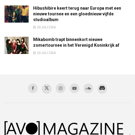
Hibushibire keert terug naar Europa met een
nieuwe tournee en een gloednieuw vijfde
studioalbum
26 JULI 2026
Mikabomb trapt binnenkort nieuwe
zomertournee in het Verenigd Koninkrijk af
26 JULI 2026