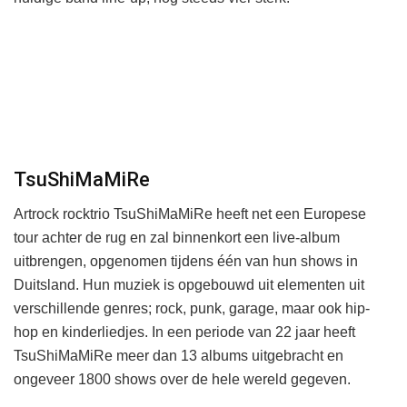
TsuShiMaMiRe
Artrock rocktrio TsuShiMaMiRe heeft net een Europese
tour achter de rug en zal binnenkort een live-album
uitbrengen, opgenomen tijdens één van hun shows in
Duitsland. Hun muziek is opgebouwd uit elementen uit
verschillende genres; rock, punk, garage, maar ook hip-
hop en kinderliedjes. In een periode van 22 jaar heeft
TsuShiMaMiRe meer dan 13 albums uitgebracht en
ongeveer 1800 shows over de hele wereld gegeven.