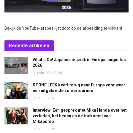
Bekijk de YouTube-afspeellijst door op de afbeelding te klikken!
Recente artikelen
What’s On! Japanse muziek in Europa: augustus
2026
1 AUGUSTUS 2026
STONE LEEK keert terug naar Europa voor weer
een uitgebreide zomertournee
31 JULI 2026
Interview: Een gesprek met Mika Handa over het
verleden, het heden en de toekomst van
Mikabomb
26 JULI 2026