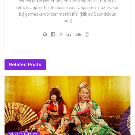
concerten in Nederland en soms elders in Europa of
zelfs in Japan. Grote passie voor Japan en muziek, kan
blij gemaakt worden met koffie. (klik op Soundcloud
logo)
Related
Posts
MUZIEK NIEUWS