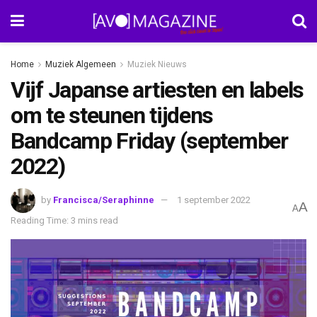
Home
Muziek Algemeen
Muziek Nieuws
Vijf Japanse artiesten en labels
om te steunen tijdens
Bandcamp Friday (september
2022)
by
Francisca/Seraphinne
1 september 2022
A
A
Reading Time: 3 mins read