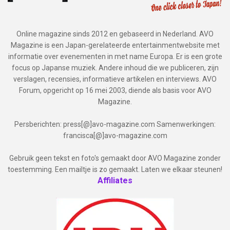
Online magazine sinds 2012 en gebaseerd in Nederland. AVO
Magazine is een Japan-gerelateerde entertainmentwebsite met
informatie over evenementen in met name Europa. Er is een grote
focus op Japanse muziek. Andere inhoud die we publiceren, zijn
verslagen, recensies, informatieve artikelen en interviews. AVO
Forum, opgericht op 16 mei 2003, diende als basis voor AVO
Magazine.
Persberichten: press[@]avo-magazine.com Samenwerkingen:
francisca[@]avo-magazine.com
Gebruik geen tekst en foto's gemaakt door AVO Magazine zonder
toestemming. Een mailtje is zo gemaakt. Laten we elkaar steunen!
Affiliates