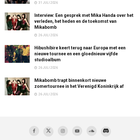
31 JULI 2026
Interview: Een gesprek met Mika Handa over het
verleden, het heden en de toekomst van
Mikabomb
26 JULI 2026
Hibushibire keert terug naar Europa met een
nieuwe tournee en een gloednieuw vijfde
studioalbum
26 JULI 2026
Mikabomb trapt binnenkort nieuwe
zomertournee in het Verenigd Koninkrijk af
26 JULI 2026