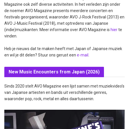
Magazine ook zelf diverse activiteiten. In het verleden zijn onder
de noemer AVO Magazine presents meerdere concerten en
festivals georganiseerd, waaronder AVO J-Rock Festival (2013) en
AVO J-Music Festival (2018), met optredens van Japanse
(indie)muzikanten. Meer informatie over AVO Magazine is
hier
te
vinden.
Heb je nieuws dat te maken heeft met Japan of Japanse muziek
en wil je dit delen? Stuur ons gerust een
e-mail
.
New Music Encounters from Japan (2026)
Sinds 2020 stelt AVO Magazine een lijst samen met muziekvideo’s
van Japanse artiesten en bands uit verschillende genres,
waaronder pop, rock, metal en alles daartussenin.