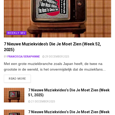
WEEKLY MV
7 Nieuwe Muziekvideo’s Die Je Moet Zien (Week 52,
2025)
BY
FRANCISCA/SERAPHINNE
29 DECEMBER 2025
Met een grote muziekbranche zoals Japan heeft, de twee na
grootste in de wereld, is het onvermijdelijk dat de muziekfans...
DETAILS
READ MORE
7 Nieuwe Muziekvideo’s Die Je Moet Zien (Week
51, 2025)
21 DECEMBER 2025
7 Nieuwe Muziekvideo’s Die Je Moet Zien (Week