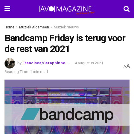
Home
Muziek Algemeen
Muziek Nieuws
Bandcamp Friday is terug voor
de rest van 2021
by
Francisca/Seraphinne
4 augustus 2021
A
A
Reading Time: 1 min read