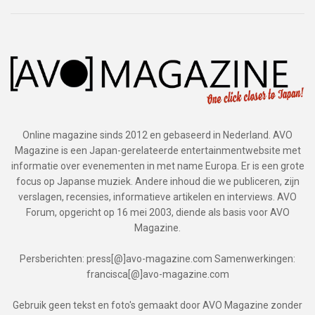
Online magazine sinds 2012 en gebaseerd in Nederland. AVO
Magazine is een Japan-gerelateerde entertainmentwebsite met
informatie over evenementen in met name Europa. Er is een grote
focus op Japanse muziek. Andere inhoud die we publiceren, zijn
verslagen, recensies, informatieve artikelen en interviews. AVO
Forum, opgericht op 16 mei 2003, diende als basis voor AVO
Magazine.
Persberichten: press[@]avo-magazine.com Samenwerkingen:
francisca[@]avo-magazine.com
Gebruik geen tekst en foto's gemaakt door AVO Magazine zonder