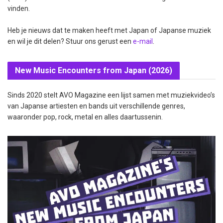
vinden.
Heb je nieuws dat te maken heeft met Japan of Japanse muziek
en wil je dit delen? Stuur ons gerust een
e-mail
.
New Music Encounters from Japan (2026)
Sinds 2020 stelt AVO Magazine een lijst samen met muziekvideo’s
van Japanse artiesten en bands uit verschillende genres,
waaronder pop, rock, metal en alles daartussenin.