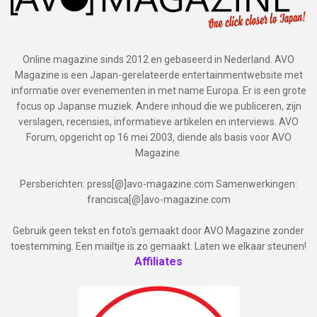
Online magazine sinds 2012 en gebaseerd in Nederland. AVO
Magazine is een Japan-gerelateerde entertainmentwebsite met
informatie over evenementen in met name Europa. Er is een grote
focus op Japanse muziek. Andere inhoud die we publiceren, zijn
verslagen, recensies, informatieve artikelen en interviews. AVO
Forum, opgericht op 16 mei 2003, diende als basis voor AVO
Magazine.
Persberichten: press[@]avo-magazine.com Samenwerkingen:
francisca[@]avo-magazine.com
Gebruik geen tekst en foto's gemaakt door AVO Magazine zonder
toestemming. Een mailtje is zo gemaakt. Laten we elkaar steunen!
Affiliates