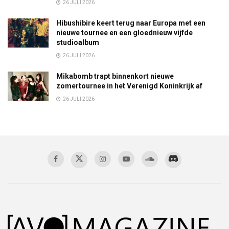
26 JULI 2026
Hibushibire keert terug naar Europa met een
nieuwe tournee en een gloednieuw vijfde
studioalbum
26 JULI 2026
Mikabomb trapt binnenkort nieuwe
zomertournee in het Verenigd Koninkrijk af
26 JULI 2026