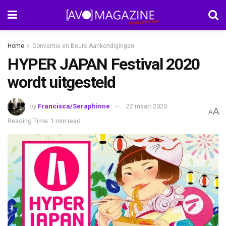
Home
Conventie en Beurs Aankondigingen
HYPER JAPAN Festival 2020
wordt uitgesteld
by
Francisca/Seraphinne
22 maart 2020
A
A
Reading Time: 1 min read