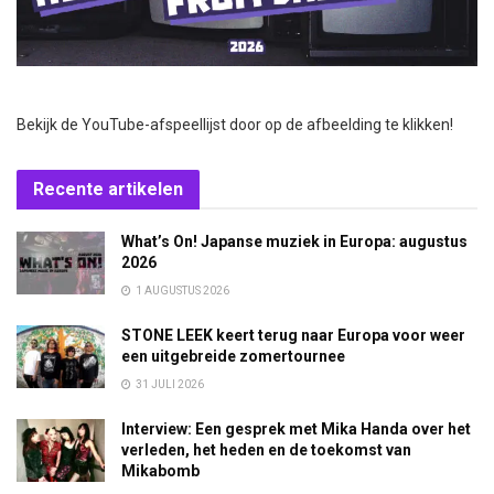
Bekijk de YouTube-afspeellijst door op de afbeelding te klikken!
Recente artikelen
What’s On! Japanse muziek in Europa: augustus
2026
1 AUGUSTUS 2026
STONE LEEK keert terug naar Europa voor weer
een uitgebreide zomertournee
31 JULI 2026
Interview: Een gesprek met Mika Handa over het
verleden, het heden en de toekomst van
Mikabomb