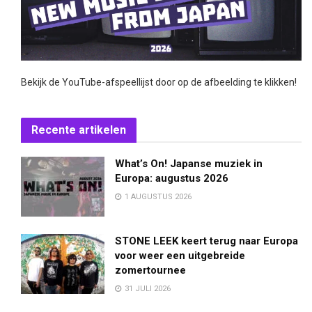
Bekijk de YouTube-afspeellijst door op de afbeelding te klikken!
Recente artikelen
What’s On! Japanse muziek in
Europa: augustus 2026
1 AUGUSTUS 2026
STONE LEEK keert terug naar Europa
voor weer een uitgebreide
zomertournee
31 JULI 2026