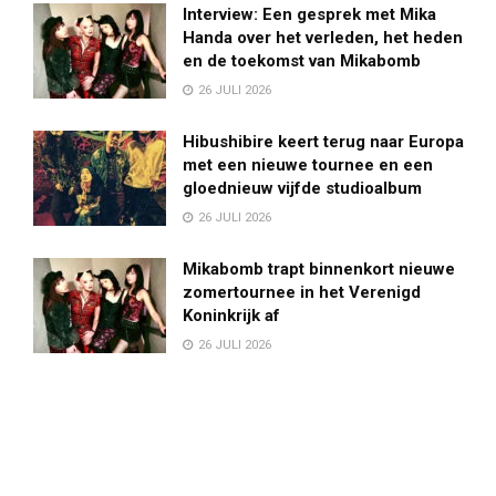
Interview: Een gesprek met Mika
Handa over het verleden, het heden
en de toekomst van Mikabomb
26 JULI 2026
Hibushibire keert terug naar Europa
met een nieuwe tournee en een
gloednieuw vijfde studioalbum
26 JULI 2026
Mikabomb trapt binnenkort nieuwe
zomertournee in het Verenigd
Koninkrijk af
26 JULI 2026