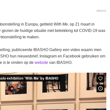
IBASHO
oonstelling in Europa, getiteld
With Me
, op 21 maart in
gezien de huidige situatie met betrekking tot COVID-19 was
ntoonstelling te maken.
telling, publiceerde IBASHO Gallery een video waarin men
 IBASHO hun nieuwsbrief, Instagram en Facebook gebruiken om
e is te vinden op de
website
van IBASHO.