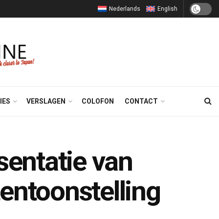
Nederlands
English
IES
VERSLAGEN
COLOFON
CONTACT
sentatie van
entoonstelling