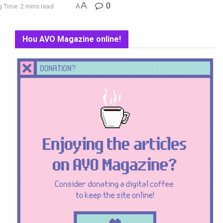
A
0
 Time: 2 mins read
A
Hou AVO Magazine online!