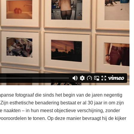
nse fotograaf die sinds het begin van de jaren negentig
Zijn esthetische benadering bestaat er al 30 jaar in om zijn
 naakten – in hun meest objectieve verschijning, zonder
oroordelen te tonen. Op deze manier bevraagt hij de kijker