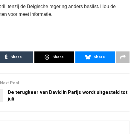
pril, tenzij de Belgische regering anders beslist. Hou de
en voor meet informatie.
Share
Share
Share
Next Post
De terugkeer van David in Parijs wordt uitgesteld tot
juli