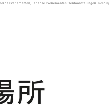
eerde Evenementen
,
Japanse Evenementen: Tentoonstellingen
Reading