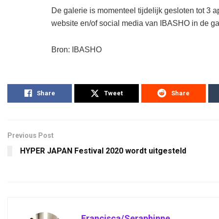
De galerie is momenteel tijdelijk gesloten tot 3 a
website en/of social media van IBASHO in de gat
Bron: IBASHO
Share
Tweet
Share
Previous Post
HYPER JAPAN Festival 2020 wordt uitgesteld
Francisca/Seraphinne