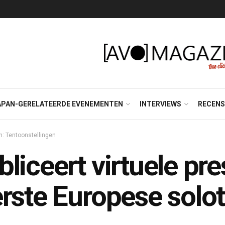
APAN-GERELATEERDE EVENEMENTEN
INTERVIEWS
RECENS
: Tentoonstellingen
liceert virtuele pre
rste Europese solot