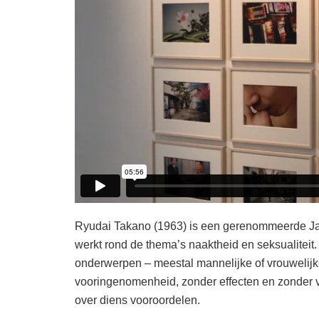
Ryudai Takano (1963) is een gerenommeerde Japa
werkt rond de thema’s naaktheid en seksualiteit. 
onderwerpen – meestal mannelijke of vrouwelijke
vooringenomenheid, zonder effecten en zonder vo
over diens vooroordelen.