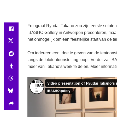
Fotograaf Ryudai Takano zou zijn eerste solotent
IBASHO Gallery in Antwerpen presenteren, maar 
het onmogelijk om een feestelijke start van de te
Om iedereen een idee te geven van de tentoons
langs de fototentoonstelling loopt. Verder zal
meer van Takano’s werk te delen. Meer informati