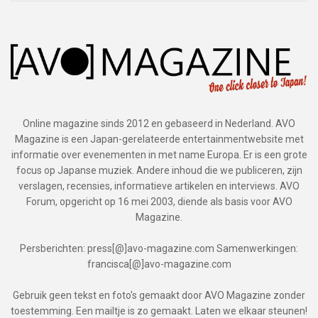
Online magazine sinds 2012 en gebaseerd in Nederland. AVO
Magazine is een Japan-gerelateerde entertainmentwebsite met
informatie over evenementen in met name Europa. Er is een grote
focus op Japanse muziek. Andere inhoud die we publiceren, zijn
verslagen, recensies, informatieve artikelen en interviews. AVO
Forum, opgericht op 16 mei 2003, diende als basis voor AVO
Magazine.
Persberichten: press[@]avo-magazine.com Samenwerkingen:
francisca[@]avo-magazine.com
Gebruik geen tekst en foto's gemaakt door AVO Magazine zonder
toestemming. Een mailtje is zo gemaakt. Laten we elkaar steunen!