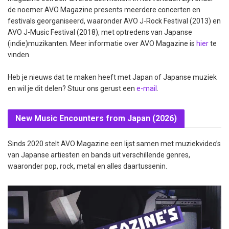
de noemer AVO Magazine presents meerdere concerten en
festivals georganiseerd, waaronder AVO J-Rock Festival (2013) en
AVO J-Music Festival (2018), met optredens van Japanse
(indie)muzikanten. Meer informatie over AVO Magazine is
hier
te
vinden.
Heb je nieuws dat te maken heeft met Japan of Japanse muziek
en wil je dit delen? Stuur ons gerust een
e-mail
.
New Music Encounters from Japan (2026)
Sinds 2020 stelt AVO Magazine een lijst samen met muziekvideo’s
van Japanse artiesten en bands uit verschillende genres,
waaronder pop, rock, metal en alles daartussenin.