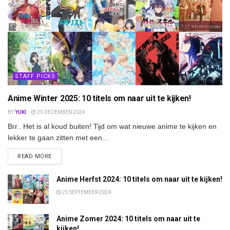
STAFF PICKS
Anime Winter 2025: 10 titels om naar uit te kijken!
BY
YUKI
25 DECEMBER 2024
Brr.. Het is al koud buiten! Tijd om wat nieuwe anime te kijken en
lekker te gaan zitten met een...
DETAILS
READ MORE
Anime Herfst 2024: 10 titels om naar uit te kijken!
25 SEPTEMBER 2024
Anime Zomer 2024: 10 titels om naar uit te
kijken!