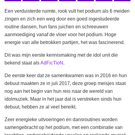
Een verduisterde ruimte, rook vult het podium als 6 meiden
zingen en zich een weg door een goed ingestudeerde
routine dansen, hun fans juichen en schreeuwen
aanmoediging vanaf de vloer voor het podium. Hoge
energie van alle betrokken partijen, het was fascinerend.
Dit was mijn eerste kennismaking met de idol unit die
bekend staat als
AdFicTioN
.
De eerste keer dat ze samenkwamen was in 2016 en hun
debuut maakten ze in juli 2017, deze groep meisjes staat
nog aan het begin van hun reis naar de wereld van
idolmuziek. Maar in het jaar dat is verstreken sinds hun
debuut, hebben ze al veel bereikt.
Zeer energieke uitvoeringen en dansroutines worden
samengebracht op het podium, met een combinatie van