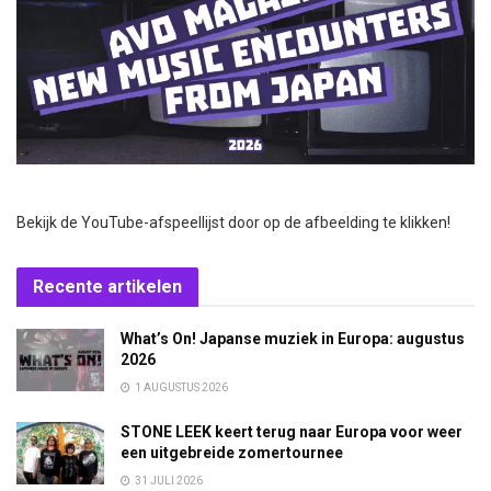
Bekijk de YouTube-afspeellijst door op de afbeelding te klikken!
Recente artikelen
What’s On! Japanse muziek in Europa: augustus
2026
1 AUGUSTUS 2026
STONE LEEK keert terug naar Europa voor weer
een uitgebreide zomertournee
31 JULI 2026