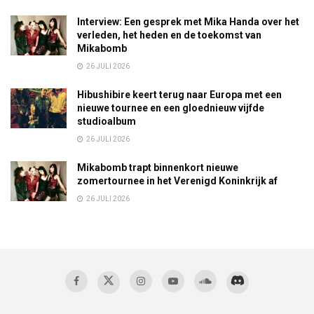
Interview: Een gesprek met Mika Handa over het
verleden, het heden en de toekomst van
Mikabomb
26 JULI 2026
Hibushibire keert terug naar Europa met een
nieuwe tournee en een gloednieuw vijfde
studioalbum
26 JULI 2026
Mikabomb trapt binnenkort nieuwe
zomertournee in het Verenigd Koninkrijk af
26 JULI 2026