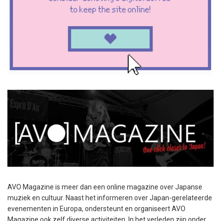
AVO Magazine is meer dan een online magazine over Japanse
muziek en cultuur. Naast het informeren over Japan-gerelateerde
evenementen in Europa, ondersteunt en organiseert AVO
Magazine ook zelf diverse activiteiten. In het verleden zijn onder