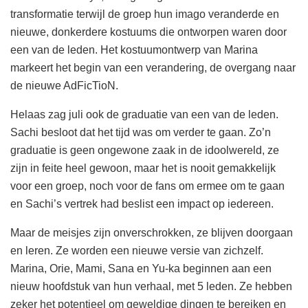
transformatie terwijl de groep hun imago veranderde en
nieuwe, donkerdere kostuums die ontworpen waren door
een van de leden. Het kostuumontwerp van Marina
markeert het begin van een verandering, de overgang naar
de nieuwe AdFicTioN.
Helaas zag juli ook de graduatie van een van de leden.
Sachi besloot dat het tijd was om verder te gaan. Zo’n
graduatie is geen ongewone zaak in de idoolwereld, ze
zijn in feite heel gewoon, maar het is nooit gemakkelijk
voor een groep, noch voor de fans om ermee om te gaan
en Sachi’s vertrek had beslist een impact op iedereen.
Maar de meisjes zijn onverschrokken, ze blijven doorgaan
en leren. Ze worden een nieuwe versie van zichzelf.
Marina, Orie, Mami, Sana en Yu-ka beginnen aan een
nieuw hoofdstuk van hun verhaal, met 5 leden. Ze hebben
zeker het potentieel om geweldige dingen te bereiken en