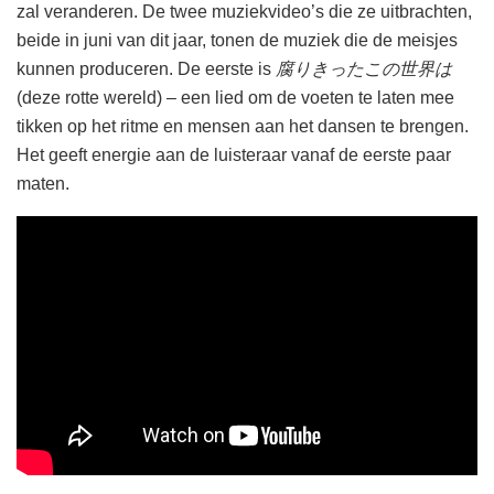
zal veranderen. De twee muziekvideo’s die ze uitbrachten,
beide in juni van dit jaar, tonen de muziek die de meisjes
kunnen produceren. De eerste is
腐りきったこの世界は
(deze rotte wereld) – een lied om de voeten te laten mee
tikken op het ritme en mensen aan het dansen te brengen.
Het geeft energie aan de luisteraar vanaf de eerste paar
maten.