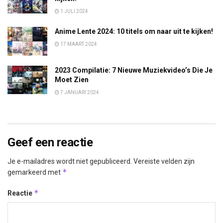
1 JULI 2024
Anime Lente 2024: 10 titels om naar uit te kijken!
17 MAART 2024
2023 Compilatie: 7 Nieuwe Muziekvideo’s Die Je
Moet Zien
7 JANUARI 2024
Geef een reactie
Je e-mailadres wordt niet gepubliceerd.
Vereiste velden zijn
*
gemarkeerd met
*
Reactie