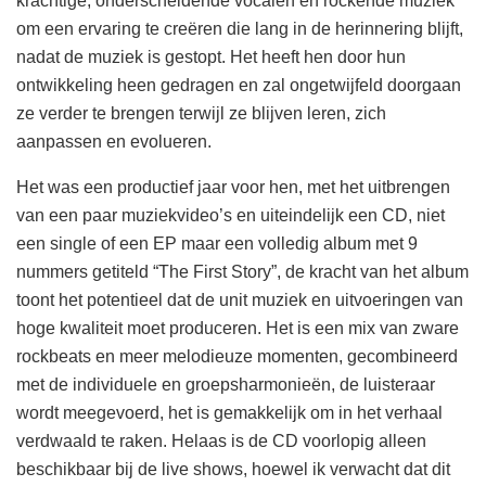
krachtige, onderscheidende vocalen en rockende muziek
om een ervaring te creëren die lang in de herinnering blijft,
nadat de muziek is gestopt. Het heeft hen door hun
ontwikkeling heen gedragen en zal ongetwijfeld doorgaan
ze verder te brengen terwijl ze blijven leren, zich
aanpassen en evolueren.
Het was een productief jaar voor hen, met het uitbrengen
van een paar muziekvideo’s en uiteindelijk een CD, niet
een single of een EP maar een volledig album met 9
nummers getiteld “The First Story”, de kracht van het album
toont het potentieel dat de unit muziek en uitvoeringen van
hoge kwaliteit moet produceren. Het is een mix van zware
rockbeats en meer melodieuze momenten, gecombineerd
met de individuele en groepsharmonieën, de luisteraar
wordt meegevoerd, het is gemakkelijk om in het verhaal
verdwaald te raken. Helaas is de CD voorlopig alleen
beschikbaar bij de live shows, hoewel ik verwacht dat dit