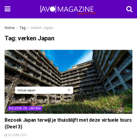
Home
Tag
verken Japan
Tag:
verken Japan
REIZEN IN JAPAN
Bezoek Japan terwijl je thuisblijft met deze virtuele tours
(Deel 3)
23 JUNI 2021