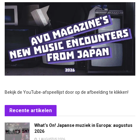
Bekijk de YouTube-afspeellijst door op de afbeelding te klikken!
Recente artikelen
What’s On! Japanse muziek in Europa: augustus
2026
1 AUGUSTUS 2026