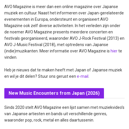
AVO Magazine is meer dan een online magazine over Japanse
muziek en cultuur. Naast het informeren over Japan-gerelateerde
evenementen in Europa, ondersteunt en organiseert AVO
Magazine ook zelf diverse activiteiten. In het verleden zijn onder
de noemer AVO Magazine presents meerdere concerten en
festivals georganiseerd, waaronder AVO J-Rock Festival (2013) en
AVO J-Music Festival (2018), met optredens van Japanse
(indie)muzikanten. Meer informatie over AVO Magazine is
hier
te
vinden.
Heb je nieuws dat te maken heeft met Japan of Japanse muziek
en wil je dit delen? Stuur ons gerust een
e-mail
.
New Music Encounters from Japan (2026)
Sinds 2020 stelt AVO Magazine een lijst samen met muziekvideo’s
van Japanse artiesten en bands uit verschillende genres,
waaronder pop, rock, metal en alles daartussenin.