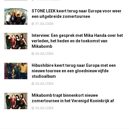
STONE LEEK keert terug naar Europa voor weer
een uitgebreide zomertournee
31 JULI 2026
Interview: Een gesprek met Mika Handa over het
verleden, het heden en de toekomst van
Mikabomb
26 JULI 2026
Hibushibire keert terug naar Europa met een
nieuwe tournee en een gloednieuw vijfde
studioalbum
26 JULI 2026
Mikabomb trapt binnenkort nieuwe
zomertournee in het Verenigd Koninkrijk af
26 JULI 2026