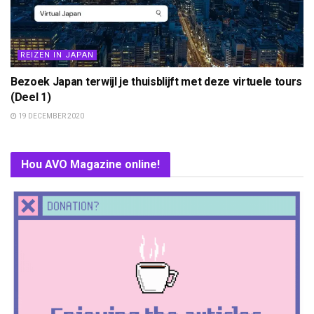
REIZEN IN JAPAN
Bezoek Japan terwijl je thuisblijft met deze virtuele tours
(Deel 1)
19 DECEMBER 2020
Hou AVO Magazine online!