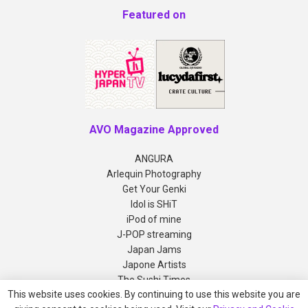
Featured on
AVO Magazine Approved
ANGURA
Arlequin Photography
Get Your Genki
Idol is SHiT
iPod of mine
J-POP streaming
Japan Jams
Japone Artists
The Sushi Times
This website uses cookies. By continuing to use this website you are