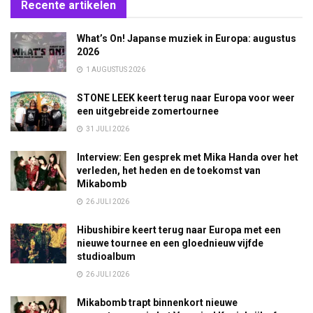
Recente artikelen
What’s On! Japanse muziek in Europa: augustus
2026
1 AUGUSTUS 2026
STONE LEEK keert terug naar Europa voor weer
een uitgebreide zomertournee
31 JULI 2026
Interview: Een gesprek met Mika Handa over het
verleden, het heden en de toekomst van
Mikabomb
26 JULI 2026
Hibushibire keert terug naar Europa met een
nieuwe tournee en een gloednieuw vijfde
studioalbum
26 JULI 2026
Mikabomb trapt binnenkort nieuwe