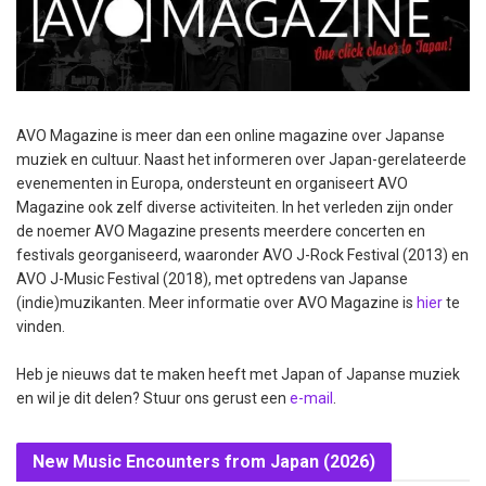
AVO Magazine is meer dan een online magazine over Japanse
muziek en cultuur. Naast het informeren over Japan-gerelateerde
evenementen in Europa, ondersteunt en organiseert AVO
Magazine ook zelf diverse activiteiten. In het verleden zijn onder
de noemer AVO Magazine presents meerdere concerten en
festivals georganiseerd, waaronder AVO J-Rock Festival (2013) en
AVO J-Music Festival (2018), met optredens van Japanse
(indie)muzikanten. Meer informatie over AVO Magazine is
hier
te
vinden.
Heb je nieuws dat te maken heeft met Japan of Japanse muziek
en wil je dit delen? Stuur ons gerust een
e-mail
.
New Music Encounters from Japan (2026)