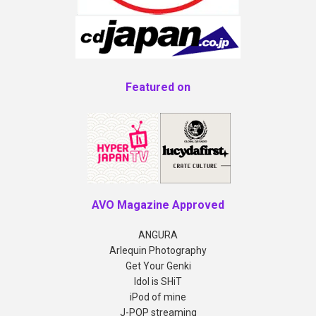
Featured on
AVO Magazine Approved
ANGURA
Arlequin Photography
Get Your Genki
Idol is SHiT
iPod of mine
J-POP streaming