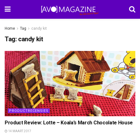
Home
Tag
candy kit
Tag:
candy kit
PRODUCTRECENSIES
Product Review: Lotte – Koala’s March Chocolate House
14 MAART 2017