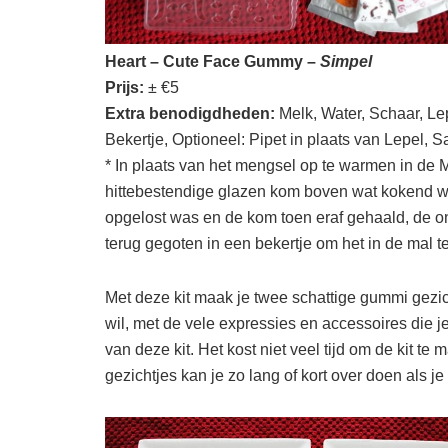
Heart – Cute Face Gummy –
Simpel
Prijs:
± €5
Extra benodigdheden:
Melk, Water, Schaar, Lep
Bekertje, Optioneel: Pipet in plaats van Lepel, Sa
* In plaats van het mengsel op te warmen in de
hittebestendige glazen kom boven wat kokend wat
opgelost was en de kom toen eraf gehaald, de 
terug gegoten in een bekertje om het in de mal 
Met deze kit maak je twee schattige gummi gezicht
wil, met de vele expressies en accessoires die j
van deze kit. Het kost niet veel tijd om de kit 
gezichtjes kan je zo lang of kort over doen als je 