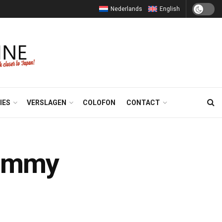
Nederlands
English
IES
VERSLAGEN
COLOFON
CONTACT
Gummy