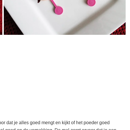
voor dat je alles goed mengt en kijkt of het poeder goed