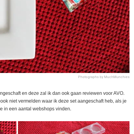
Photographs by MuchMunchies
ngeschaft en deze zal ik dan ook gaan reviewen voor AVO.
 ook niet vermelden waar ik deze set aangeschaft heb, als je
ze in een aantal webshops vinden.