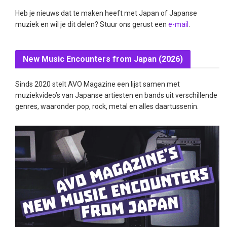
Heb je nieuws dat te maken heeft met Japan of Japanse
muziek en wil je dit delen? Stuur ons gerust een
e-mail
.
New Music Encounters from Japan (2026)
Sinds 2020 stelt AVO Magazine een lijst samen met
muziekvideo’s van Japanse artiesten en bands uit verschillende
genres, waaronder pop, rock, metal en alles daartussenin.