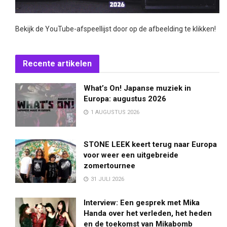
Bekijk de YouTube-afspeellijst door op de afbeelding te klikken!
Recente artikelen
What’s On! Japanse muziek in
Europa: augustus 2026
1 AUGUSTUS 2026
STONE LEEK keert terug naar Europa
voor weer een uitgebreide
zomertournee
31 JULI 2026
Interview: Een gesprek met Mika
Handa over het verleden, het heden
en de toekomst van Mikabomb