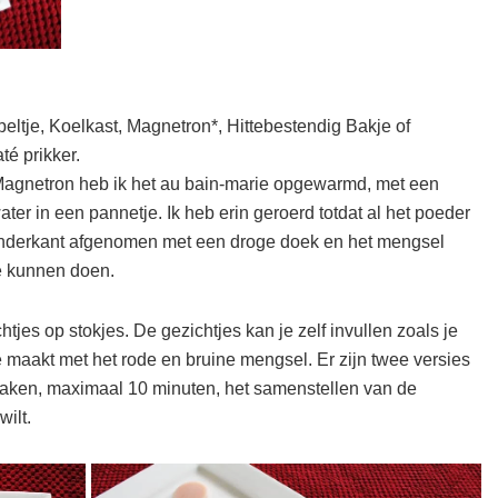
eltje, Koelkast, Magnetron*, Hittebestendig Bakje of
té prikker.
 Magnetron heb ik het au bain-marie opgewarmd, met een
er in een pannetje. Ik heb erin geroerd totdat al het poeder
onderkant afgenomen met een droge doek en het mengsel
te kunnen doen.
jes op stokjes. De gezichtjes kan je zelf invullen zoals je
e maakt met het rode en bruine mengsel. Er zijn twee versies
te maken, maximaal 10 minuten, het samenstellen van de
wilt.