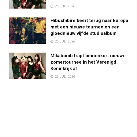
26 JULI 2026
Hibushibire keert terug naar Europa
met een nieuwe tournee en een
gloednieuw vijfde studioalbum
26 JULI 2026
Mikabomb trapt binnenkort nieuwe
zomertournee in het Verenigd
Koninkrijk af
26 JULI 2026