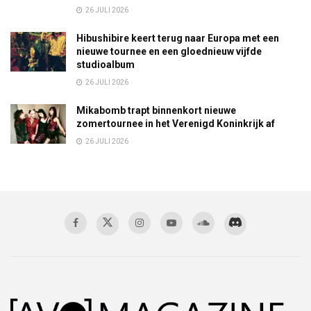
26 JULI 2026
Hibushibire keert terug naar Europa met een
nieuwe tournee en een gloednieuw vijfde
studioalbum
26 JULI 2026
Mikabomb trapt binnenkort nieuwe
zomertournee in het Verenigd Koninkrijk af
26 JULI 2026