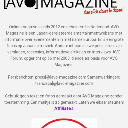
Online magazine sinds 2012 en gebaseerd in Nederland. AVO
Magazine is een Japan-gerelateerde entertainmentwebsite met
informatie over evenementen in met name Europa. Er is een grote
focus op Japanse muziek. Andere inhoud die we publiceren, zijn
verslagen, recensies, informatieve artikelen en interviews. AVO
Forum, opgericht op 16 mei 2003, diende als basis voor AVO
Magazine.
Persberichten: press[@]avo-magazine.com Samenwerkingen:
francisca[@]avo-magazine.com
Gebruik geen tekst en foto's gemaakt door AVO Magazine zonder
toestemming. Een mailtje is zo gemaakt. Laten we elkaar steunen!
Affiliates