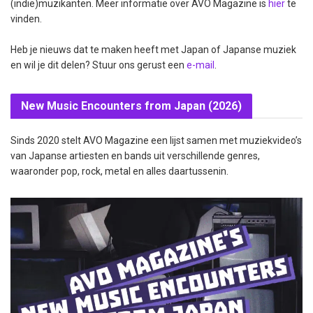
(indie)muzikanten. Meer informatie over AVO Magazine is
hier
te
vinden.
Heb je nieuws dat te maken heeft met Japan of Japanse muziek
en wil je dit delen? Stuur ons gerust een
e-mail
.
New Music Encounters from Japan (2026)
Sinds 2020 stelt AVO Magazine een lijst samen met muziekvideo’s
van Japanse artiesten en bands uit verschillende genres,
waaronder pop, rock, metal en alles daartussenin.