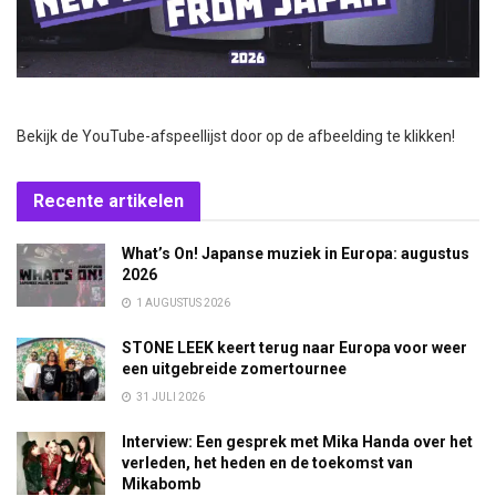
Bekijk de YouTube-afspeellijst door op de afbeelding te klikken!
Recente artikelen
What’s On! Japanse muziek in Europa: augustus
2026
1 AUGUSTUS 2026
STONE LEEK keert terug naar Europa voor weer
een uitgebreide zomertournee
31 JULI 2026
Interview: Een gesprek met Mika Handa over het
verleden, het heden en de toekomst van
Mikabomb