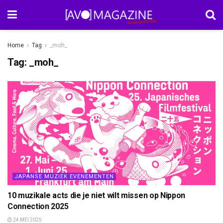
Home
Tag
_moh_
Tag:
_moh_
JAPANSE MUZIEK EVENEMENTEN
10 muzikale acts die je niet wilt missen op Nippon
Connection 2025
24 MEI 2025