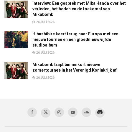
Interview: Een gesprek met Mika Handa over het
verleden, het heden en de toekomst van
Mikabomb
26 JULI 2026
Hibushibire keert terug naar Europa met een
nieuwe tournee en een gloednieuw vijfde
studioalbum
26 JULI 2026
Mikabomb trapt binnenkort nieuwe
zomertournee in het Verenigd Koninkrijk af
26 JULI 2026