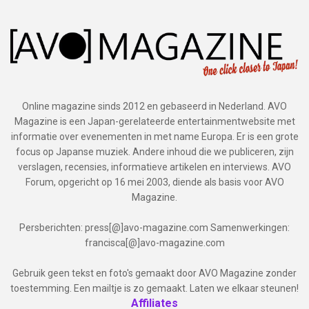
Online magazine sinds 2012 en gebaseerd in Nederland. AVO
Magazine is een Japan-gerelateerde entertainmentwebsite met
informatie over evenementen in met name Europa. Er is een grote
focus op Japanse muziek. Andere inhoud die we publiceren, zijn
verslagen, recensies, informatieve artikelen en interviews. AVO
Forum, opgericht op 16 mei 2003, diende als basis voor AVO
Magazine.
Persberichten: press[@]avo-magazine.com Samenwerkingen:
francisca[@]avo-magazine.com
Gebruik geen tekst en foto's gemaakt door AVO Magazine zonder
toestemming. Een mailtje is zo gemaakt. Laten we elkaar steunen!
Affiliates