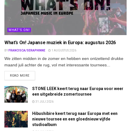
WHAT'S ON!
What’s On! Japanse muziek in Europa: augustus 2026
BY
FRANCISCA/SERAPHINNE
1 AUGUSTUS 2026
We zitten midden in de zomer en hebben een ontzettend drukke
maand juli achter de rug, vol met interessante tournees...
DETAILS
READ MORE
STONE LEEK keert terug naar Europa voor weer
een uitgebreide zomertournee
31 JULI 2026
Hibushibire keert terug naar Europa met een
nieuwe tournee en een gloednieuw vijfde
studioalbum