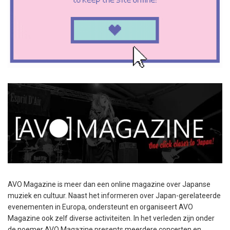
AVO Magazine is meer dan een online magazine over Japanse
muziek en cultuur. Naast het informeren over Japan-gerelateerde
evenementen in Europa, ondersteunt en organiseert AVO
Magazine ook zelf diverse activiteiten. In het verleden zijn onder
de noemer AVO Magazine presents meerdere concerten en