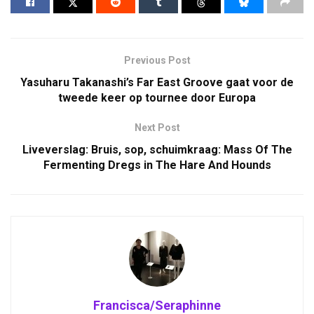
Previous Post
Yasuharu Takanashi’s Far East Groove gaat voor de
tweede keer op tournee door Europa
Next Post
Liveverslag: Bruis, sop, schuimkraag: Mass Of The
Fermenting Dregs in The Hare And Hounds
Francisca/Seraphinne