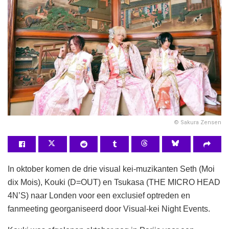
© Sakura Zensen
In oktober komen de drie visual kei-muzikanten Seth (Moi
dix Mois), Kouki (D=OUT) en Tsukasa (THE MICRO HEAD
4N’S) naar Londen voor een exclusief optreden en
fanmeeting georganiseerd door Visual-kei Night Events.