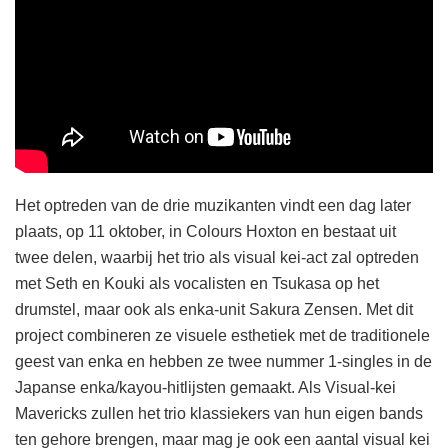
Het optreden van de drie muzikanten vindt een dag later
plaats, op 11 oktober, in Colours Hoxton en bestaat uit
twee delen, waarbij het trio als visual kei-act zal optreden
met Seth en Kouki als vocalisten en Tsukasa op het
drumstel, maar ook als enka-unit Sakura Zensen. Met dit
project combineren ze visuele esthetiek met de traditionele
geest van enka en hebben ze twee nummer 1-singles in de
Japanse enka/kayou-hitlijsten gemaakt. Als Visual-kei
Mavericks zullen het trio klassiekers van hun eigen bands
ten gehore brengen, maar mag je ook een aantal visual kei