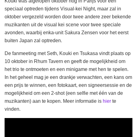
Kouki was afgelopen oktober nog in Parijs voor een
speciaal optreden tijdens Visual-kei Night, maar zal in
oktober vergezeld worden door twee andere zeer bekende
muzikanten uit de visual kei scene voor twee speciale
avonden, waarbij enka-unit Sakura Zensen voor het eerst
buiten Japan zal optreden.
De fanmeeting met Seth, Kouki en Tsukasa vindt plaats op
10 oktober in Rhum Tavern en geeft de mogelijkheid om
het trio te ontmoeten en een minigame met hen te spelen.
In het geheel mag je een drankje verwachten, een kans om
een prijs te winnen, een fotokaart, een signeersessie en de
mogelijkheid om een 2-shot (een selfie met één van de
muzikanten) aan te kopen. Meer informatie is
hier
te
vinden.