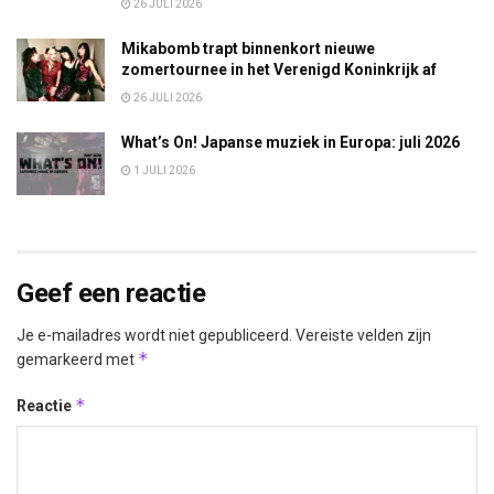
26 JULI 2026
Mikabomb trapt binnenkort nieuwe
zomertournee in het Verenigd Koninkrijk af
26 JULI 2026
What’s On! Japanse muziek in Europa: juli 2026
1 JULI 2026
Geef een reactie
Je e-mailadres wordt niet gepubliceerd.
Vereiste velden zijn
*
gemarkeerd met
*
Reactie