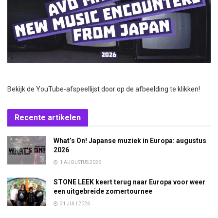
Bekijk de YouTube-afspeellijst door op de afbeelding te klikken!
Recente artikelen
What’s On! Japanse muziek in Europa: augustus
2026
1 AUGUSTUS 2026
STONE LEEK keert terug naar Europa voor weer
een uitgebreide zomertournee
31 JULI 2026