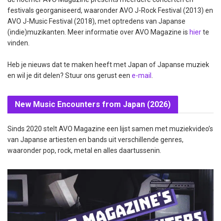
festivals georganiseerd, waaronder AVO J-Rock Festival (2013) en
AVO J-Music Festival (2018), met optredens van Japanse
(indie)muzikanten. Meer informatie over AVO Magazine is
hier
te
vinden.
Heb je nieuws dat te maken heeft met Japan of Japanse muziek
en wil je dit delen? Stuur ons gerust een
e-mail
.
New Music Encounters from Japan (2026)
Sinds 2020 stelt AVO Magazine een lijst samen met muziekvideo’s
van Japanse artiesten en bands uit verschillende genres,
waaronder pop, rock, metal en alles daartussenin.