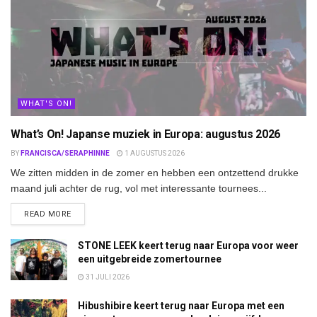
WHAT'S ON!
What’s On! Japanse muziek in Europa: augustus 2026
BY
FRANCISCA/SERAPHINNE
1 AUGUSTUS 2026
We zitten midden in de zomer en hebben een ontzettend drukke
maand juli achter de rug, vol met interessante tournees...
DETAILS
READ MORE
STONE LEEK keert terug naar Europa voor weer
een uitgebreide zomertournee
31 JULI 2026
Hibushibire keert terug naar Europa met een