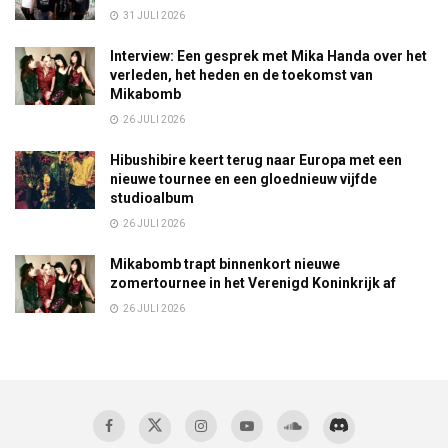
31 JULI 2026
Interview: Een gesprek met Mika Handa over het
verleden, het heden en de toekomst van
Mikabomb
26 JULI 2026
Hibushibire keert terug naar Europa met een
nieuwe tournee en een gloednieuw vijfde
studioalbum
26 JULI 2026
Mikabomb trapt binnenkort nieuwe
zomertournee in het Verenigd Koninkrijk af
26 JULI 2026