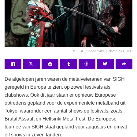
© SIGH / Peaceville | Photo by POKO
De afgelopen jaren waren de metalveteranen van SIGH
geregeld in Europa te zien, op zowel festivals als
clubshows. Ook dit jaar staan er opnieuw Europese
optredens gepland voor de experimentele metalband uit
Tokyo, waaronder een aantal shows op festivals, zoals
Brutal Assault en Hellsinki Metal Fest. De Europese
tournee van SIGH staat gepland voor augustus en omvat
elf shows in zeven landen.