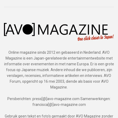
Online magazine sinds 2012 en gebaseerd in Nederland. AVO
Magazine is een Japan-gerelateerde entertainmentwebsite met
informatie over evenementen in met name Europa. Er is een grote
focus op Japanse muziek. Andere inhoud die we publiceren, zijn
verslagen, recensies, informatieve artikelen en interviews. AVO
Forum, opgericht op 16 mei 2003, diende als basis voor AVO
Magazine.
Persberichten: press[@]avo-magazine.com Samenwerkingen:
francisca[@]avo-magazine.com
Gebruik geen tekst en foto's gemaakt door AVO Magazine zonder