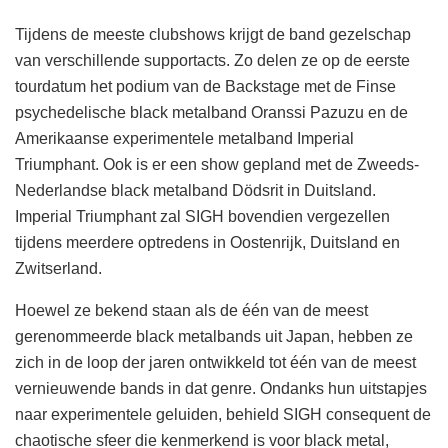
Tijdens de meeste clubshows krijgt de band gezelschap
van verschillende supportacts. Zo delen ze op de eerste
tourdatum het podium van de Backstage met de Finse
psychedelische black metalband Oranssi Pazuzu en de
Amerikaanse experimentele metalband Imperial
Triumphant. Ook is er een show gepland met de Zweeds-
Nederlandse black metalband Dödsrit in Duitsland.
Imperial Triumphant zal SIGH bovendien vergezellen
tijdens meerdere optredens in Oostenrijk, Duitsland en
Zwitserland.
Hoewel ze bekend staan als de één van de meest
gerenommeerde black metalbands uit Japan, hebben ze
zich in de loop der jaren ontwikkeld tot één van de meest
vernieuwende bands in dat genre. Ondanks hun uitstapjes
naar experimentele geluiden, behield SIGH consequent de
chaotische sfeer die kenmerkend is voor black metal,