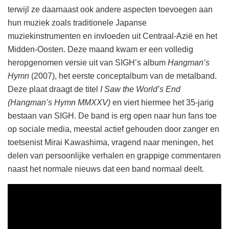
terwijl ze daarnaast ook andere aspecten toevoegen aan
hun muziek zoals traditionele Japanse
muziekinstrumenten en invloeden uit Centraal-Azië en het
Midden-Oosten. Deze maand kwam er een volledig
heropgenomen versie uit van SIGH’s album
Hangman’s
Hymn
(2007), het eerste conceptalbum van de metalband.
Deze plaat draagt de titel
I Saw the World’s End
(Hangman’s Hymn MMXXV)
en viert hiermee het 35-jarig
bestaan van SIGH. De band is erg open naar hun fans toe
op sociale media, meestal actief gehouden door zanger en
toetsenist Mirai Kawashima, vragend naar meningen, het
delen van persoonlijke verhalen en grappige commentaren
naast het normale nieuws dat een band normaal deelt.