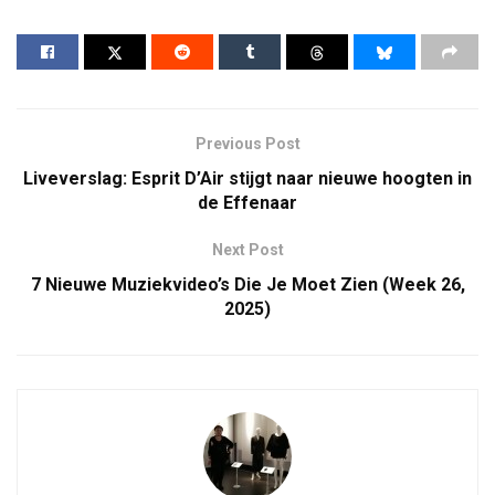
Previous Post
Liveverslag: Esprit D’Air stijgt naar nieuwe hoogten in
de Effenaar
Next Post
7 Nieuwe Muziekvideo’s Die Je Moet Zien (Week 26,
2025)