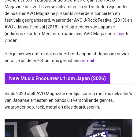
evenementen in Europa, ondersteunt en organiseert AVO
Magazine ook zelf diverse activiteiten. In het verleden zijn onder
de noemer AVO Magazine presents meerdere concerten en
festivals georganiseerd, waaronder AVO J-Rock Festival (2013) en
AVO J-Music Festival (2018), met optredens van Japanse
(indie)muzikanten. Meer informatie over AVO Magazine is
hier
te
vinden.
Heb je nieuws dat te maken heeft met Japan of Japanse muziek
en wil je dit delen? Stuur ons gerust een
e-mail
.
New Music Encounters from Japan (2026)
Sinds 2020 stelt AVO Magazine een lijst samen met muziekvideo’s
van Japanse artiesten en bands uit verschillende genres,
waaronder pop, rock, metal en alles daartussenin.