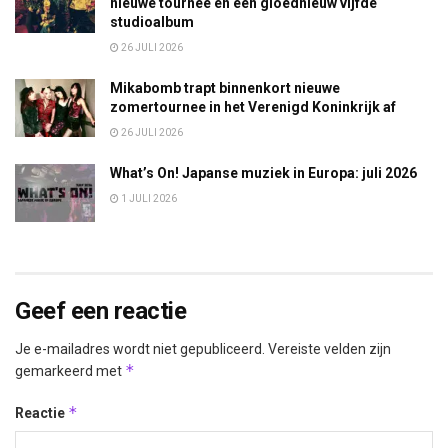
nieuwe tournee en een gloednieuw vijfde
studioalbum
26 JULI 2026
Mikabomb trapt binnenkort nieuwe
zomertournee in het Verenigd Koninkrijk af
26 JULI 2026
What’s On! Japanse muziek in Europa: juli 2026
1 JULI 2026
Geef een reactie
Je e-mailadres wordt niet gepubliceerd.
Vereiste velden zijn
*
gemarkeerd met
*
Reactie