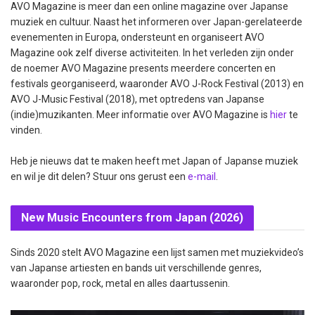
AVO Magazine is meer dan een online magazine over Japanse
muziek en cultuur. Naast het informeren over Japan-gerelateerde
evenementen in Europa, ondersteunt en organiseert AVO
Magazine ook zelf diverse activiteiten. In het verleden zijn onder
de noemer AVO Magazine presents meerdere concerten en
festivals georganiseerd, waaronder AVO J-Rock Festival (2013) en
AVO J-Music Festival (2018), met optredens van Japanse
(indie)muzikanten. Meer informatie over AVO Magazine is
hier
te
vinden.
Heb je nieuws dat te maken heeft met Japan of Japanse muziek
en wil je dit delen? Stuur ons gerust een
e-mail
.
New Music Encounters from Japan (2026)
Sinds 2020 stelt AVO Magazine een lijst samen met muziekvideo’s
van Japanse artiesten en bands uit verschillende genres,
waaronder pop, rock, metal en alles daartussenin.