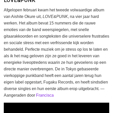
LOVE&PUNK
Afgelopen februari kwam het tweede volwaardige album
van Aishite Okure uit,
LOVE&PUNK
, na vier jaar hard
werken. Het album bevat 15 nummers die de rauwe
emoties van de band weerspiegelen, met snelle
gitaarakkoorden en songteksten die universelere frustraties
en sociale stress met een verfrissende kijk worden
behandeld. Perfecte muziek om je stress op los te laten en
als ik het mag geloven zijn ze goed in het leveren van
energieke liveoptredens waarin ze hun gevoelens op een
directe manier overbrengen. De in Tokyo gebaseerde
vierkoppige punkband heeft een aantal jaren terug hun
eigen label opgestart, Fugaku Records, en heeft sindsdien
diverse singles en hun eerste album erop uitgebracht. —
Aangeraden door
Francisca