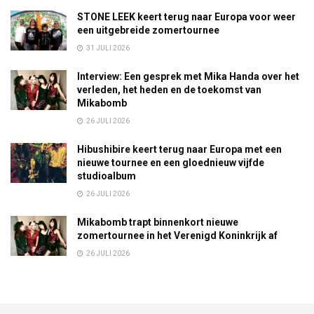
STONE LEEK keert terug naar Europa voor weer
een uitgebreide zomertournee
31 JULI 2026
Interview: Een gesprek met Mika Handa over het
verleden, het heden en de toekomst van
Mikabomb
26 JULI 2026
Hibushibire keert terug naar Europa met een
nieuwe tournee en een gloednieuw vijfde
studioalbum
26 JULI 2026
Mikabomb trapt binnenkort nieuwe
zomertournee in het Verenigd Koninkrijk af
26 JULI 2026