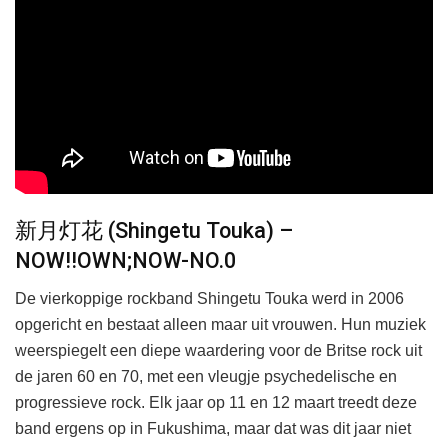
新月灯花 (Shingetu Touka) –
NOW!!OWN;NOW-NO.0
De vierkoppige rockband Shingetu Touka werd in 2006
opgericht en bestaat alleen maar uit vrouwen. Hun muziek
weerspiegelt een diepe waardering voor de Britse rock uit
de jaren 60 en 70, met een vleugje psychedelische en
progressieve rock. Elk jaar op 11 en 12 maart treedt deze
band ergens op in Fukushima, maar dat was dit jaar niet