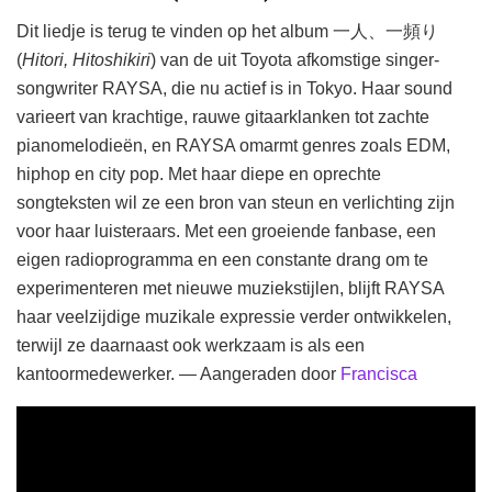
Dit liedje is terug te vinden op het album 一人、一頻り
(
Hitori, Hitoshikiri
) van de uit Toyota afkomstige singer-
songwriter RAYSA, die nu actief is in Tokyo. Haar sound
varieert van krachtige, rauwe gitaarklanken tot zachte
pianomelodieën, en RAYSA omarmt genres zoals EDM,
hiphop en city pop. Met haar diepe en oprechte
songteksten wil ze een bron van steun en verlichting zijn
voor haar luisteraars. Met een groeiende fanbase, een
eigen radioprogramma en een constante drang om te
experimenteren met nieuwe muziekstijlen, blijft RAYSA
haar veelzijdige muzikale expressie verder ontwikkelen,
terwijl ze daarnaast ook werkzaam is als een
kantoormedewerker. — Aangeraden door
Francisca