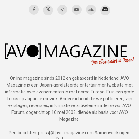
Online magazine sinds 2012 en gebaseerd in Nederland. AVO
Magazine is een Japan-gerelateerde entertainmentwebsite met
informatie over evenementen in met name Europa. Er is een grote
focus op Japanse muziek. Andere inhoud die we publiceren, zijn
verslagen, recensies, informatieve artikelen en interviews. AVO
Forum, opgericht op 16 mei 2003, diende als basis voor AVO
Magazine.
Persberichten: press[@]avo-magazine.com Samenwerkingen: