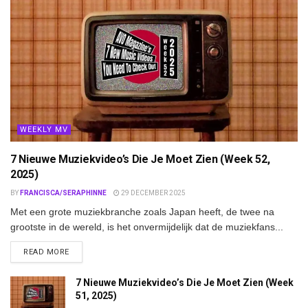
WEEKLY MV
7 Nieuwe Muziekvideo’s Die Je Moet Zien (Week 52,
2025)
BY
FRANCISCA/SERAPHINNE
29 DECEMBER 2025
Met een grote muziekbranche zoals Japan heeft, de twee na
grootste in de wereld, is het onvermijdelijk dat de muziekfans...
DETAILS
READ MORE
7 Nieuwe Muziekvideo’s Die Je Moet Zien (Week
51, 2025)