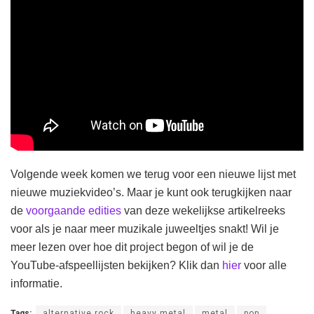
Volgende week komen we terug voor een nieuwe lijst met
nieuwe muziekvideo’s. Maar je kunt ook terugkijken naar
de
voorgaande edities
van deze wekelijkse artikelreeks
voor als je naar meer muzikale juweeltjes snakt! Wil je
meer lezen over hoe dit project begon of wil je de
YouTube-afspeellijsten bekijken? Klik dan
hier
voor alle
informatie.
Tags:
alternative rock
heavy metal
metal
pop