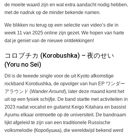
de moeite waard zijn en wat extra aandacht nodig hebben,
met de nadruk op de minder bekende namen.
We blikken nu terug op een selectie van video’s die in
week 11 van 2025 online zijn gezet. We hopen van harte
dat je geniet van de nieuwe ontdekkingen!
コロブチカ (Korobushka) – 夜のせい
(Yoru no Sei)
Dit is de tweede single voor de uit Kyoto afkomstige
rockband Korobushka, de opvolger van hun EP ワンダー
アラウンド (
Wander Around
), later deze maand komt het
uit op een fysiek schijfje. De band startte met activiteiten in
2023 nadat vocalist en guitarist Keigo Kitahara en bassist
Ayumu elkaar ontmoette op de universiteit. De bandnaam
lijkt afgeleid te zijn van een traditionele Russische
volksmelodie (Коробушка), die wereldwijd bekend werd