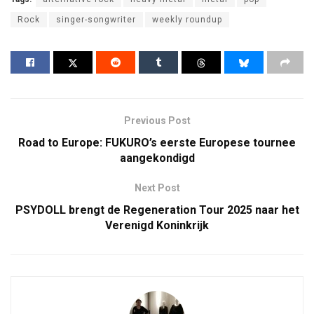
Rock
singer-songwriter
weekly roundup
Previous Post
Road to Europe: FUKURO’s eerste Europese tournee
aangekondigd
Next Post
PSYDOLL brengt de Regeneration Tour 2025 naar het
Verenigd Koninkrijk