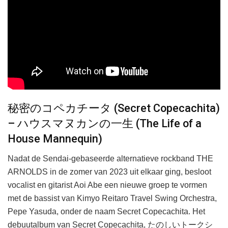
秘密のコペカチータ (Secret Copecachita)
– ハウスマヌカンの一生 (The Life of a
House Mannequin)
Nadat de Sendai-gebaseerde alternatieve rockband THE
ARNOLDS in de zomer van 2023 uit elkaar ging, besloot
vocalist en gitarist Aoi Abe een nieuwe groep te vormen
met de bassist van Kimyo Reitaro Travel Swing Orchestra,
Pepe Yasuda, onder de naam Secret Copecachita. Het
debuutalbum van Secret Copecachita, たのしいトークシ