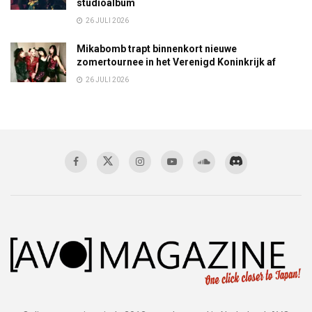
studioalbum
26 JULI 2026
Mikabomb trapt binnenkort nieuwe
zomertournee in het Verenigd Koninkrijk af
26 JULI 2026