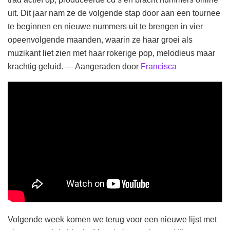
uit. Dit jaar nam ze de volgende stap door aan een tournee
te beginnen en nieuwe nummers uit te brengen in vier
opeenvolgende maanden, waarin ze haar groei als
muzikant liet zien met haar rokerige pop, melodieus maar
krachtig geluid. — Aangeraden door
Francisca
Volgende week komen we terug voor een nieuwe lijst met