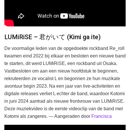
LUMiRiSE – 君がいて (Kimi ga ite)
De voormalige leden van de opgedoekte rockband Re_roll
kwamen eind 2022 bij elkaar en besloten een nieuwe band
te starten, dit werd LUMiRiSE, een rockband uit Osaka.
Vastbesloten om aan een nieuw hoofdstuk te beginnen,
rekruteerden ze vocalist L en begonnen ze hun muzikale
avontuur begin 2023. Na een jaar van live-activiteiten en
digitale releases verliet L echter de band, waardoor Kotomi
in juni 2024 aantrad als nieuwe frontvrouw van LUMiRiSE.
Deze muziekvideo is de eerste videoclip van de band met
Kotomi als zangeres. — Aangeraden door
Francisca