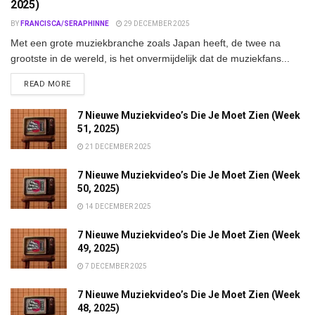
2025)
BY
FRANCISCA/SERAPHINNE
29 DECEMBER 2025
Met een grote muziekbranche zoals Japan heeft, de twee na
grootste in de wereld, is het onvermijdelijk dat de muziekfans...
DETAILS
READ MORE
7 Nieuwe Muziekvideo’s Die Je Moet Zien (Week
51, 2025)
21 DECEMBER 2025
7 Nieuwe Muziekvideo’s Die Je Moet Zien (Week
50, 2025)
14 DECEMBER 2025
7 Nieuwe Muziekvideo’s Die Je Moet Zien (Week
49, 2025)
7 DECEMBER 2025
7 Nieuwe Muziekvideo’s Die Je Moet Zien (Week
48, 2025)