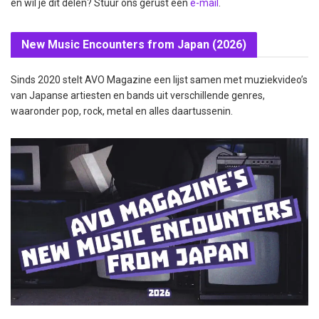
en wil je dit delen? Stuur ons gerust een
e-mail
.
New Music Encounters from Japan (2026)
Sinds 2020 stelt AVO Magazine een lijst samen met muziekvideo’s
van Japanse artiesten en bands uit verschillende genres,
waaronder pop, rock, metal en alles daartussenin.