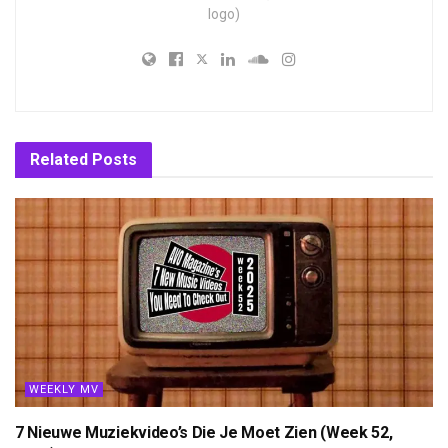
logo)
Related
Posts
WEEKLY MV
7 Nieuwe Muziekvideo’s Die Je Moet Zien (Week 52,