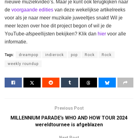
nieuwe muziekvideo’s. Maar je kunt ook terugkijken naar
de
voorgaande edities
van deze wekelijkse artikelreeks
voor als je naar meer muzikale juweeltjes snakt! Wil je
meer lezen over hoe dit project begon of wil je de
YouTube-afspeellijsten bekijken? Klik dan
hier
voor alle
informatie.
Tags:
dreampop
indierock
pop
Rock
Rock
weekly roundup
Previous Post
MILLENNIUM PARADE’s WHO AND HOW TOUR 2024
wereldtournee is afgeblazen
Next Post