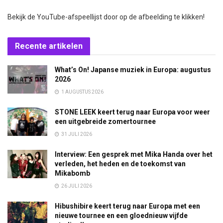
Bekijk de YouTube-afspeellijst door op de afbeelding te klikken!
Recente artikelen
What’s On! Japanse muziek in Europa: augustus
2026
1 AUGUSTUS 2026
STONE LEEK keert terug naar Europa voor weer
een uitgebreide zomertournee
31 JULI 2026
Interview: Een gesprek met Mika Handa over het
verleden, het heden en de toekomst van
Mikabomb
26 JULI 2026
Hibushibire keert terug naar Europa met een
nieuwe tournee en een gloednieuw vijfde