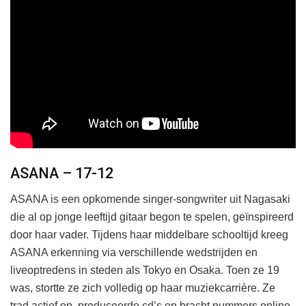
ASANA – 17-12
ASANA is een opkomende singer-songwriter uit Nagasaki
die al op jonge leeftijd gitaar begon te spelen, geïnspireerd
door haar vader. Tijdens haar middelbare schooltijd kreeg
ASANA erkenning via verschillende wedstrijden en
liveoptredens in steden als Tokyo en Osaka. Toen ze 19
was, stortte ze zich volledig op haar muziekcarrière. Ze
trad actief op, produceerde cd’s en bracht nummers online