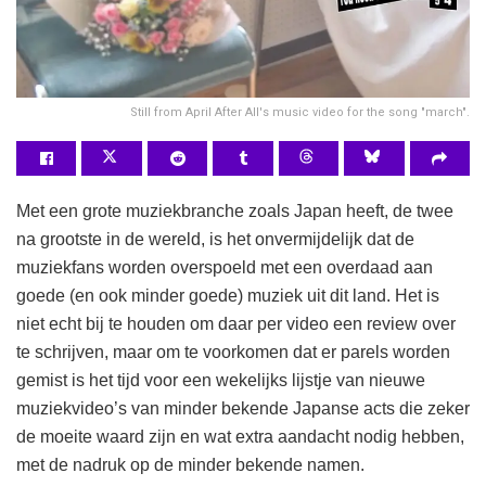
Still from April After All's music video for the song "march".
Met een grote muziekbranche zoals Japan heeft, de twee
na grootste in de wereld, is het onvermijdelijk dat de
muziekfans worden overspoeld met een overdaad aan
goede (en ook minder goede) muziek uit dit land. Het is
niet echt bij te houden om daar per video een review over
te schrijven, maar om te voorkomen dat er parels worden
gemist is het tijd voor een wekelijks lijstje van nieuwe
muziekvideo’s van minder bekende Japanse acts die zeker
de moeite waard zijn en wat extra aandacht nodig hebben,
met de nadruk op de minder bekende namen.