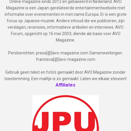
Online magazine sinds 2012 en gebaseerd in Nederland. AVO
Magazine is een Japan-gerelateerde entertainmentwebsite met
informatie over evenementen in met name Europa. Er is een grote
focus op Japanse muziek. Andere inhoud die we publiceren, zijn
verslagen, recensies, informatieve artikelen en interviews. AVO
Forum, opgericht op 16 mei 2003, diende als basis voor AVO
Magazine.
Persberichten: press[@]avo-magazine.com Samenwerkingen:
francisca[@]avo-magazine.com
Gebruik geen tekst en foto's gemaakt door AVO Magazine zonder
toestemming. Een mailtje is zo gemaakt. Laten we elkaar steunen!
Affiliates