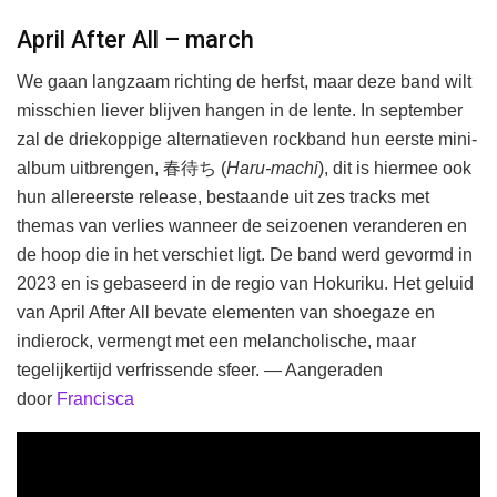
April After All – march
We gaan langzaam richting de herfst, maar deze band wilt
misschien liever blijven hangen in de lente. In september
zal de driekoppige alternatieven rockband hun eerste mini-
album uitbrengen, 春待ち (
Haru-machi
), dit is hiermee ook
hun allereerste release, bestaande uit zes tracks met
themas van verlies wanneer de seizoenen veranderen en
de hoop die in het verschiet ligt. De band werd gevormd in
2023 en is gebaseerd in de regio van Hokuriku. Het geluid
van April After All bevate elementen van shoegaze en
indierock, vermengt met een melancholische, maar
tegelijkertijd verfrissende sfeer. — Aangeraden
door
Francisca