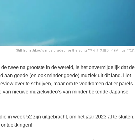
Still from Jikou's music video for the song "マイナスヨンド (Minus 4℃)".
e twee na grootste in de wereld, is het onvermijdelijk dat de
 aan goede (en ook minder goede) muziek uit dit land. Het
 review over te schrijven, maar om te voorkomen dat er parels
jstje van nieuwe muziekvideo’s van minder bekende Japanse
ie in week 52 zijn uitgebracht, om het jaar 2023 af te sluiten.
 ontdekkingen!