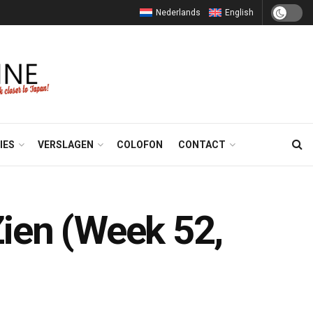
Nederlands
English
IES
VERSLAGEN
COLOFON
CONTACT
Zien (Week 52,