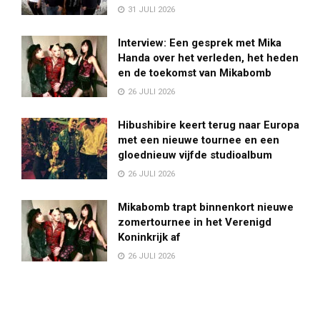
31 JULI 2026
Interview: Een gesprek met Mika
Handa over het verleden, het heden
en de toekomst van Mikabomb
26 JULI 2026
Hibushibire keert terug naar Europa
met een nieuwe tournee en een
gloednieuw vijfde studioalbum
26 JULI 2026
Mikabomb trapt binnenkort nieuwe
zomertournee in het Verenigd
Koninkrijk af
26 JULI 2026