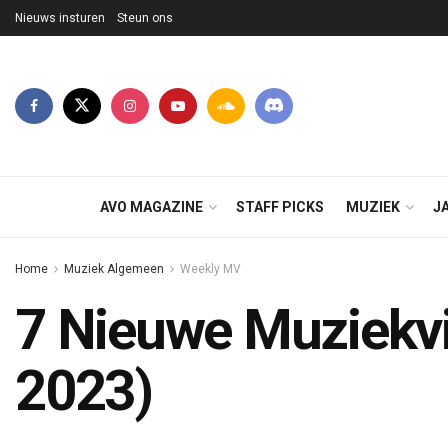
Nieuws insturen
Steun ons
AVO MAGAZINE
STAFF PICKS
MUZIEK
J
Home
Muziek Algemeen
Weekly MV
7 Nieuwe Muziekvi
2023)