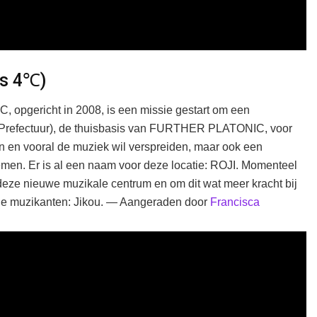
s 4℃)
opgericht in 2008, is een missie gestart om een
Prefectuur), de thuisbasis van FURTHER PLATONIC, voor
en en vooral de muziek wil verspreiden, maar ook een
emen. Er is al een naam voor deze locatie: ROJI. Momenteel
eze nieuwe muzikale centrum en om dit wat meer kracht bij
okale muzikanten: Jikou. — Aangeraden door
Francisca