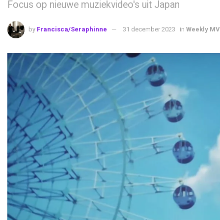
Focus op nieuwe muziekvideo's uit Japan
by
Francisca/Seraphinne
31 december 2023
in
Weekly MV