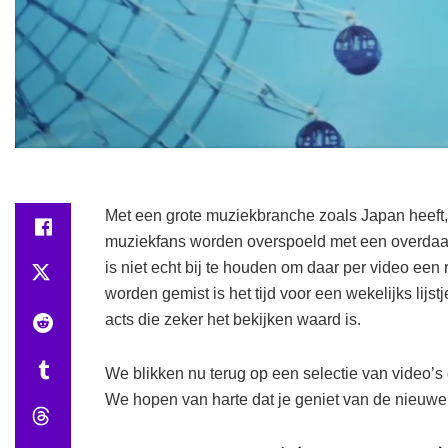
Met een grote muziekbranche zoals Japan heeft, d
muziekfans worden overspoeld met een overdaad
is niet echt bij te houden om daar per video een
worden gemist is het tijd voor een wekelijks li
acts die zeker het bekijken waard is.
We blikken nu terug op een selectie van video’s d
We hopen van harte dat je geniet van de nieuwe