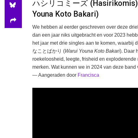
ハシリコミーズ (Hasirikomi
Youna Koto Bakari)
We hebben al eerder geschreven over deze driek
dan een jaar niks uitgebracht en voor 2023 hebb
het jaar met drie singles aan te komen, waarb
なことばかり (
Warui Youna Koto Bakari
). Daar 
roekeloosheid, leegte, frisheid en exploderende 
merken. Wat kunnen we in 2024 van deze band ve
— Aangeraden door
Francisca