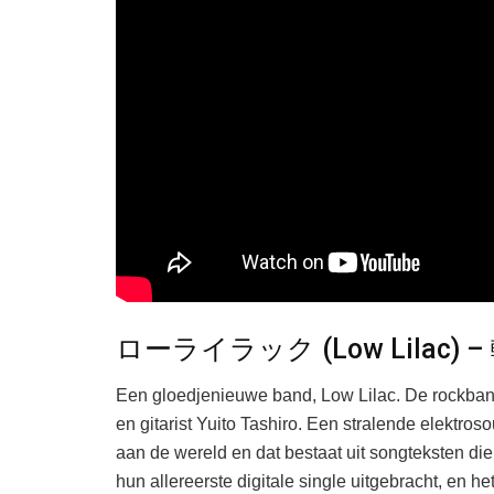
ローライラック (Low Lilac) – 
Een gloedjenieuwe band, Low Lilac. De rockban
en gitarist Yuito Tashiro. Een stralende elektro
aan de wereld en dat bestaat uit songteksten 
hun allereerste digitale single uitgebracht, en 