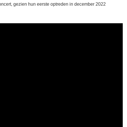
oncert, gezien hun eerste optreden in december 2022