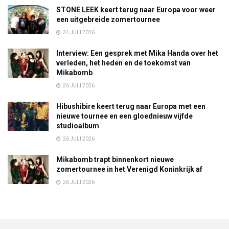
STONE LEEK keert terug naar Europa voor weer
een uitgebreide zomertournee
31 JULI 2026
Interview: Een gesprek met Mika Handa over het
verleden, het heden en de toekomst van
Mikabomb
26 JULI 2026
Hibushibire keert terug naar Europa met een
nieuwe tournee en een gloednieuw vijfde
studioalbum
26 JULI 2026
Mikabomb trapt binnenkort nieuwe
zomertournee in het Verenigd Koninkrijk af
26 JULI 2026