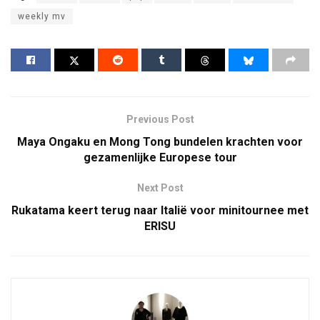
weekly mv
Previous Post
Maya Ongaku en Mong Tong bundelen krachten voor
gezamenlijke Europese tour
Next Post
Rukatama keert terug naar Italië voor minitournee met
ERISU