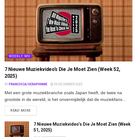
WEEKLY MV
7 Nieuwe Muziekvideo’s Die Je Moet Zien (Week 52,
2025)
BY
FRANCISCA/SERAPHINNE
29 DECEMBER 2025
Met een grote muziekbranche zoals Japan heeft, de twee na
grootste in de wereld, is het onvermijdelijk dat de muziekfans...
DETAILS
READ MORE
7 Nieuwe Muziekvideo’s Die Je Moet Zien (Week
51, 2025)