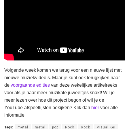
Volgende week komen we terug voor een nieuwe lijst met
nieuwe muziekvideo’s. Maar je kunt ook terugkijken naar
de
voorgaande edities
van deze wekelijkse artikelreeks
voor als je naar meer muzikale juweeltjes snakt! Wil je
meer lezen over hoe dit project begon of wil je de
YouTube-afspeellijsten bekijken? Klik dan
hier
voor alle
informatie.
Tags:
metal
metal
pop
Rock
Rock
Visual Kei