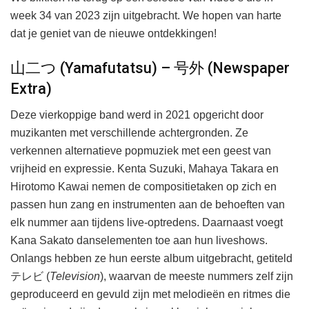
week 34 van 2023 zijn uitgebracht. We hopen van harte
dat je geniet van de nieuwe ontdekkingen!
山二つ (Yamafutatsu) – 号外 (Newspaper
Extra)
Deze vierkoppige band werd in 2021 opgericht door
muzikanten met verschillende achtergronden. Ze
verkennen alternatieve popmuziek met een geest van
vrijheid en expressie. Kenta Suzuki, Mahaya Takara en
Hirotomo Kawai nemen de compositietaken op zich en
passen hun zang en instrumenten aan de behoeften van
elk nummer aan tijdens live-optredens. Daarnaast voegt
Kana Sakato danselementen toe aan hun liveshows.
Onlangs hebben ze hun eerste album uitgebracht, getiteld
テレビ (
Television
), waarvan de meeste nummers zelf zijn
geproduceerd en gevuld zijn met melodieën en ritmes die