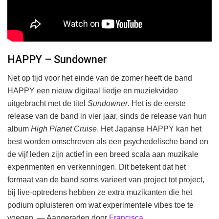
HAPPY – Sundowner
Net op tijd voor het einde van de zomer heeft de band
HAPPY een nieuw digitaal liedje en muziekvideo
uitgebracht met de titel
Sundowner
. Het is de eerste
release van de band in vier jaar, sinds de release van hun
album
High Planet Cruise
. Het Japanse HAPPY kan het
best worden omschreven als een psychedelische band en
de vijf leden zijn actief in een breed scala aan muzikale
experimenten en verkenningen. Dit betekent dat het
formaat van de band soms varieert van project tot project,
bij live-optredens hebben ze extra muzikanten die het
podium opluisteren om wat experimentele vibes toe te
voegen. — Aangeraden door
Francisca