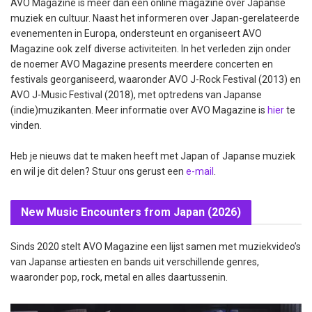
AVO Magazine is meer dan een online magazine over Japanse
muziek en cultuur. Naast het informeren over Japan-gerelateerde
evenementen in Europa, ondersteunt en organiseert AVO
Magazine ook zelf diverse activiteiten. In het verleden zijn onder
de noemer AVO Magazine presents meerdere concerten en
festivals georganiseerd, waaronder AVO J-Rock Festival (2013) en
AVO J-Music Festival (2018), met optredens van Japanse
(indie)muzikanten. Meer informatie over AVO Magazine is
hier
te
vinden.
Heb je nieuws dat te maken heeft met Japan of Japanse muziek
en wil je dit delen? Stuur ons gerust een
e-mail
.
New Music Encounters from Japan (2026)
Sinds 2020 stelt AVO Magazine een lijst samen met muziekvideo’s
van Japanse artiesten en bands uit verschillende genres,
waaronder pop, rock, metal en alles daartussenin.