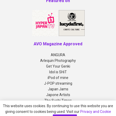
Featured on
AVO Magazine Approved
ANGURA
Arlequin Photography
Get Your Genki
Idol is SHiT
iPod of mine
J-POP streaming
Japan Jams
Japone Artists
The Sushi Times
This website uses cookies. By continuing to use this website you are
giving consent to cookies being used. Visit our
Privacy and Cookie
Copyright © 2012-2026 AVO Magazine