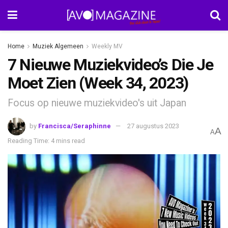
Home
Muziek Algemeen
Weekly MV
7 Nieuwe Muziekvideo’s Die Je
Moet Zien (Week 34, 2023)
Focus op nieuwe muziekvideo's uit Japan
by
Francisca/Seraphinne
27 augustus 2023
A
A
Reading Time: 4 mins read