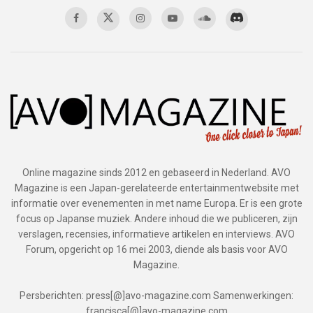
Online magazine sinds 2012 en gebaseerd in Nederland. AVO
Magazine is een Japan-gerelateerde entertainmentwebsite met
informatie over evenementen in met name Europa. Er is een grote
focus op Japanse muziek. Andere inhoud die we publiceren, zijn
verslagen, recensies, informatieve artikelen en interviews. AVO
Forum, opgericht op 16 mei 2003, diende als basis voor AVO
Magazine.
Persberichten: press[@]avo-magazine.com Samenwerkingen:
francisca[@]avo-magazine.com