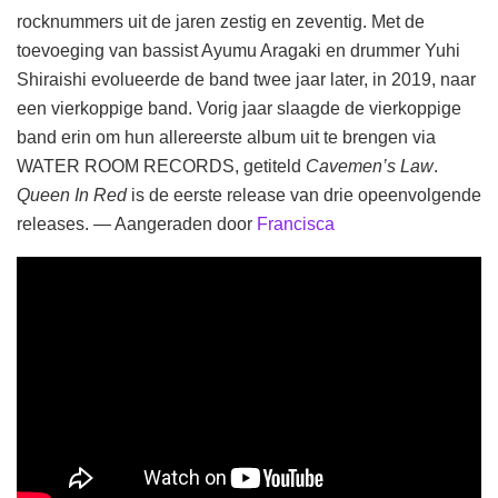
rocknummers uit de jaren zestig en zeventig. Met de
toevoeging van bassist Ayumu Aragaki en drummer Yuhi
Shiraishi evolueerde de band twee jaar later, in 2019, naar
een vierkoppige band. Vorig jaar slaagde de vierkoppige
band erin om hun allereerste album uit te brengen via
WATER ROOM RECORDS, getiteld
Cavemen’s Law
.
Queen In Red
is de eerste release van drie opeenvolgende
releases. — Aangeraden door
Francisca