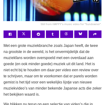
Still from HAPPY's music video for "Sundowner".
Met een grote muziekbranche zoals Japan heeft, de twee
na grootste in de wereld, is het onvermijdelijk dat de
muziekfans worden overspoeld met een overdaad aan
goede (en ook minder goede) muziek uit dit land. Het is
niet echt bij te houden om daar per video een review over
te schrijven, maar om te voorkomen dat er parels worden
gemist is het tijd voor een wekelijks lijstje van nieuwe
muziekvideo’s van minder bekende Japanse acts die zeker
het bekijken waard is.
We blikken nu terug op een selectie van video’s die in