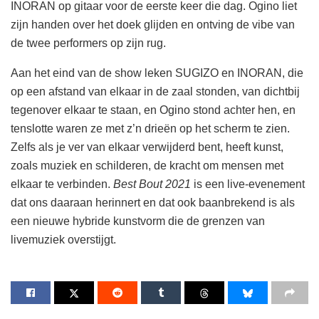
INORAN op gitaar voor de eerste keer die dag. Ogino liet
zijn handen over het doek glijden en ontving de vibe van
de twee performers op zijn rug.
Aan het eind van de show leken SUGIZO en INORAN, die
op een afstand van elkaar in de zaal stonden, van dichtbij
tegenover elkaar te staan, en Ogino stond achter hen, en
tenslotte waren ze met z’n drieën op het scherm te zien.
Zelfs als je ver van elkaar verwijderd bent, heeft kunst,
zoals muziek en schilderen, de kracht om mensen met
elkaar te verbinden.
Best Bout 2021
is een live-evenement
dat ons daaraan herinnert en dat ook baanbrekend is als
een nieuwe hybride kunstvorm die de grenzen van
livemuziek overstijgt.