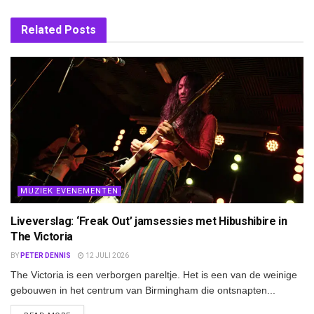
Related
Posts
MUZIEK EVENEMENTEN
Liveverslag: ‘Freak Out’ jamsessies met Hibushibire in
The Victoria
BY
PETER DENNIS
12 JULI 2026
The Victoria is een verborgen pareltje. Het is een van de weinige
gebouwen in het centrum van Birmingham die ontsnapten...