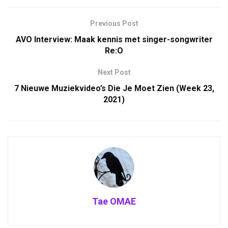
Previous Post
AVO Interview: Maak kennis met singer-songwriter
Re:O
Next Post
7 Nieuwe Muziekvideo’s Die Je Moet Zien (Week 23,
2021)
Tae OMAE