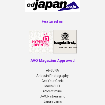
Featured on
AVO Magazine Approved
ANGURA
Arlequin Photography
Get Your Genki
Idol is SHiT
iPod of mine
J-POP streaming
Japan Jams