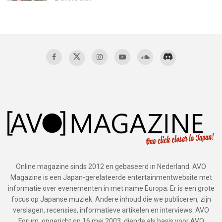
Online magazine sinds 2012 en gebaseerd in Nederland. AVO
Magazine is een Japan-gerelateerde entertainmentwebsite met
informatie over evenementen in met name Europa. Er is een grote
focus op Japanse muziek. Andere inhoud die we publiceren, zijn
verslagen, recensies, informatieve artikelen en interviews. AVO
Forum, opgericht op 16 mei 2003, diende als basis voor AVO