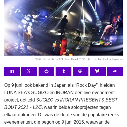
SUGIZO vs INORAN Best Bout 2021 | Photo by Keiko Tanabe
Op 9 juni, ook bekend in Japan als “Rock Day”, hielden
LUNA SEA’s SUGIZO en INORAN een live-evenement
project, getiteld
SUGIZO vs INORAN PRESENTS BEST
BOUT 2021～L2/5
, waarin beide soloprojecten tegen
elkaar optraden. Dit was de derde van de populaire reeks
evenementen, die begon op 9 juni 2016, waarvan de