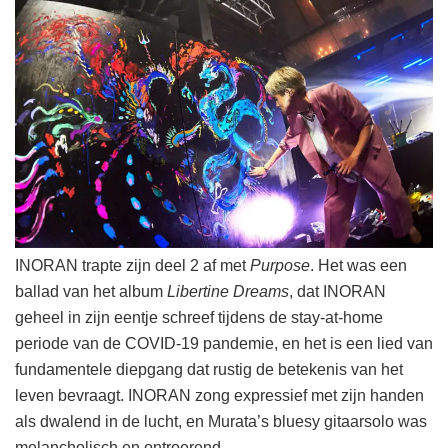
INORAN trapte zijn deel 2 af met
Purpose
. Het was een
ballad van het album
Libertine Dreams
, dat INORAN
geheel in zijn eentje schreef tijdens de stay-at-home
periode van de COVID-19 pandemie, en het is een lied van
fundamentele diepgang dat rustig de betekenis van het
leven bevraagt. INORAN zong expressief met zijn handen
als dwalend in de lucht, en Murata’s bluesy gitaarsolo was
melancholisch en ontroerend.