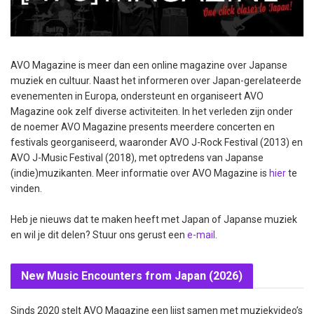
AVO Magazine is meer dan een online magazine over Japanse
muziek en cultuur. Naast het informeren over Japan-gerelateerde
evenementen in Europa, ondersteunt en organiseert AVO
Magazine ook zelf diverse activiteiten. In het verleden zijn onder
de noemer AVO Magazine presents meerdere concerten en
festivals georganiseerd, waaronder AVO J-Rock Festival (2013) en
AVO J-Music Festival (2018), met optredens van Japanse
(indie)muzikanten. Meer informatie over AVO Magazine is
hier
te
vinden.
Heb je nieuws dat te maken heeft met Japan of Japanse muziek
en wil je dit delen? Stuur ons gerust een
e-mail
.
New Music Encounters from Japan (2026)
Sinds 2020 stelt AVO Magazine een lijst samen met muziekvideo’s