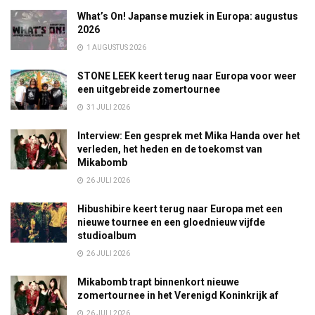
What’s On! Japanse muziek in Europa: augustus
2026
1 AUGUSTUS 2026
STONE LEEK keert terug naar Europa voor weer
een uitgebreide zomertournee
31 JULI 2026
Interview: Een gesprek met Mika Handa over het
verleden, het heden en de toekomst van
Mikabomb
26 JULI 2026
Hibushibire keert terug naar Europa met een
nieuwe tournee en een gloednieuw vijfde
studioalbum
26 JULI 2026
Mikabomb trapt binnenkort nieuwe
zomertournee in het Verenigd Koninkrijk af
26 JULI 2026