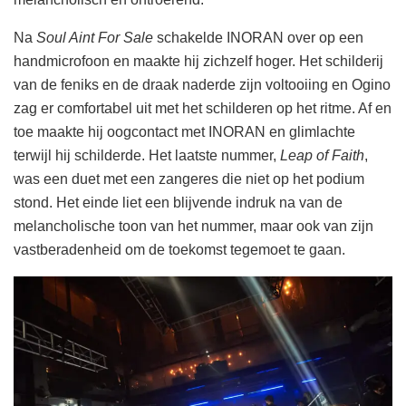
Na
Soul Aint For Sale
schakelde INORAN over op een
handmicrofoon en maakte hij zichzelf hoger. Het schilderij
van de feniks en de draak naderde zijn voltooiing en Ogino
zag er comfortabel uit met het schilderen op het ritme. Af en
toe maakte hij oogcontact met INORAN en glimlachte
terwijl hij schilderde. Het laatste nummer,
Leap of Faith
,
was een duet met een zangeres die niet op het podium
stond. Het einde liet een blijvende indruk na van de
melancholische toon van het nummer, maar ook van zijn
vastberadenheid om de toekomst tegemoet te gaan.