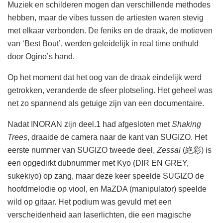
Muziek en schilderen mogen dan verschillende methodes
hebben, maar de vibes tussen de artiesten waren stevig
met elkaar verbonden. De feniks en de draak, de motieven
van ‘Best Bout’, werden geleidelijk in real time onthuld
door Ogino’s hand.
Op het moment dat het oog van de draak eindelijk werd
getrokken, veranderde de sfeer plotseling. Het geheel was
net zo spannend als getuige zijn van een documentaire.
Nadat INORAN zijn deel.1 had afgesloten met
Shaking
Trees
, draaide de camera naar de kant van SUGIZO. Het
eerste nummer van SUGIZO tweede deel,
Zessai
(絶彩) is
een opgedirkt dubnummer met Kyo (DIR EN GREY,
sukekiyo) op zang, maar deze keer speelde SUGIZO de
hoofdmelodie op viool, en MaZDA (manipulator) speelde
wild op gitaar. Het podium was gevuld met een
verscheidenheid aan laserlichten, die een magische