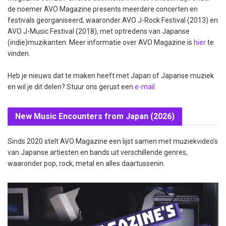
de noemer AVO Magazine presents meerdere concerten en
festivals georganiseerd, waaronder AVO J-Rock Festival (2013) en
AVO J-Music Festival (2018), met optredens van Japanse
(indie)muzikanten. Meer informatie over AVO Magazine is
hier
te
vinden.
Heb je nieuws dat te maken heeft met Japan of Japanse muziek
en wil je dit delen? Stuur ons gerust een
e-mail
.
New Music Encounters from Japan (2026)
Sinds 2020 stelt AVO Magazine een lijst samen met muziekvideo’s
van Japanse artiesten en bands uit verschillende genres,
waaronder pop, rock, metal en alles daartussenin.