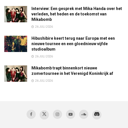
Interview: Een gesprek met Mika Handa over het
verleden, het heden en de toekomst van
Mikabomb
26 JULI 2026
Hibushibire keert terug naar Europa met een
nieuwe tournee en een gloednieuw vijfde
studioalbum
26 JULI 2026
Mikabomb trapt binnenkort nieuwe
zomertournee in het Verenigd Koninkrijk af
26 JULI 2026