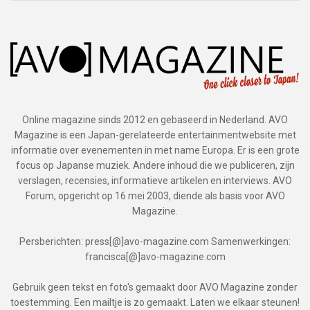
Online magazine sinds 2012 en gebaseerd in Nederland. AVO
Magazine is een Japan-gerelateerde entertainmentwebsite met
informatie over evenementen in met name Europa. Er is een grote
focus op Japanse muziek. Andere inhoud die we publiceren, zijn
verslagen, recensies, informatieve artikelen en interviews. AVO
Forum, opgericht op 16 mei 2003, diende als basis voor AVO
Magazine.
Persberichten: press[@]avo-magazine.com Samenwerkingen:
francisca[@]avo-magazine.com
Gebruik geen tekst en foto's gemaakt door AVO Magazine zonder
toestemming. Een mailtje is zo gemaakt. Laten we elkaar steunen!