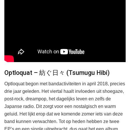
Optloquat – 紡ぐ日々 (Tsumugu Hibi)
Optloquat begon met bandactiviteiten in april 2018, precies
drie jaar geleden. Het viertal haalt invloeden uit shoegaze,
post-rock, dreampop, het dagelijks leven en zelfs de
Japanse radio. Dit zorgt voor een nostalgisch en warm
geluid. Het lijkt erop dat we komende zomer iets van deze
band kunnen verwachten. Tot op heden hebben ze twee
EP’s en een single uitgebracht, dus gaat het een album