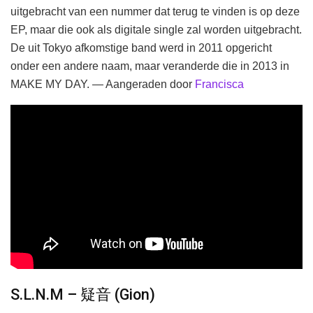
uitgebracht van een nummer dat terug te vinden is op deze
EP, maar die ook als digitale single zal worden uitgebracht.
De uit Tokyo afkomstige band werd in 2011 opgericht
onder een andere naam, maar veranderde die in 2013 in
MAKE MY DAY. — Aangeraden door
Francisca
S.L.N.M – 疑音 (Gion)