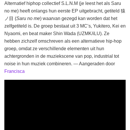
Alternatief hiphop collectief S.L.N.M (je leest het als Saru
no me) heeft onlangs hun eerste EP uitgebracht, getiteld 猿
ノ目 (
Saru no me
) waarvan gezegd kan worden dat het
zelfgetiteld is. De groep bestaat uit 3 MC’s, Yukitero, Kei en
Nyaomi, en beat maker Shin Wada (UZMK/iLU). Ze
hebben zichzelf omschreven als een alternatieve hip-hop
groep, omdat ze verschillende elementen uit hun
achtergronden in de muziekscene van pop, industrial tot
noise in hun muziek combineren. — Aangeraden door
Francisca