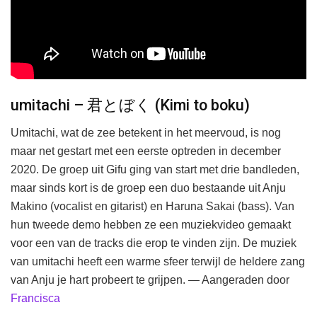
umitachi – 君とぼく (Kimi to boku)
Umitachi, wat de zee betekent in het meervoud, is nog
maar net gestart met een eerste optreden in december
2020. De groep uit Gifu ging van start met drie bandleden,
maar sinds kort is de groep een duo bestaande uit Anju
Makino (vocalist en gitarist) en Haruna Sakai (bass). Van
hun tweede demo hebben ze een muziekvideo gemaakt
voor een van de tracks die erop te vinden zijn. De muziek
van umitachi heeft een warme sfeer terwijl de heldere zang
van Anju je hart probeert te grijpen. — Aangeraden door
Francisca