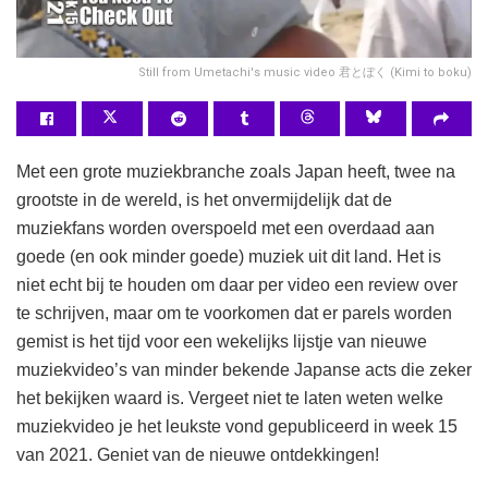
Still from Umetachi's music video 君とぼく (Kimi to boku)
Met een grote muziekbranche zoals Japan heeft, twee na
grootste in de wereld, is het onvermijdelijk dat de
muziekfans worden overspoeld met een overdaad aan
goede (en ook minder goede) muziek uit dit land. Het is
niet echt bij te houden om daar per video een review over
te schrijven, maar om te voorkomen dat er parels worden
gemist is het tijd voor een wekelijks lijstje van nieuwe
muziekvideo’s van minder bekende Japanse acts die zeker
het bekijken waard is. Vergeet niet te laten weten welke
muziekvideo je het leukste vond gepubliceerd in week 15
van 2021. Geniet van de nieuwe ontdekkingen!