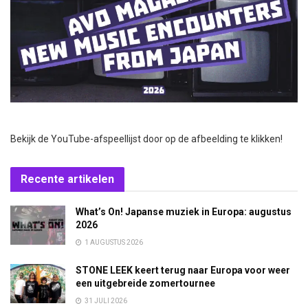
Bekijk de YouTube-afspeellijst door op de afbeelding te klikken!
Recente artikelen
What’s On! Japanse muziek in Europa: augustus
2026
1 AUGUSTUS 2026
STONE LEEK keert terug naar Europa voor weer
een uitgebreide zomertournee
31 JULI 2026