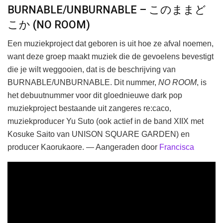
BURNABLE/UNBURNABLE – このままど
こか (NO ROOM)
Een muziekproject dat geboren is uit hoe ze afval noemen,
want deze groep maakt muziek die de gevoelens bevestigt
die je wilt weggooien, dat is de beschrijving van
BURNABLE/UNBURNABLE. Dit nummer,
NO ROOM
, is
het debuutnummer voor dit gloednieuwe dark pop
muziekproject bestaande uit zangeres re:caco,
muziekproducer Yu Suto (ook actief in de band XIIX met
Kosuke Saito van UNISON SQUARE GARDEN) en
producer Kaorukaore. — Aangeraden door
Francisca