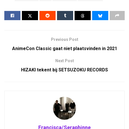
Previous Post
AnimeCon Classic gaat niet plaatsvinden in 2021
Next Post
HIZAKI tekent bij SETSUZOKU RECORDS
Francisca/Seraphinne