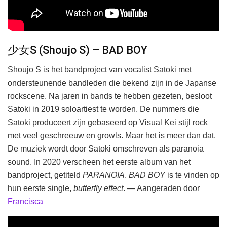
少女S (Shoujo S) – BAD BOY
Shoujo S is het bandproject van vocalist Satoki met
ondersteunende bandleden die bekend zijn in de Japanse
rockscene. Na jaren in bands te hebben gezeten, besloot
Satoki in 2019 soloartiest te worden. De nummers die
Satoki produceert zijn gebaseerd op Visual Kei stijl rock
met veel geschreeuw en growls. Maar het is meer dan dat.
De muziek wordt door Satoki omschreven als paranoia
sound. In 2020 verscheen het eerste album van het
bandproject, getiteld
PARANOIA
.
BAD BOY
is te vinden op
hun eerste single,
butterfly effect
. — Aangeraden door
Francisca