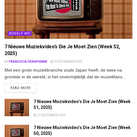
WEEKLY MV
7 Nieuwe Muziekvideo’s Die Je Moet Zien (Week 52,
2025)
BY
FRANCISCA/SERAPHINNE
29 DECEMBER 2025
Met een grote muziekbranche zoals Japan heeft, de twee na
grootste in de wereld, is het onvermijdelijk dat de muziekfans...
DETAILS
READ MORE
7 Nieuwe Muziekvideo’s Die Je Moet Zien (Week
51, 2025)
21 DECEMBER 2025
7 Nieuwe Muziekvideo’s Die Je Moet Zien (Week
50, 2025)