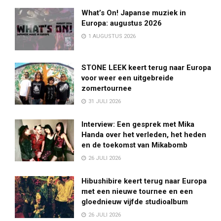
What’s On! Japanse muziek in
Europa: augustus 2026
1 AUGUSTUS 2026
STONE LEEK keert terug naar Europa
voor weer een uitgebreide
zomertournee
31 JULI 2026
Interview: Een gesprek met Mika
Handa over het verleden, het heden
en de toekomst van Mikabomb
26 JULI 2026
Hibushibire keert terug naar Europa
met een nieuwe tournee en een
gloednieuw vijfde studioalbum
26 JULI 2026