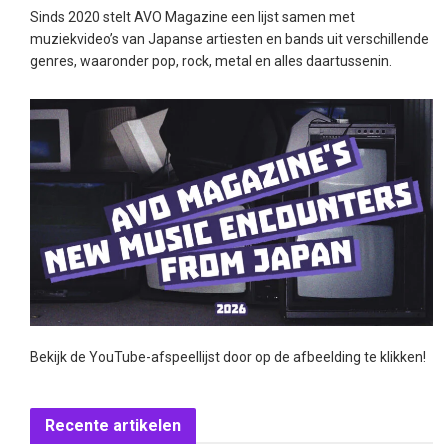
Sinds 2020 stelt AVO Magazine een lijst samen met
muziekvideo’s van Japanse artiesten en bands uit verschillende
genres, waaronder pop, rock, metal en alles daartussenin.
Bekijk de YouTube-afspeellijst door op de afbeelding te klikken!
Recente artikelen