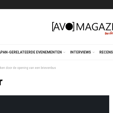
APAN-GERELATEERDE EVENEMENTEN
INTERVIEWS
RECENS
ijken door de opening van een brievenbus
r