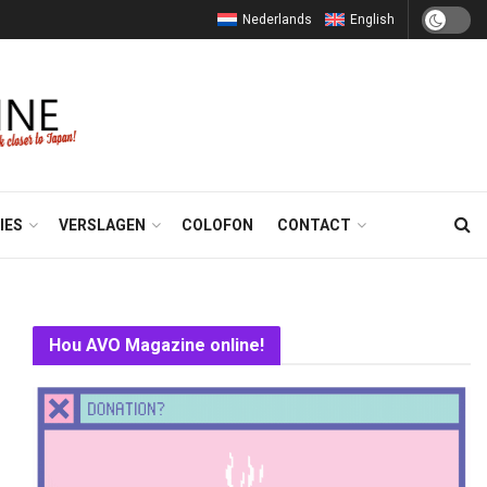
Nederlands
English
IES
VERSLAGEN
COLOFON
CONTACT
Hou AVO Magazine online!