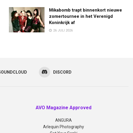
Mikabomb trapt binnenkort nieuwe
zomertournee in het Verenigd
Koninkrijk af
26 JULI 2026
SOUNDCLOUD
DISCORD
AVO Magazine Approved
ANGURA
Arlequin Photography