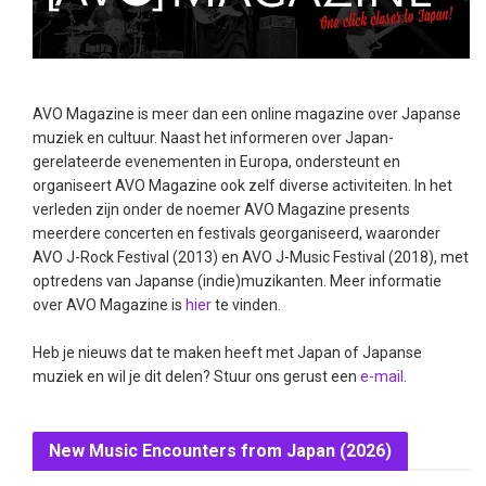
AVO Magazine is meer dan een online magazine over Japanse
muziek en cultuur. Naast het informeren over Japan-
gerelateerde evenementen in Europa, ondersteunt en
organiseert AVO Magazine ook zelf diverse activiteiten. In het
verleden zijn onder de noemer AVO Magazine presents
meerdere concerten en festivals georganiseerd, waaronder
AVO J-Rock Festival (2013) en AVO J-Music Festival (2018), met
optredens van Japanse (indie)muzikanten. Meer informatie
over AVO Magazine is
hier
te vinden.
Heb je nieuws dat te maken heeft met Japan of Japanse
muziek en wil je dit delen? Stuur ons gerust een
e-mail
.
New Music Encounters from Japan (2026)