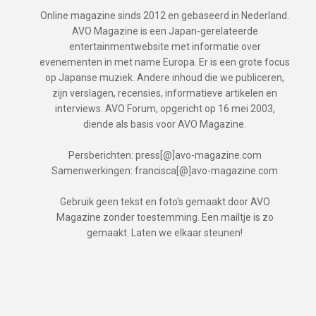
Online magazine sinds 2012 en gebaseerd in Nederland.
AVO Magazine is een Japan-gerelateerde
entertainmentwebsite met informatie over
evenementen in met name Europa. Er is een grote focus
op Japanse muziek. Andere inhoud die we publiceren,
zijn verslagen, recensies, informatieve artikelen en
interviews. AVO Forum, opgericht op 16 mei 2003,
diende als basis voor AVO Magazine.
Persberichten: press[@]avo-magazine.com
Samenwerkingen: francisca[@]avo-magazine.com
Gebruik geen tekst en foto's gemaakt door AVO
Magazine zonder toestemming. Een mailtje is zo
gemaakt. Laten we elkaar steunen!