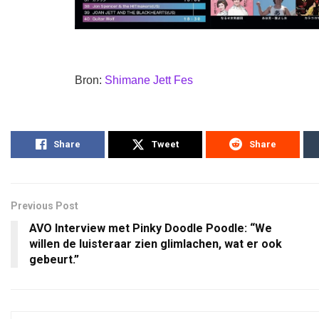
Bron:
Shimane Jett Fes
Share
Tweet
Share
Previous Post
AVO Interview met Pinky Doodle Poodle: “We
willen de luisteraar zien glimlachen, wat er ook
gebeurt.”