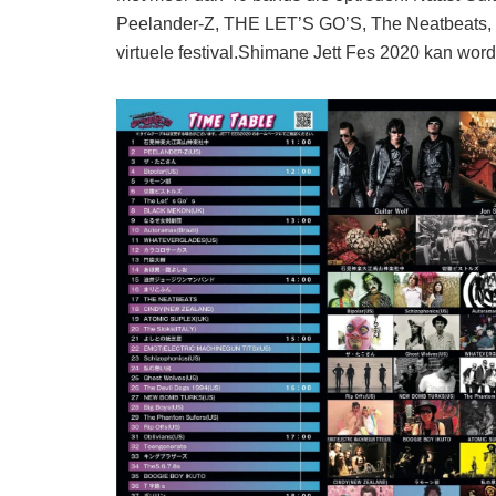
Peelander-Z, THE LET’S GO’S, The Neatbea
virtuele festival.Shimane Jett Fes 2020 kan wo