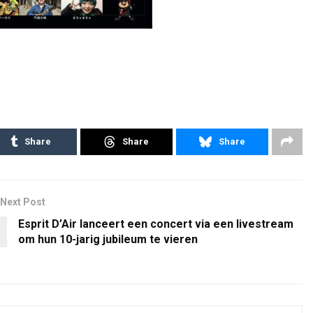
Share
Share
Share
Next Post
Esprit D’Air lanceert een concert via een livestream
om hun 10-jarig jubileum te vieren