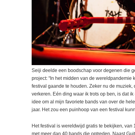
Seiji deelde een boodschap voor degenen die g
project: “In het midden van de wereldpandemie 
festival gaande te houden. Zeker nu de muziek, 
verkeren. Eén ding waar ik trots op ben, is dat i
idee om al mijn favoriete bands van over de hele
jaar. Het zou een puinhoop van een festival kunne
Het festival is wereldwijd gratis te bekijken, van
met meer dan 40 bands die optreden. Naast Gui