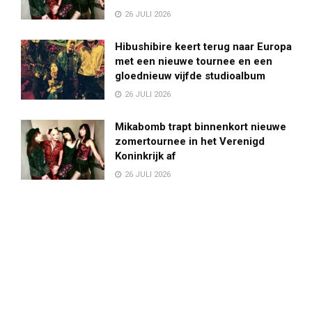
26 JULI 2026
Hibushibire keert terug naar Europa
met een nieuwe tournee en een
gloednieuw vijfde studioalbum
26 JULI 2026
Mikabomb trapt binnenkort nieuwe
zomertournee in het Verenigd
Koninkrijk af
26 JULI 2026