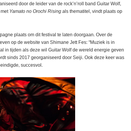
iseerd door de leider van de rock’n’roll band Guitar Wolf,
, met
Yamato no Orochi Rising
als thematitel, vindt plaats op
agne plaats om dit festival te laten doorgaan. Over de
reven op de website van Shimane Jett Fes: “Muziek is in
 in tijden als deze wil Guitar Wolf de wereld energie geven
 wordt sinds 2017 georganiseerd door Seiji. Ook deze keer was
eindigde, succesvol.