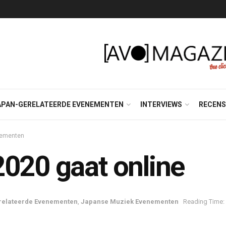
APAN-GERELATEERDE EVENEMENTEN
INTERVIEWS
RECENS
nementen
2020 gaat online
relateerde Evenementen
,
Japanse Muziek Evenementen
Reading Time: