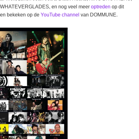
ts, WHATEVERGLADES, en nog veel meer
optreden
op dit
rden bekeken op de
YouTube channel
van DOMMUNE.