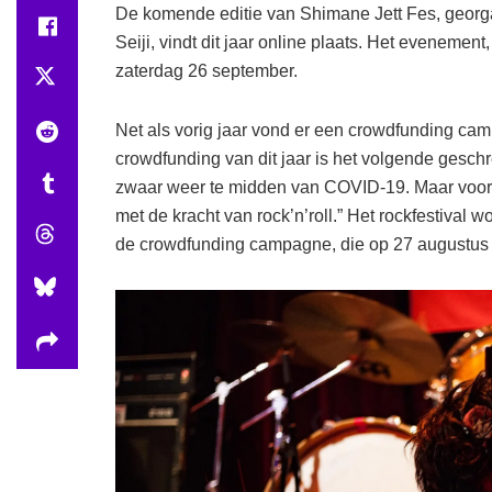
De komende editie van Shimane Jett Fes, georgan
Seiji, vindt dit jaar online plaats. Het evenement
zaterdag 26 september.
Net als vorig jaar vond er een crowdfunding camp
crowdfunding van dit jaar is het volgende gesch
zwaar weer te midden van COVID-19. Maar vooral
met de kracht van rock’n’roll.” Het rockfestival
de crowdfunding campagne, die op 27 augustus 