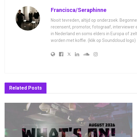
Francisca/Seraphinne
Nooit tevreden, altijd op onderzoek. Begonne
recensent, promotor, fotograaf, interviewer
in Nederland en soms elders in Europa of zel
worden met koffie. (klik op Soundcloud logo)
Related
Posts