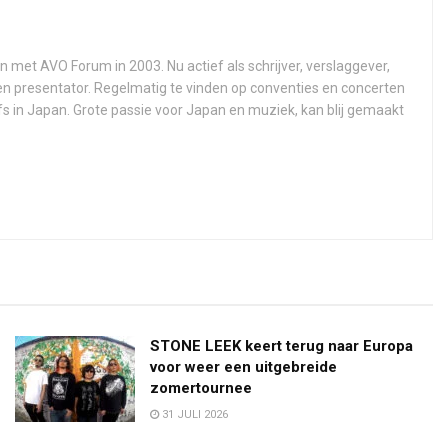
n met AVO Forum in 2003. Nu actief als schrijver, verslaggever,
 en presentator. Regelmatig te vinden op conventies en concerten
fs in Japan. Grote passie voor Japan en muziek, kan blij gemaakt
STONE LEEK keert terug naar Europa
voor weer een uitgebreide
zomertournee
31 JULI 2026