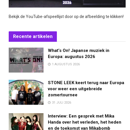
Bekijk de YouTube-afspeellijst door op de afbeelding te klikken!
Recente artikelen
What’s On! Japanse muziek in
Europa: augustus 2026
1 AUGUSTUS 2026
STONE LEEK keert terug naar Europa
voor weer een uitgebreide
zomertournee
31 JULI 2026
Interview: Een gesprek met Mika
Handa over het verleden, het heden
en de toekomst van Mikabomb