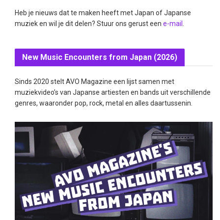
Heb je nieuws dat te maken heeft met Japan of Japanse
muziek en wil je dit delen? Stuur ons gerust een
e-mail
.
New Music Encounters from Japan (2026)
Sinds 2020 stelt AVO Magazine een lijst samen met
muziekvideo’s van Japanse artiesten en bands uit verschillende
genres, waaronder pop, rock, metal en alles daartussenin.