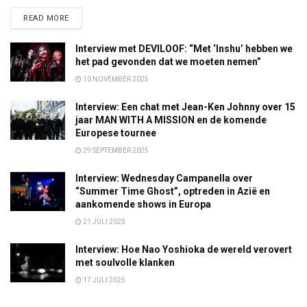
DETAILS
READ MORE
Interview met DEVILOOF: “Met ‘Inshu’ hebben we
het pad gevonden dat we moeten nemen”
10 NOVEMBER 2025
Interview: Een chat met Jean-Ken Johnny over 15
jaar MAN WITH A MISSION en de komende
Europese tournee
29 SEPTEMBER 2025
Interview: Wednesday Campanella over
“Summer Time Ghost”, optreden in Azië en
aankomende shows in Europa
21 JULI 2025
Interview: Hoe Nao Yoshioka de wereld verovert
met soulvolle klanken
17 JULI 2025