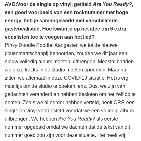
AVO:Voor de single op vinyl, getiteld
Are You Ready?
,
een goed voorbeeld van een rocknummer met hoge
energy, heb je samengewerkt met verschillende
gastvocalisten. Hoe kwam je op het idee om 6 extra
vocalisten toe te voegen aan het lied?
Pinky Doodle Poodle: Aangezien we tot de nieuwe
platenmaatschappij behoorden, zouden we dit jaar een
nieuw volledig album moeten uitbrengen. Meestal hadden
we onze tracks in de studio moeten opnemen. Maar nu
zitten we allemaal in deze COVID-19 situatie. Het is erg
moeilijk om de studio te boeken, enz. Dus, we zijn van
gedachten veranderd en hebben besloten om het zelf op te
nemen. Zoals we al eerder hebben verteld, heeft CRR een
single op vinyl voorgesteld voordat we een volledig album
uitbrengen. We hebben
Are You Ready?
als eerste
nummer opgepakt omdat we dachten dat de tekst van dit
nummer goed zou zijn voor deze situatie. Het heeft vrij