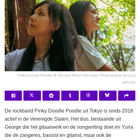
Pinky Doodle Poodle © Chicken Ranch Records | Photography by Lucy
Calhoun
De rockband Pinky Doodle Poodle uit Tokyo is sinds 2018
actief in de Verenigde Staten. Het duo, bestaande uit
George die het gitaarwerk en de songwriting doet en Yuria
die de zangeres, bassist en gitarist, maar ook de