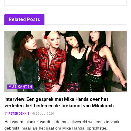
Related
Posts
MUZIKANTEN
Interview: Een gesprek met Mika Handa over het
verleden, het heden en de toekomst van Mikabomb
BY
PETER DENNIS
26 JULI 2026
Het woord ‘pionier’ wordt in de muziekwereld wel eens te vaak
gebruikt, maar als het gaat om Mika Handa, oprichtster...