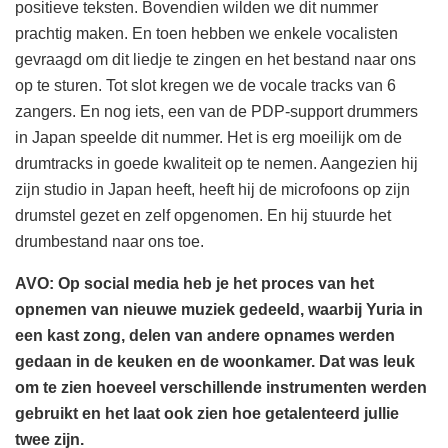
positieve teksten. Bovendien wilden we dit nummer
prachtig maken. En toen hebben we enkele vocalisten
gevraagd om dit liedje te zingen en het bestand naar ons
op te sturen. Tot slot kregen we de vocale tracks van 6
zangers. En nog iets, een van de PDP-support drummers
in Japan speelde dit nummer. Het is erg moeilijk om de
drumtracks in goede kwaliteit op te nemen. Aangezien hij
zijn studio in Japan heeft, heeft hij de microfoons op zijn
drumstel gezet en zelf opgenomen. En hij stuurde het
drumbestand naar ons toe.
AVO: Op social media heb je het proces van het
opnemen van nieuwe muziek gedeeld, waarbij Yuria in
een kast zong, delen van andere opnames werden
gedaan in de keuken en de woonkamer. Dat was leuk
om te zien hoeveel verschillende instrumenten werden
gebruikt en het laat ook zien hoe getalenteerd jullie
twee zijn.