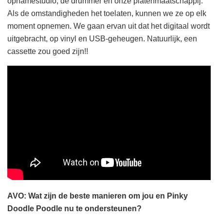
opnamestudio, de drummer en onze platenmaatschappij.
Als de omstandigheden het toelaten, kunnen we ze op elk
moment opnemen. We gaan ervan uit dat het digitaal wordt
uitgebracht, op vinyl en USB-geheugen. Natuurlijk, een
cassette zou goed zijn!!
AVO: Wat zijn de beste manieren om jou en Pinky
Doodle Poodle nu te ondersteunen?