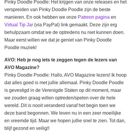
Pinky Doodle Poodle: Het krijgen van onze releases en het
verspreiden van Pinky Doodle Poodle zijn de beste
manieren. En ook hebben we onze
Patreon pagina
en
Virtual Tip Jar
(via PayPal) link gemaakt. Deze zijn erg
behulpzaam omdat we de optredens nu niet kunnen doen.
Maar eerst willen we dat je geniet van Pinky Doodle
Poodle muziek!
AVO: Heb je nog iets te zeggen tegen de lezers van
AVO Magazine?
Pinky Doodle Poodle: Hallo, AVO Magazine lezers! Ik hoop
dat alles goed is met jullie allemaal. Pinky Doodle Poodle
is gevestigd in de Verenigde Staten op dit moment, maar
we zouden graag willen optreden/spelen over de hele
wereld. Dit is nooit veranderd vanaf het begin toen we
deze band begonnen. We leven nu in een zeer moeilijke
en vreemde tijd. Maar we hopen jullie snel te zien. Tot dan,
blijf gezond en veilig!!