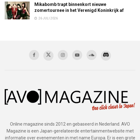
Mikabomb trapt binnenkort nieuwe
zomertournee in het Verenigd Koninkrijk af
26 JULI 2026
Online magazine sinds 2012 en gebaseerd in Nederland. AVO
Magazine is een Japan-gerelateerde entertainmentwebsite met
informatie over evenementen in met name Europa. Er is een grote