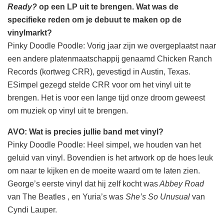
Ready?
op een LP uit te brengen. Wat was de
specifieke reden om je debuut te maken op de
vinylmarkt?
Pinky Doodle Poodle: Vorig jaar zijn we overgeplaatst naar
een andere platenmaatschappij genaamd Chicken Ranch
Records (kortweg CRR), gevestigd in Austin, Texas.
ESimpel gezegd stelde CRR voor om het vinyl uit te
brengen. Het is voor een lange tijd onze droom geweest
om muziek op vinyl uit te brengen.
AVO: Wat is precies jullie band met vinyl?
Pinky Doodle Poodle: Heel simpel, we houden van het
geluid van vinyl. Bovendien is het artwork op de hoes leuk
om naar te kijken en de moeite waard om te laten zien.
George’s eerste vinyl dat hij zelf kocht was
Abbey Road
van The Beatles , en Yuria’s was
She’s So Unusual
van
Cyndi Lauper.