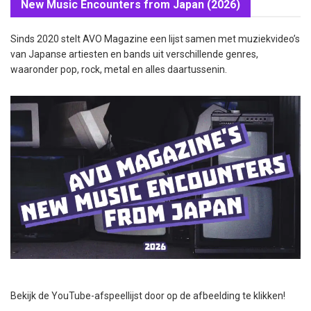
New Music Encounters from Japan (2026)
Sinds 2020 stelt AVO Magazine een lijst samen met muziekvideo’s
van Japanse artiesten en bands uit verschillende genres,
waaronder pop, rock, metal en alles daartussenin.
Bekijk de YouTube-afspeellijst door op de afbeelding te klikken!