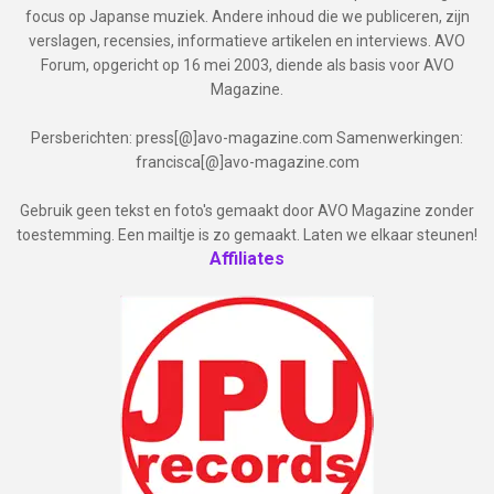
focus op Japanse muziek. Andere inhoud die we publiceren, zijn
verslagen, recensies, informatieve artikelen en interviews. AVO
Forum, opgericht op 16 mei 2003, diende als basis voor AVO
Magazine.
Persberichten: press[@]avo-magazine.com Samenwerkingen:
francisca[@]avo-magazine.com
Gebruik geen tekst en foto's gemaakt door AVO Magazine zonder
toestemming. Een mailtje is zo gemaakt. Laten we elkaar steunen!
Affiliates