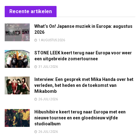
Recente artikelen
What’s On! Japanse muziek in Europa: augustus
2026
1 AUGUSTUS 2026
STONE LEEK keert terug naar Europa voor weer
een uitgebreide zomertournee
31 JULI 2026
Interview: Een gesprek met Mika Handa over het
verleden, het heden en de toekomst van
Mikabomb
26 JULI 2026
Hibushibire keert terug naar Europa met een
nieuwe tournee en een gloednieuw vijfde
studioalbum
26 JULI 2026