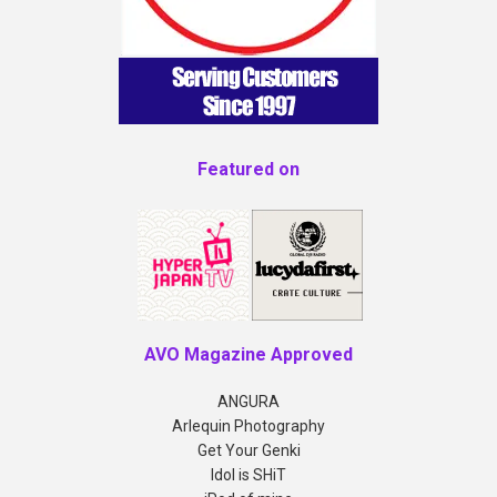
Featured on
AVO Magazine Approved
ANGURA
Arlequin Photography
Get Your Genki
Idol is SHiT