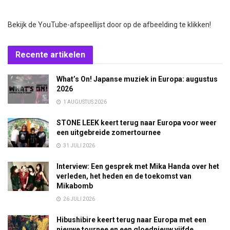
Bekijk de YouTube-afspeellijst door op de afbeelding te klikken!
Recente artikelen
What’s On! Japanse muziek in Europa: augustus
2026
1 AUGUSTUS 2026
STONE LEEK keert terug naar Europa voor weer
een uitgebreide zomertournee
31 JULI 2026
Interview: Een gesprek met Mika Handa over het
verleden, het heden en de toekomst van
Mikabomb
26 JULI 2026
Hibushibire keert terug naar Europa met een
nieuwe tournee en een gloednieuw vijfde