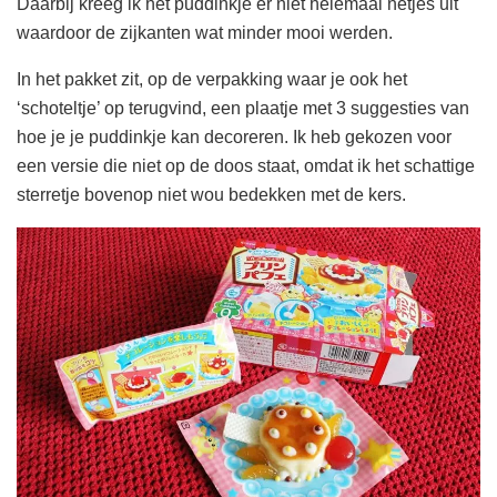
Daarbij kreeg ik het puddinkje er niet helemaal netjes uit
waardoor de zijkanten wat minder mooi werden.
In het pakket zit, op de verpakking waar je ook het
‘schoteltje’ op terugvind, een plaatje met 3 suggesties van
hoe je je puddinkje kan decoreren. Ik heb gekozen voor
een versie die niet op de doos staat, omdat ik het schattige
sterretje bovenop niet wou bedekken met de kers.