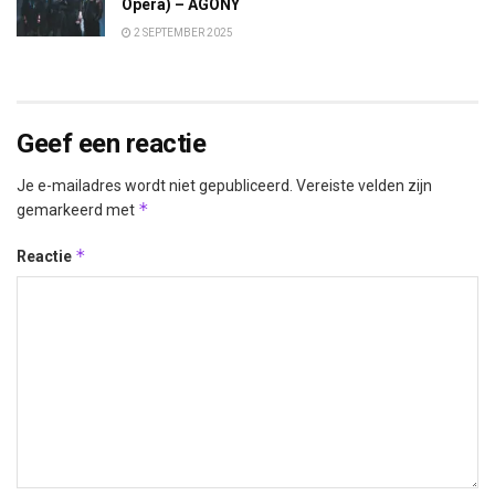
Opera) – AGONY
2 SEPTEMBER 2025
Geef een reactie
Je e-mailadres wordt niet gepubliceerd.
Vereiste velden zijn
*
gemarkeerd met
*
Reactie