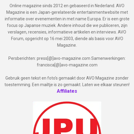
Online magazine sinds 2012 en gebaseerd in Nederland. AVO
Magazine is een Japan-gerelateerde entertainmentwebsite met
informatie over evenementen in met name Europa. Er is een grote
focus op Japanse muziek. Andere inhoud die we publiceren, zijn
verslagen, recensies, informatieve artikelen en interviews. AVO
Forum, opgericht op 16 mei 2003, diende als basis voor AVO
Magazine.
Persberichten: press[@]avo-magazine.com Samenwerkingen:
francisca[@]avo-magazine.com
Gebruik geen tekst en foto's gemaakt door AVO Magazine zonder
toestemming. Een mailtje is zo gemaakt. Laten we elkaar steunen!
Affiliates