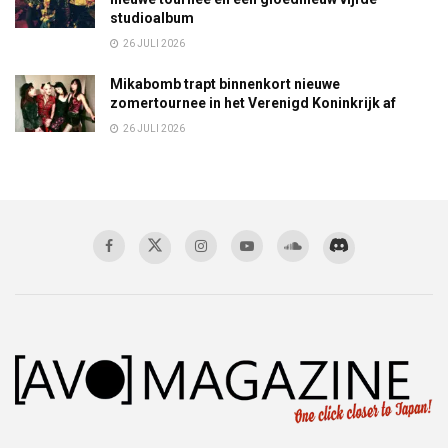
studioalbum
26 JULI 2026
Mikabomb trapt binnenkort nieuwe
zomertournee in het Verenigd Koninkrijk af
26 JULI 2026