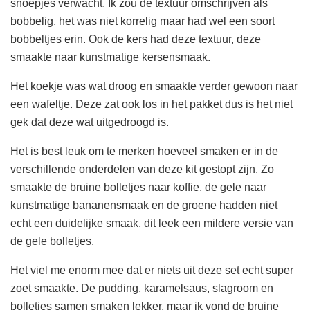
snoepjes verwacht. Ik zou de textuur omschrijven als
bobbelig, het was niet korrelig maar had wel een soort
bobbeltjes erin. Ook de kers had deze textuur, deze
smaakte naar kunstmatige kersensmaak.
Het koekje was wat droog en smaakte verder gewoon naar
een wafeltje. Deze zat ook los in het pakket dus is het niet
gek dat deze wat uitgedroogd is.
Het is best leuk om te merken hoeveel smaken er in de
verschillende onderdelen van deze kit gestopt zijn. Zo
smaakte de bruine bolletjes naar koffie, de gele naar
kunstmatige bananensmaak en de groene hadden niet
echt een duidelijke smaak, dit leek een mildere versie van
de gele bolletjes.
Het viel me enorm mee dat er niets uit deze set echt super
zoet smaakte. De pudding, karamelsaus, slagroom en
bolletjes samen smaken lekker, maar ik vond de bruine