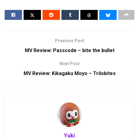
Previous Post
MV Review: Passcode – bite the bullet
Next Post
MV Review: Kikagaku Moyo – Trilobites
Yuki