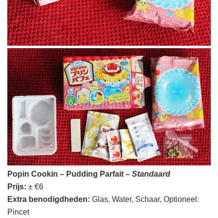
Popin Cookin – Pudding Parfait –
Standaard
Prijs:
± €6
Extra benodigdheden:
Glas, Water, Schaar, Optioneel:
Pincet