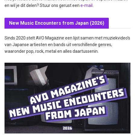
en wil je dit delen? Stuur ons gerust een
e-mail
.
New Music Encounters from Japan (2026)
Sinds 2020 stelt AVO Magazine een lijst samen met muziekvideo’s
van Japanse artiesten en bands uit verschillende genres,
waaronder pop, rock, metal en alles daartussenin.