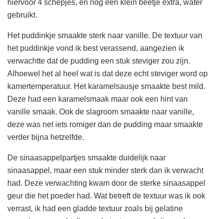
hiervoor 4 schepjes, en nog een klein beetje extra, water
gebruikt.
Het puddinkje smaakte sterk naar vanille. De textuur van
het puddinkje vond ik best verassend, aangezien ik
verwachtte dat de pudding een stuk steviger zou zijn.
Alhoewel het al heel wat is dat deze echt steviger word op
kamertemperatuur. Het karamelsausje smaakte best mild.
Deze had een karamelsmaak maar ook een hint van
vanille smaak. Ook de slagroom smaakte naar vanille,
deze was net iets romiger dan de pudding maar smaakte
verder bijna hetzelfde.
De sinaasappelpartjes smaakte duidelijk naar
sinaasappel, maar een stuk minder sterk dan ik verwacht
had. Deze verwachting kwam door de sterke sinaasappel
geur die het poeder had. Wat betreft de textuur was ik ook
verrast, ik had een gladde textuur zoals bij gelatine