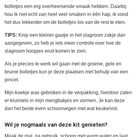
bolletjes een erg overheersende smaak hebben. Daarbij
hou ik niet echt van heel veel smaken in één hap, ik vond
het dus lekkerder om de bolletjes los van de rest te eten.
TIPS:
Knip een kleiner gaatje in het slagroom zakje dan
aangegeven, zo heb je iets meer controle over hoe de
slagroom hoopjes eruit komen te zien.
Als je precies te werk wil gaan met de groene, gele en
bruine bolletjes kun je deze plaatsen met behulp van een
pincet.
Mijn koekje was gebroken in de verpakking, hierdoor zaten
er kruimels in mijn mengbakjes en vormen. Je kan deze
dan het beste even schoonvegen met wat keukenrol.
Wil je nogmaals van deze kit genieten?
Maak de mal, na gebruik, schoon met warm water en laat