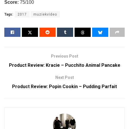
Score:
75/100
Tags:
2017
muziekvideo
Previous Post
Product Review: Kracie – Pucchito Animal Pancake
Next Post
Product Review: Popin Cookin – Pudding Parfait