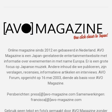
Online magazine sinds 2012 en gebaseerd in Nederland. AVO
Magazine is een Japan-gerelateerde entertainmentwebsite met
informatie over evenementen in met name Europa. Er is een grote
focus op Japanse muziek. Andere inhoud die we publiceren, zijn
verslagen, recensies, informatieve artikelen en interviews. AVO
Forum, opgericht op 16 mei 2003, diende als basis voor AVO
Magazine.
Persberichten: press[@]avo-magazine.com Samenwerkingen:
francisca[@]avo-magazine.com
Gebruik geen tekst en foto's gemaakt door AVO Magazine zonder