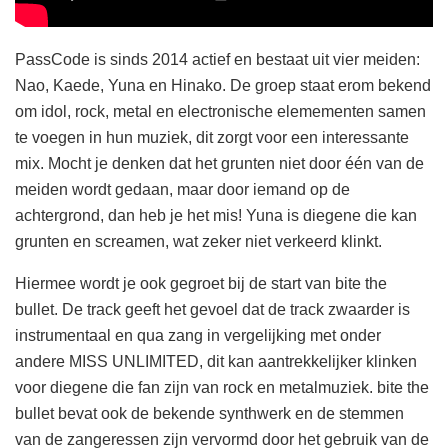
PassCode is sinds 2014 actief en bestaat uit vier meiden:
Nao, Kaede, Yuna en Hinako. De groep staat erom bekend
om idol, rock, metal en electronische elemementen samen
te voegen in hun muziek, dit zorgt voor een interessante
mix. Mocht je denken dat het grunten niet door één van de
meiden wordt gedaan, maar door iemand op de
achtergrond, dan heb je het mis! Yuna is diegene die kan
grunten en screamen, wat zeker niet verkeerd klinkt.
Hiermee wordt je ook gegroet bij de start van bite the
bullet. De track geeft het gevoel dat de track zwaarder is
instrumentaal en qua zang in vergelijking met onder
andere MISS UNLIMITED, dit kan aantrekkelijker klinken
voor diegene die fan zijn van rock en metalmuziek. bite the
bullet bevat ook de bekende synthwerk en de stemmen
van de zangeressen zijn vervormd door het gebruik van de