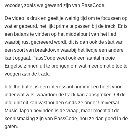
vocoder, zoals we gewend zijn van PassCode.
De video is druk en geeft je weinig tijd om te focussen op
wat er gebeurd, het lijkt prima te passen bij de track. Er is
een balans te vinden op het middelpunt van het lied
waarbij rust gecreeerd wordt, dit is dan ook de start van
een soort van breakdown waarbij het liedje een andere
kant opgaat. PassCode weet ook een aantal mooie
Engelse zinnen uit te brengen om wat meer emotie toe te
voegen aan de track.
bite the bullet is een interessant nummer en heeft voor
ieder wat wils, waardoor de track kan aanspreken. Of de
idol unit dit kan vasthouden sinds ze onder Universal
Music Japan bevinden is de vraag, maar mocht dit de
kennismaking zijn van PassCode, hou ze dan goed in de
gaten.