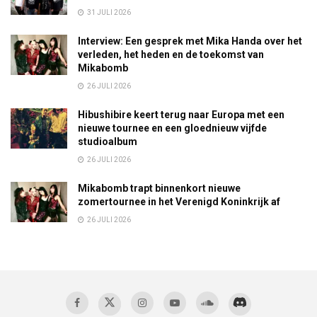
31 JULI 2026
Interview: Een gesprek met Mika Handa over het
verleden, het heden en de toekomst van
Mikabomb
26 JULI 2026
Hibushibire keert terug naar Europa met een
nieuwe tournee en een gloednieuw vijfde
studioalbum
26 JULI 2026
Mikabomb trapt binnenkort nieuwe
zomertournee in het Verenigd Koninkrijk af
26 JULI 2026