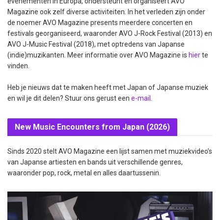
evenementen in Europa, ondersteunt en organiseert AVO
Magazine ook zelf diverse activiteiten. In het verleden zijn onder
de noemer AVO Magazine presents meerdere concerten en
festivals georganiseerd, waaronder AVO J-Rock Festival (2013) en
AVO J-Music Festival (2018), met optredens van Japanse
(indie)muzikanten. Meer informatie over AVO Magazine is
hier
te
vinden.
Heb je nieuws dat te maken heeft met Japan of Japanse muziek
en wil je dit delen? Stuur ons gerust een
e-mail
.
New Music Encounters from Japan (2026)
Sinds 2020 stelt AVO Magazine een lijst samen met muziekvideo’s
van Japanse artiesten en bands uit verschillende genres,
waaronder pop, rock, metal en alles daartussenin.