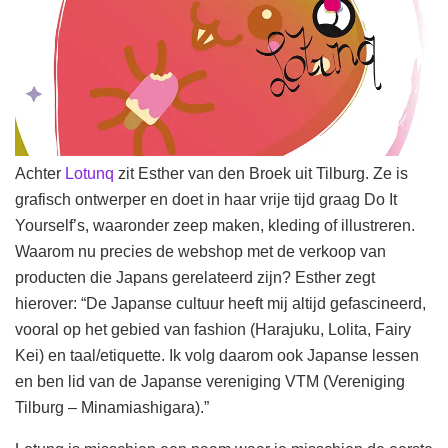
Achter
Lotunq
zit Esther van den Broek uit Tilburg. Ze is
grafisch ontwerper en doet in haar vrije tijd graag Do It
Yourself’s, waaronder zeep maken, kleding of illustreren.
Waarom nu precies de webshop met de verkoop van
producten die Japans gerelateerd zijn? Esther zegt
hierover: “De Japanse cultuur heeft mij altijd gefascineerd,
vooral op het gebied van fashion (Harajuku, Lolita, Fairy
Kei) en taal/etiquette. Ik volg daarom ook Japanse lessen
en ben lid van de Japanse vereniging VTM (Vereniging
Tilburg – Minamiashigara).”