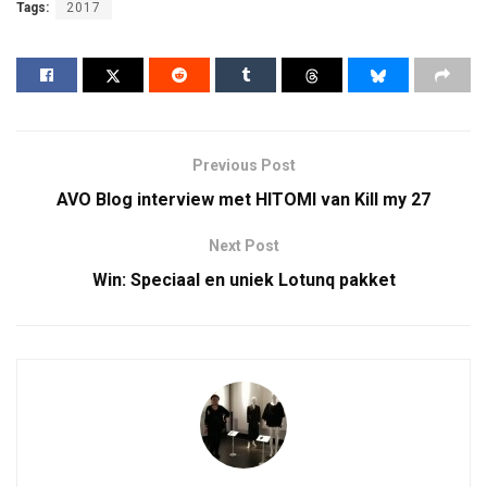
Tags:
2017
Previous Post
AVO Blog interview met HITOMI van Kill my 27
Next Post
Win: Speciaal en uniek Lotunq pakket