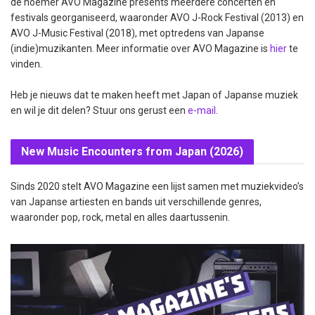
de noemer AVO Magazine presents meerdere concerten en
festivals georganiseerd, waaronder AVO J-Rock Festival (2013) en
AVO J-Music Festival (2018), met optredens van Japanse
(indie)muzikanten. Meer informatie over AVO Magazine is
hier
te
vinden.
Heb je nieuws dat te maken heeft met Japan of Japanse muziek
en wil je dit delen? Stuur ons gerust een
e-mail
.
New Music Encounters from Japan (2026)
Sinds 2020 stelt AVO Magazine een lijst samen met muziekvideo’s
van Japanse artiesten en bands uit verschillende genres,
waaronder pop, rock, metal en alles daartussenin.