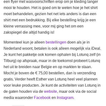
een flyer met wasvoorschriften erop om je kleding langer
mooi te houden. Het is goed om te weten hoe je het shirt
moet behandelen, gezien het net iets anders is dan een
shirt met een bedrukking. Bij elke bestelling krijg je een
kleine verrassing mee, voor mij ging het om een
zakspiegel die altijd handig is!
Momenteel kun je alleen
bestellingen
doen als je in
Nederland woont, betalen is ook alleen mogelijk via iDeal.
Je kunt het pakketje ook komen ophalen bij Lotunq zelf (in
Tilburg) op afspraak, maar in de toekomst probeert Lotunq
het uit te breiden naar Belgie en op markten te staan.
Mocht je boven de € 75,00 bestellen, dan is verzending
gratis. Verder heeft Esther van Lotunq heel veel plannen
voor leuke producten. Je kunt de activiteiten van Lotunq in
de gaten houden via de
website
, maar ook via de social
media waaronder
Facebook
en
Instagram
.