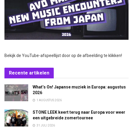
Bekijk de YouTube-afspeellijst door op de afbeelding te klikken!
Recente artikelen
What’s On! Japanse muziek in Europa: augustus
2026
1 AUGUSTUS 2026
STONE LEEK keert terug naar Europa voor weer
een uitgebreide zomertournee
31 JULI 2026