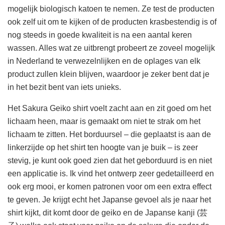
mogelijk biologisch katoen te nemen. Ze test de producten
ook zelf uit om te kijken of de producten krasbestendig is of
nog steeds in goede kwaliteit is na een aantal keren
wassen. Alles wat ze uitbrengt probeert ze zoveel mogelijk
in Nederland te verwezelnlijken en de oplages van elk
product zullen klein blijven, waardoor je zeker bent dat je
in het bezit bent van iets unieks.
Het Sakura Geiko shirt voelt zacht aan en zit goed om het
lichaam heen, maar is gemaakt om niet te strak om het
lichaam te zitten. Het borduursel – die geplaatst is aan de
linkerzijde op het shirt ten hoogte van je buik – is zeer
stevig, je kunt ook goed zien dat het geborduurd is en niet
een applicatie is. Ik vind het ontwerp zeer gedetailleerd en
ook erg mooi, er komen patronen voor om een extra effect
te geven. Je krijgt echt het Japanse gevoel als je naar het
shirt kijkt, dit komt door de geiko en de Japanse kanji (芸