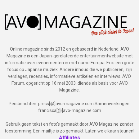
Online magazine sinds 2012 en gebaseerd in Nederland. AVO
Magazine is een Japan-gerelateerde entertainmentwebsite met
informatie over evenementen in met name Europa. Er is een grote
focus op Japanse muziek. Andere inhoud die we publiceren, zijn
verslagen, recensies, informatieve artikelen en interviews. AVO
Forum, opgericht op 16 mei 2003, diende als basis voor AVO
Magazine.
Persberichten: press[@]avo-magazine.com Samenwerkingen:
francisca[@]avo-magazine.com
Gebruik geen tekst en foto's gemaakt door AVO Magazine zonder
toestemming. Een mailtje is zo gemaakt. Laten we elkaar steunen!
Affiliates