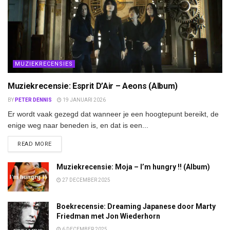
MUZIEKRECENSIES
Muziekrecensie: Esprit D’Air – Aeons (Album)
BY
PETER DENNIS
19 JANUARI 2026
Er wordt vaak gezegd dat wanneer je een hoogtepunt bereikt, de
enige weg naar beneden is, en dat is een...
DETAILS
READ MORE
Muziekrecensie: Moja – I’m hungry !! (Album)
27 DECEMBER 2025
Boekrecensie: Dreaming Japanese door Marty
Friedman met Jon Wiederhorn
6 DECEMBER 2025