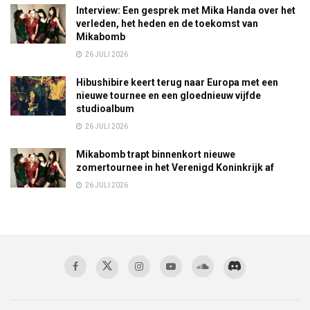
Interview: Een gesprek met Mika Handa over het
verleden, het heden en de toekomst van
Mikabomb
26 JULI 2026
Hibushibire keert terug naar Europa met een
nieuwe tournee en een gloednieuw vijfde
studioalbum
26 JULI 2026
Mikabomb trapt binnenkort nieuwe
zomertournee in het Verenigd Koninkrijk af
26 JULI 2026