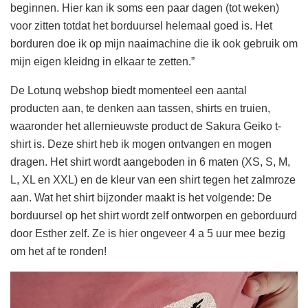
beginnen. Hier kan ik soms een paar dagen (tot weken)
voor zitten totdat het borduursel helemaal goed is. Het
borduren doe ik op mijn naaimachine die ik ook gebruik om
mijn eigen kleidng in elkaar te zetten.”
De Lotunq webshop biedt momenteel een aantal
producten aan, te denken aan tassen, shirts en truien,
waaronder het allernieuwste product de Sakura Geiko t-
shirt is. Deze shirt heb ik mogen ontvangen en mogen
dragen. Het shirt wordt aangeboden in 6 maten (XS, S, M,
L, XL en XXL) en de kleur van een shirt tegen het zalmroze
aan. Wat het shirt bijzonder maakt is het volgende: De
borduursel op het shirt wordt zelf ontworpen en geborduurd
door Esther zelf. Ze is hier ongeveer 4 a 5 uur mee bezig
om het af te ronden!