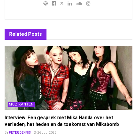
Related
Posts
MUZIKANTEN
Interview: Een gesprek met Mika Handa over het
verleden, het heden en de toekomst van Mikabomb
BY
PETER DENNIS
26 JULI 2026