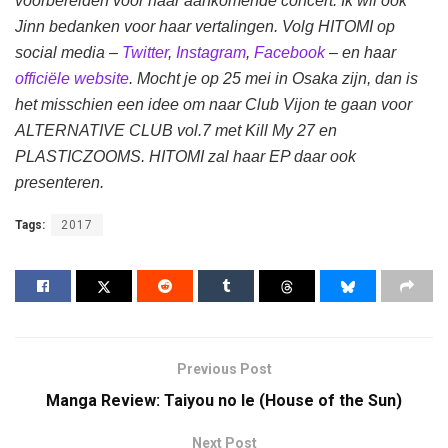
voorbereiden voor haar aankomende concert. Ik wil ook
Jinn bedanken voor haar vertalingen. Volg HITOMI op
social media –
Twitter
,
Instagram
,
Facebook
– en haar
officiële website
. Mocht je op 25 mei in Osaka zijn, dan is
het misschien een idee om naar Club Vijon te gaan voor
ALTERNATIVE CLUB vol.7 met Kill My 27 en
PLASTICZOOMS. HITOMI zal haar EP daar ook
presenteren.
Tags:
2017
Previous Post
Manga Review: Taiyou no Ie (House of the Sun)
Next Post