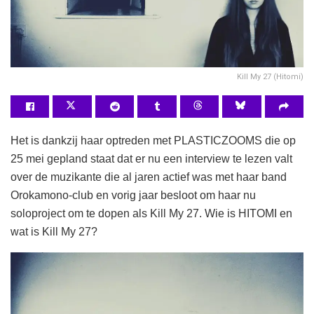
Kill My 27 (Hitomi)
Het is dankzij haar optreden met PLASTICZOOMS die op
25 mei gepland staat dat er nu een interview te lezen valt
over de muzikante die al jaren actief was met haar band
Orokamono-club en vorig jaar besloot om haar nu
soloproject om te dopen als Kill My 27. Wie is HITOMI en
wat is Kill My 27?