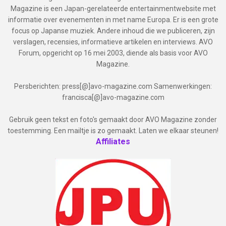
Magazine is een Japan-gerelateerde entertainmentwebsite met
informatie over evenementen in met name Europa. Er is een grote
focus op Japanse muziek. Andere inhoud die we publiceren, zijn
verslagen, recensies, informatieve artikelen en interviews. AVO
Forum, opgericht op 16 mei 2003, diende als basis voor AVO
Magazine.
Persberichten: press[@]avo-magazine.com Samenwerkingen:
francisca[@]avo-magazine.com
Gebruik geen tekst en foto's gemaakt door AVO Magazine zonder
toestemming. Een mailtje is zo gemaakt. Laten we elkaar steunen!
Affiliates