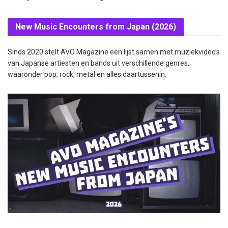
New Music Encounters from Japan (2026)
Sinds 2020 stelt AVO Magazine een lijst samen met muziekvideo’s
van Japanse artiesten en bands uit verschillende genres,
waaronder pop, rock, metal en alles daartussenin.