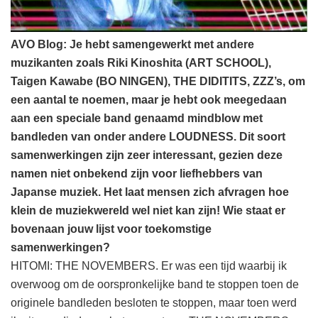
AVO Blog: Je hebt samengewerkt met andere
muzikanten zoals Riki Kinoshita (ART SCHOOL),
Taigen Kawabe (BO NINGEN), THE DIDITITS, ZZZ’s, om
een aantal te noemen, maar je hebt ook meegedaan
aan een speciale band genaamd mindblow met
bandleden van onder andere LOUDNESS. Dit soort
samenwerkingen zijn zeer interessant, gezien deze
namen niet onbekend zijn voor liefhebbers van
Japanse muziek. Het laat mensen zich afvragen hoe
klein de muziekwereld wel niet kan zijn! Wie staat er
bovenaan jouw lijst voor toekomstige
samenwerkingen?
HITOMI: THE NOVEMBERS. Er was een tijd waarbij ik
overwoog om de oorspronkelijke band te stoppen toen de
originele bandleden besloten te stoppen, maar toen werd