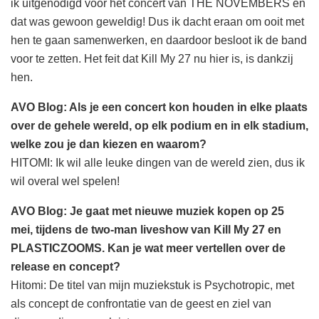
ik uitgenodigd voor het concert van THE NOVEMBERS en
dat was gewoon geweldig! Dus ik dacht eraan om ooit met
hen te gaan samenwerken, en daardoor besloot ik de band
voor te zetten. Het feit dat Kill My 27 nu hier is, is dankzij
hen.
AVO Blog: Als je een concert kon houden in elke plaats
over de gehele wereld, op elk podium en in elk stadium,
welke zou je dan kiezen en waarom?
HITOMI: Ik wil alle leuke dingen van de wereld zien, dus ik
wil overal wel spelen!
AVO Blog: Je gaat met nieuwe muziek kopen op 25
mei, tijdens de two-man liveshow van Kill My 27 en
PLASTICZOOMS. Kan je wat meer vertellen over de
release en concept?
Hitomi: De titel van mijn muziekstuk is Psychotropic, met
als concept de confrontatie van de geest en ziel van