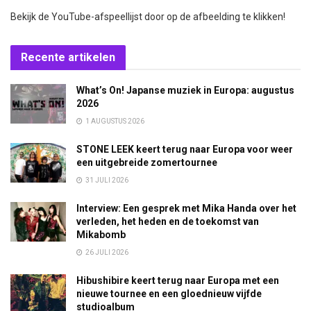
Bekijk de YouTube-afspeellijst door op de afbeelding te klikken!
Recente artikelen
What’s On! Japanse muziek in Europa: augustus
2026
1 AUGUSTUS 2026
STONE LEEK keert terug naar Europa voor weer
een uitgebreide zomertournee
31 JULI 2026
Interview: Een gesprek met Mika Handa over het
verleden, het heden en de toekomst van
Mikabomb
26 JULI 2026
Hibushibire keert terug naar Europa met een
nieuwe tournee en een gloednieuw vijfde
studioalbum