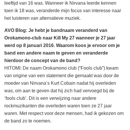
leeftijd van 16 was. Wanneer ik Nirvana leerde kennen
toen ik 18 was, veranderde mijn focus van interesse naar
het luisteren van alternatieve muziek.
AVO Blog: Je hebt je bandnaam veranderd van
Orokamono-club naar Kill My 27 wanneer je 27 jaar
werd op 8 januari 2016. Waarom koos je ervoor om je
band een andere naam te geven en veranderde
hierdoor de concept van de band?
HITOMI: De naam Orokamono club (“Fools club”) kwam
van origine van een statement die gemaakt was door de
moeder van Nirvana’s Kurt Cobain nadat hij overleden
was, om aan te geven dat hij zich had vervoegd bij de
‘fools club’. Dit is een verwijzing naar andere
rockmuzikanten die overleden waren toen ze 27 jaar
waren. Met respect voor deze mensen, had ik gekozen om
de band zo te noemen.