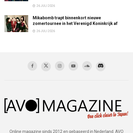
26 JULI 2026
Mikabomb trapt binnenkort nieuwe
zomertournee in het Verenigd Koninkrijk af
26 JULI 2026
Online magazine sinds 2012 en gebaseerd in Nederland. AVO