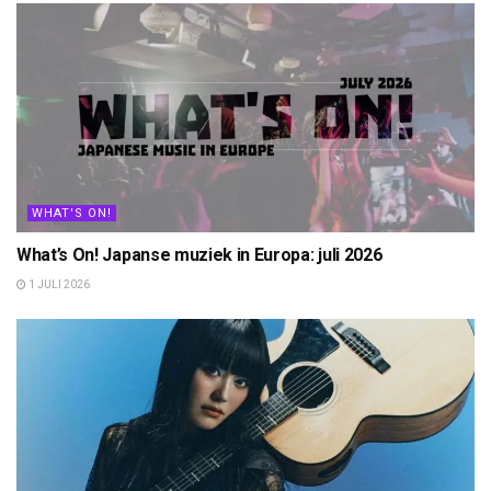
WHAT'S ON!
What’s On! Japanse muziek in Europa: juli 2026
1 JULI 2026