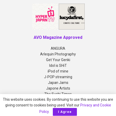
AVO Magazine Approved
ANGURA
Arlequin Photography
Get Your Genki
Idol is SHiT
iPod of mine
J-POP streaming
Japan Jams
Japone Artists
The Sushi Times
This website uses cookies. By continuing to use this website you are
giving consent to cookies being used. Visit our
Privacy and Cookie
Copyright © 2012-2026 AVO Magazine
Policy
.
I Agree