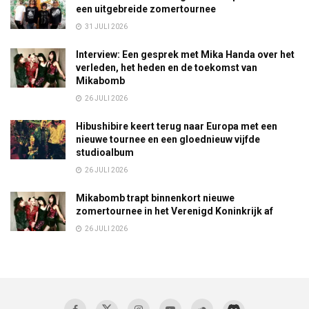
een uitgebreide zomertournee
31 JULI 2026
Interview: Een gesprek met Mika Handa over het
verleden, het heden en de toekomst van
Mikabomb
26 JULI 2026
Hibushibire keert terug naar Europa met een
nieuwe tournee en een gloednieuw vijfde
studioalbum
26 JULI 2026
Mikabomb trapt binnenkort nieuwe
zomertournee in het Verenigd Koninkrijk af
26 JULI 2026