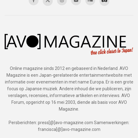
Online magazine sinds 2012 en gebaseerd in Nederland. AVO
Magazine is een Japan-gerelateerde entertainmentwebsite met
informatie over evenementen in met name Europa. Er is een grote
focus op Japanse muziek. Andere inhoud die we publiceren, zijn
verslagen, recensies, informatieve artikelen en interviews. AVO
Forum, opgericht op 16 mei 2003, diende als basis voor AVO
Magazine.
Persberichten: press[@]avo-magazine.com Samenwerkingen:
francisca[@]avo-magazine.com