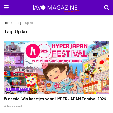
Home
Tag
Upiko
Tag:
Upiko
PRIJSVRAGEN
Winactie: Win kaartjes voor HYPER JAPAN Festival 2026
12 JULI 2026