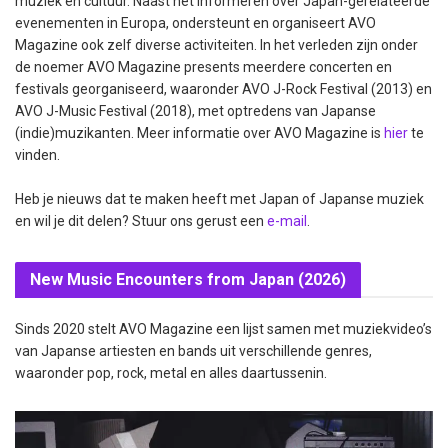
muziek en cultuur. Naast het informeren over Japan-gerelateerde
evenementen in Europa, ondersteunt en organiseert AVO
Magazine ook zelf diverse activiteiten. In het verleden zijn onder
de noemer AVO Magazine presents meerdere concerten en
festivals georganiseerd, waaronder AVO J-Rock Festival (2013) en
AVO J-Music Festival (2018), met optredens van Japanse
(indie)muzikanten. Meer informatie over AVO Magazine is
hier
te
vinden.
Heb je nieuws dat te maken heeft met Japan of Japanse muziek
en wil je dit delen? Stuur ons gerust een
e-mail
.
New Music Encounters from Japan (2026)
Sinds 2020 stelt AVO Magazine een lijst samen met muziekvideo’s
van Japanse artiesten en bands uit verschillende genres,
waaronder pop, rock, metal en alles daartussenin.