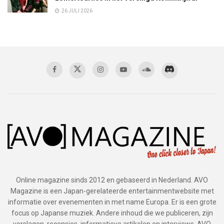
26 JULI 2026
Online magazine sinds 2012 en gebaseerd in Nederland. AVO
Magazine is een Japan-gerelateerde entertainmentwebsite met
informatie over evenementen in met name Europa. Er is een grote
focus op Japanse muziek. Andere inhoud die we publiceren, zijn
verslagen, recensies, informatieve artikelen en interviews. AVO