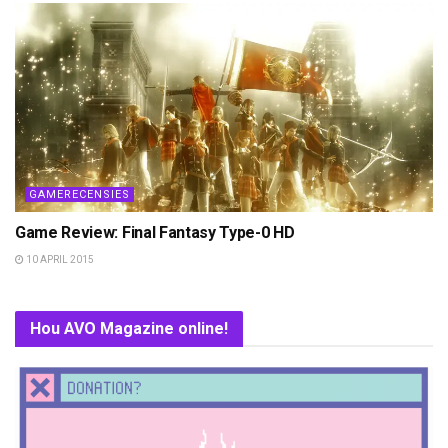
GAMERECENSIES
Game Review: Final Fantasy Type-0 HD
10 APRIL 2015
Hou AVO Magazine online!