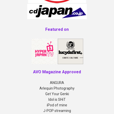
Featured on
AVO Magazine Approved
ANGURA
Arlequin Photography
Get Your Genki
Idol is SHiT
iPod of mine
J-POP streaming