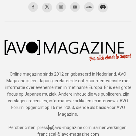
Online magazine sinds 2012 en gebaseerd in Nederland. AVO
Magazine is een Japan-gerelateerde entertainmentwebsite met
informatie over evenementen in met name Europa. Er is een grote
focus op Japanse muziek. Andere inhoud die we publiceren, zijn
verslagen, recensies, informatieve artikelen en interviews. AVO
Forum, opgericht op 16 mei 2003, diende als basis voor AVO
Magazine.
Persberichten: press[@]avo-magazine.com Samenwerkingen:
francisca[@]avo-magazine.com