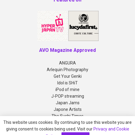
AVO Magazine Approved
ANGURA
Arlequin Photography
Get Your Genki
Idol is SHiT
iPod of mine
J-POP streaming
Japan Jams
Japone Artists
The Sushi Times
This website uses cookies. By continuing to use this website you are
giving consent to cookies being used. Visit our
Privacy and Cookie
Copyright © 2012-2026 AVO Magazine