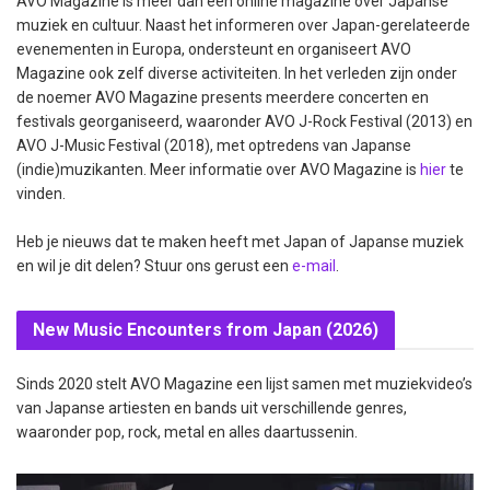
AVO Magazine is meer dan een online magazine over Japanse
muziek en cultuur. Naast het informeren over Japan-gerelateerde
evenementen in Europa, ondersteunt en organiseert AVO
Magazine ook zelf diverse activiteiten. In het verleden zijn onder
de noemer AVO Magazine presents meerdere concerten en
festivals georganiseerd, waaronder AVO J-Rock Festival (2013) en
AVO J-Music Festival (2018), met optredens van Japanse
(indie)muzikanten. Meer informatie over AVO Magazine is
hier
te
vinden.
Heb je nieuws dat te maken heeft met Japan of Japanse muziek
en wil je dit delen? Stuur ons gerust een
e-mail
.
New Music Encounters from Japan (2026)
Sinds 2020 stelt AVO Magazine een lijst samen met muziekvideo’s
van Japanse artiesten en bands uit verschillende genres,
waaronder pop, rock, metal en alles daartussenin.