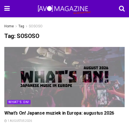
Home
Tag
SOSOSO
Tag:
SOSOSO
WHAT'S ON!
What’s On! Japanse muziek in Europa: augustus 2026
1 AUGUSTUS 2026