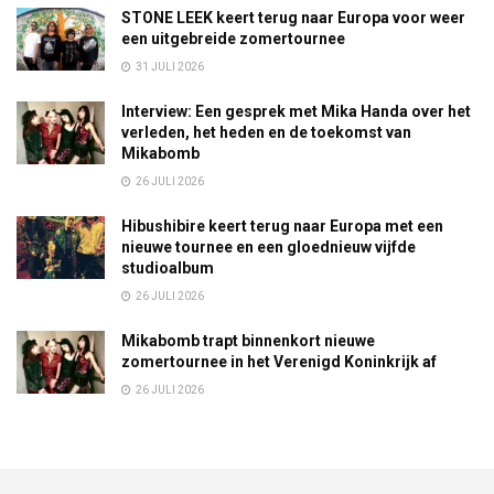
STONE LEEK keert terug naar Europa voor weer
een uitgebreide zomertournee
31 JULI 2026
Interview: Een gesprek met Mika Handa over het
verleden, het heden en de toekomst van
Mikabomb
26 JULI 2026
Hibushibire keert terug naar Europa met een
nieuwe tournee en een gloednieuw vijfde
studioalbum
26 JULI 2026
Mikabomb trapt binnenkort nieuwe
zomertournee in het Verenigd Koninkrijk af
26 JULI 2026