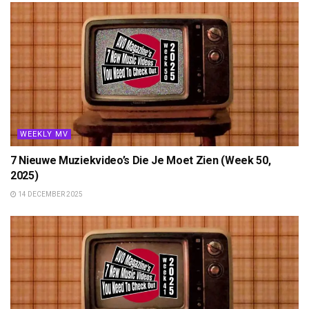
WEEKLY MV
7 Nieuwe Muziekvideo’s Die Je Moet Zien (Week 50,
2025)
14 DECEMBER 2025