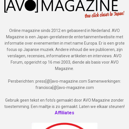
Online magazine sinds 2012 en gebaseerd in Nederland. AVO
Magazine is een Japan-gerelateerde entertainmentwebsite met
informatie over evenementen in met name Europa. Er is een grote
focus op Japanse muziek. Andere inhoud die we publiceren, zijn
verslagen, recensies, informatieve artikelen en interviews. AVO
Forum, opgericht op 16 mei 2003, diende als basis voor AVO
Magazine.
Persberichten: press[@]avo-magazine.com Samenwerkingen:
francisca[@]avo-magazine.com
Gebruik geen tekst en foto's gemaakt door AVO Magazine zonder
toestemming. Een mailtje is zo gemaakt. Laten we elkaar steunen!
Affiliates