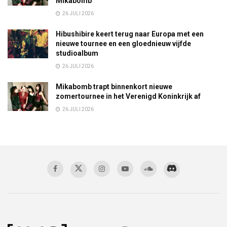
Mikabomb
26 JULI 2026
Hibushibire keert terug naar Europa met een
nieuwe tournee en een gloednieuw vijfde
studioalbum
26 JULI 2026
Mikabomb trapt binnenkort nieuwe
zomertournee in het Verenigd Koninkrijk af
26 JULI 2026