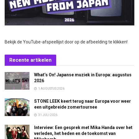
Bekijk de YouTube-afspeellijst door op de afbeelding te klikken!
Recente artikelen
What’s On! Japanse muziek in Europa: augustus
2026
1 AUGUSTUS 2026
STONE LEEK keert terug naar Europa voor weer
een uitgebreide zomertournee
31 JULI 2026
Interview: Een gesprek met Mika Handa over het
verleden, het heden en de toekomst van