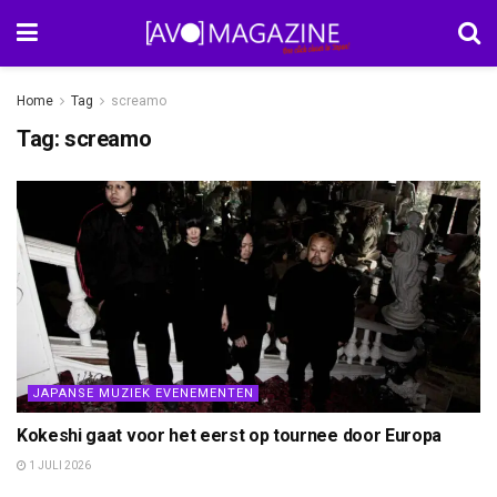
Home
Tag
screamo
Tag:
screamo
JAPANSE MUZIEK EVENEMENTEN
Kokeshi gaat voor het eerst op tournee door Europa
1 JULI 2026