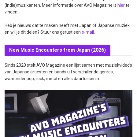
(indie)muzikanten. Meer informatie over AVO Magazine is
hier
te
vinden.
Heb je nieuws dat te maken heeft met Japan of Japanse muziek
en wil je dit delen? Stuur ons gerust een
e-mail
.
New Music Encounters from Japan (2026)
Sinds 2020 stelt AVO Magazine een lijst samen met muziekvideo’s
van Japanse artiesten en bands uit verschillende genres,
waaronder pop, rock, metal en alles daartussenin.