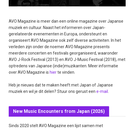
AVO Magazine is meer dan een online magazine over Japanse
muziek en cultuur. Naast het informeren over Japan-
gerelateerde evenementen in Europa, ondersteunt en
organiseert AVO Magazine ook zelf diverse activiteiten. In het
verleden zijn onder de noemer AVO Magazine presents
meerdere concerten en festivals georganiseerd, waaronder
AVO J-Rock Festival (2013) en AVO J-Music Festival (2018), met
optredens van Japanse (indie)muzikanten. Meer informatie
over AVO Magazine is
hier
te vinden.
Heb je nieuws dat te maken heeft met Japan of Japanse
muziek en wil je dit delen? Stuur ons gerust een
e-mail
.
New Music Encounters from Japan (2026)
Sinds 2020 stelt AVO Magazine een lijst samen met