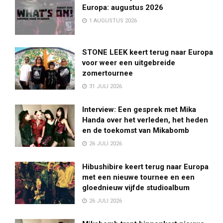
Europa: augustus 2026
1 AUGUSTUS 2026
STONE LEEK keert terug naar Europa
voor weer een uitgebreide
zomertournee
31 JULI 2026
Interview: Een gesprek met Mika
Handa over het verleden, het heden
en de toekomst van Mikabomb
26 JULI 2026
Hibushibire keert terug naar Europa
met een nieuwe tournee en een
gloednieuw vijfde studioalbum
26 JULI 2026