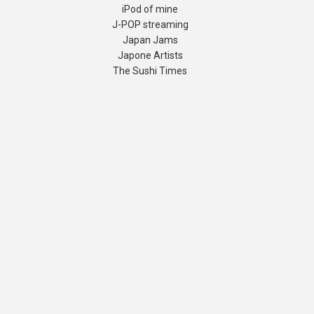
iPod of mine
J-POP streaming
Japan Jams
Japone Artists
The Sushi Times