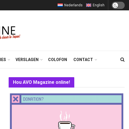
Nederlands
English
IES
VERSLAGEN
COLOFON
CONTACT
Hou AVO Magazine online!