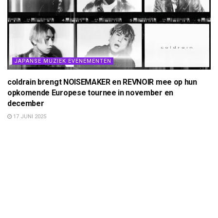
JAPANSE MUZIEK EVENEMENTEN
coldrain brengt NOISEMAKER en REVNOIR mee op hun
opkomende Europese tournee in november en
december
17 JUNI 2025