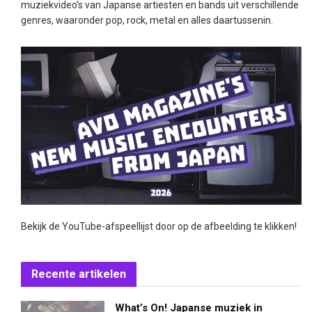
muziekvideo’s van Japanse artiesten en bands uit verschillende
genres, waaronder pop, rock, metal en alles daartussenin.
Bekijk de YouTube-afspeellijst door op de afbeelding te klikken!
Recente artikelen
What’s On! Japanse muziek in