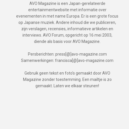
AVO Magazine is een Japan-gerelateerde
entertainmentwebsite met informatie over
evenementen in met name Europa. Er is een grote focus
op Japanse muziek. Andere inhoud die we publiceren,
zijn verslagen, recensies, informatieve artikelen en
interviews. AVO Forum, opgericht op 16 mei 2003,
diende als basis voor AVO Magazine.
Persberichten: press[@]avo-magazine.com
Samenwerkingen: francisca[@]avo-magazine.com
Gebruik geen tekst en foto's gemaakt door AVO
Magazine zonder toestemming. Een mailtje is zo
gemaakt. Laten we elkaar steunen!