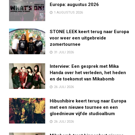
Europa: augustus 2026
1 AUGUSTUS 2026
STONE LEEK keert terug naar Europa
voor weer een uitgebreide
zomertournee
31 JULI 2026
Interview: Een gesprek met Mika
Handa over het verleden, het heden
en de toekomst van Mikabomb
26 JULI 2026
Hibushibire keert terug naar Europa
met een nieuwe tournee en een
gloednieuw vijfde studioalbum
26 JULI 2026