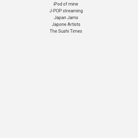
iPod of mine
J-POP streaming
Japan Jams
Japone Artists
The Sushi Times