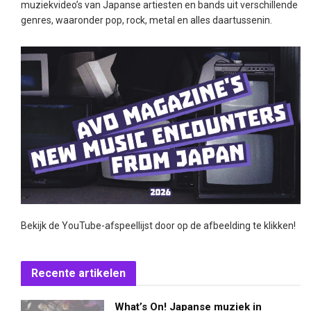
muziekvideo’s van Japanse artiesten en bands uit verschillende
genres, waaronder pop, rock, metal en alles daartussenin.
Bekijk de YouTube-afspeellijst door op de afbeelding te klikken!
Recente artikelen
What’s On! Japanse muziek in