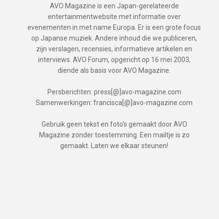
AVO Magazine is een Japan-gerelateerde
entertainmentwebsite met informatie over
evenementen in met name Europa. Er is een grote focus
op Japanse muziek. Andere inhoud die we publiceren,
zijn verslagen, recensies, informatieve artikelen en
interviews. AVO Forum, opgericht op 16 mei 2003,
diende als basis voor AVO Magazine.
Persberichten: press[@]avo-magazine.com
Samenwerkingen: francisca[@]avo-magazine.com
Gebruik geen tekst en foto's gemaakt door AVO
Magazine zonder toestemming. Een mailtje is zo
gemaakt. Laten we elkaar steunen!