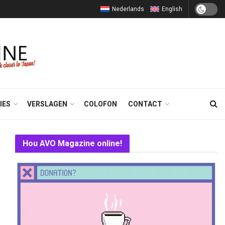
Nederlands
English
IES
VERSLAGEN
COLOFON
CONTACT
Hou AVO Magazine online!