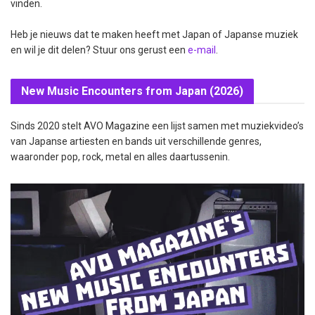
vinden.
Heb je nieuws dat te maken heeft met Japan of Japanse muziek
en wil je dit delen? Stuur ons gerust een
e-mail
.
New Music Encounters from Japan (2026)
Sinds 2020 stelt AVO Magazine een lijst samen met muziekvideo’s
van Japanse artiesten en bands uit verschillende genres,
waaronder pop, rock, metal en alles daartussenin.