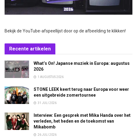
Bekijk de YouTube-afspeellijst door op de afbeelding te klikken!
Recente artikelen
What’s On! Japanse muziek in Europa: augustus
2026
1 AUGUSTUS 2026
STONE LEEK keert terug naar Europa voor weer
een uitgebreide zomertournee
31 JULI 2026
Interview: Een gesprek met Mika Handa over het
verleden, het heden en de toekomst van
Mikabomb
26 JULI 2026