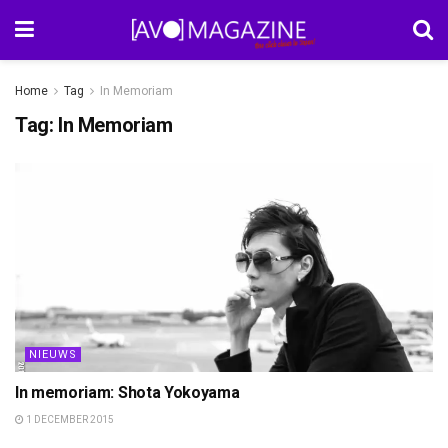
Home
Tag
In Memoriam
Tag:
In Memoriam
NIEUWS
In memoriam: Shota Yokoyama
1 DECEMBER 2015