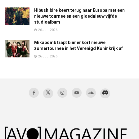
Hibushibire keert terug naar Europa met een
nieuwe tournee en een gloednieuw vijfde
studioalbum
26 JULI 2026
Mikabomb trapt binnenkort nieuwe
zomertournee in het Verenigd Koninkrijk af
26 JULI 2026