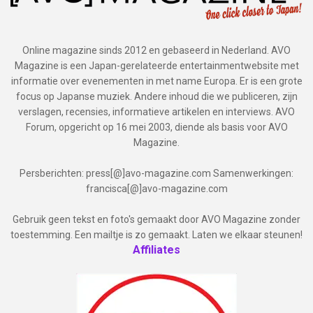
Online magazine sinds 2012 en gebaseerd in Nederland. AVO
Magazine is een Japan-gerelateerde entertainmentwebsite met
informatie over evenementen in met name Europa. Er is een grote
focus op Japanse muziek. Andere inhoud die we publiceren, zijn
verslagen, recensies, informatieve artikelen en interviews. AVO
Forum, opgericht op 16 mei 2003, diende als basis voor AVO
Magazine.
Persberichten: press[@]avo-magazine.com Samenwerkingen:
francisca[@]avo-magazine.com
Gebruik geen tekst en foto's gemaakt door AVO Magazine zonder
toestemming. Een mailtje is zo gemaakt. Laten we elkaar steunen!
Affiliates