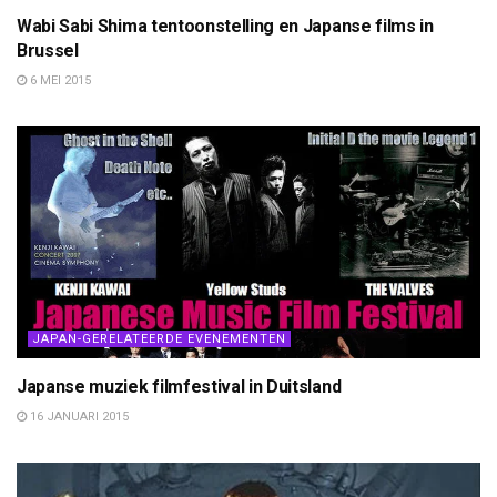
Wabi Sabi Shima tentoonstelling en Japanse films in
Brussel
6 MEI 2015
JAPAN-GERELATEERDE EVENEMENTEN
Japanse muziek filmfestival in Duitsland
16 JANUARI 2015