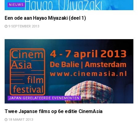
NIEUWS
Een ode aan Hayao Miyazaki (deel 1)
9 SEPTEMBER 2013
JAPAN-GERELATEERDE EVENEMENTEN
Twee Japanse films op 6e editie CinemAsia
18 MAART 2013