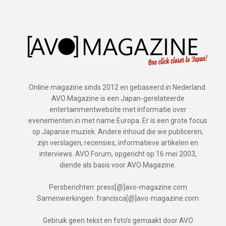
Online magazine sinds 2012 en gebaseerd in Nederland.
AVO Magazine is een Japan-gerelateerde
entertainmentwebsite met informatie over
evenementen in met name Europa. Er is een grote focus
op Japanse muziek. Andere inhoud die we publiceren,
zijn verslagen, recensies, informatieve artikelen en
interviews. AVO Forum, opgericht op 16 mei 2003,
diende als basis voor AVO Magazine.
Persberichten: press[@]avo-magazine.com
Samenwerkingen: francisca[@]avo-magazine.com
Gebruik geen tekst en foto's gemaakt door AVO