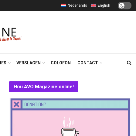
Nederlands
English
IES
VERSLAGEN
COLOFON
CONTACT
Hou AVO Magazine online!