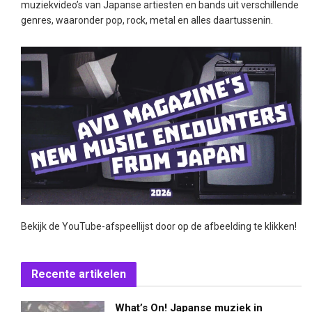
muziekvideo’s van Japanse artiesten en bands uit verschillende
genres, waaronder pop, rock, metal en alles daartussenin.
Bekijk de YouTube-afspeellijst door op de afbeelding te klikken!
Recente artikelen
What’s On! Japanse muziek in