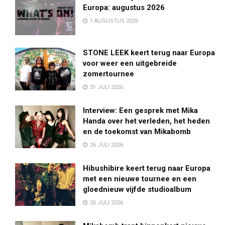
Europa: augustus 2026
1 AUGUSTUS 2026
STONE LEEK keert terug naar Europa
voor weer een uitgebreide
zomertournee
31 JULI 2026
Interview: Een gesprek met Mika
Handa over het verleden, het heden
en de toekomst van Mikabomb
26 JULI 2026
Hibushibire keert terug naar Europa
met een nieuwe tournee en een
gloednieuw vijfde studioalbum
26 JULI 2026