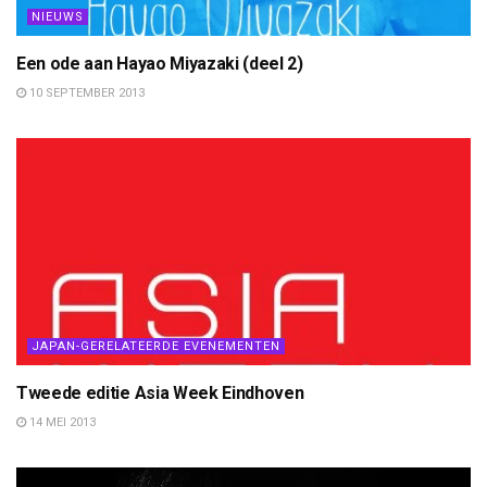
NIEUWS
Een ode aan Hayao Miyazaki (deel 2)
10 SEPTEMBER 2013
JAPAN-GERELATEERDE EVENEMENTEN
Tweede editie Asia Week Eindhoven
14 MEI 2013