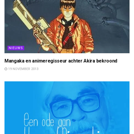
NIEUWS
Mangaka en animeregisseur achter Akira bekroond
19 NOVEMBER 2013