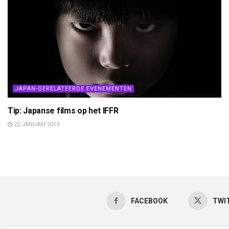
JAPAN-GERELATEERDE EVENEMENTEN
Tip: Japanse films op het IFFR
22 JANUARI 2013
FACEBOOK
TWI