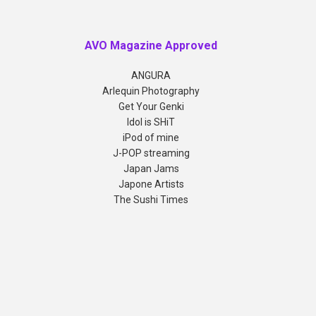
AVO Magazine Approved
ANGURA
Arlequin Photography
Get Your Genki
Idol is SHiT
iPod of mine
J-POP streaming
Japan Jams
Japone Artists
The Sushi Times