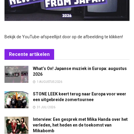
Bekijk de YouTube-afspeellijst door op de afbeelding te klikken!
Recente artikelen
What’s On! Japanse muziek in Europa: augustus
2026
1 AUGUSTUS 2026
STONE LEEK keert terug naar Europa voor weer
een uitgebreide zomertournee
31 JULI 2026
Interview: Een gesprek met Mika Handa over het
verleden, het heden en de toekomst van
Mikabomb