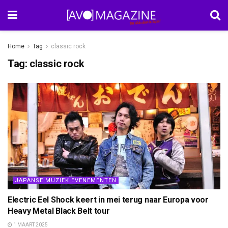
Home
Tag
classic rock
Tag:
classic rock
JAPANSE MUZIEK EVENEMENTEN
Electric Eel Shock keert in mei terug naar Europa voor
Heavy Metal Black Belt tour
1 MAART 2025