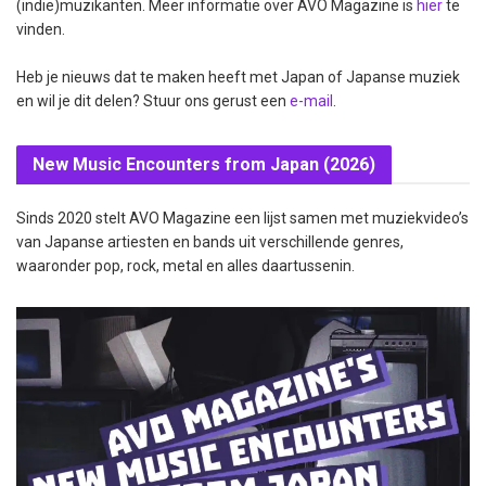
(indie)muzikanten. Meer informatie over AVO Magazine is
hier
te
vinden.
Heb je nieuws dat te maken heeft met Japan of Japanse muziek
en wil je dit delen? Stuur ons gerust een
e-mail
.
New Music Encounters from Japan (2026)
Sinds 2020 stelt AVO Magazine een lijst samen met muziekvideo’s
van Japanse artiesten en bands uit verschillende genres,
waaronder pop, rock, metal en alles daartussenin.