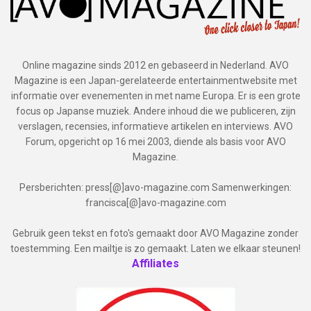
Online magazine sinds 2012 en gebaseerd in Nederland. AVO
Magazine is een Japan-gerelateerde entertainmentwebsite met
informatie over evenementen in met name Europa. Er is een grote
focus op Japanse muziek. Andere inhoud die we publiceren, zijn
verslagen, recensies, informatieve artikelen en interviews. AVO
Forum, opgericht op 16 mei 2003, diende als basis voor AVO
Magazine.
Persberichten: press[@]avo-magazine.com Samenwerkingen:
francisca[@]avo-magazine.com
Gebruik geen tekst en foto's gemaakt door AVO Magazine zonder
toestemming. Een mailtje is zo gemaakt. Laten we elkaar steunen!
Affiliates