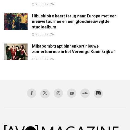
26 JULI 2026
Hibushibire keert terug naar Europa met een
nieuwe tournee en een gloednieuw vijfde
studioalbum
26 JULI 2026
Mikabomb trapt binnenkort nieuwe
zomertournee in het Verenigd Koninkrijk af
26 JULI 2026