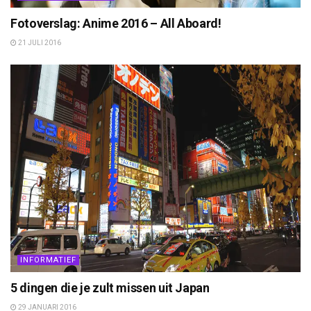
Fotoverslag: Anime 2016 – All Aboard!
21 JULI 2016
INFORMATIEF
5 dingen die je zult missen uit Japan
29 JANUARI 2016