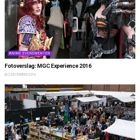
ANIME EVENEMENTEN
Fotoverslag: MGC Experience 2016
2 DECEMBER 2016