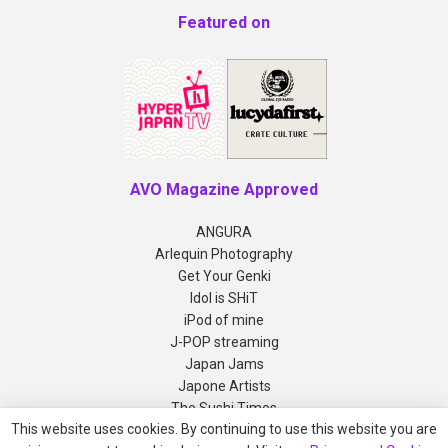
Featured on
AVO Magazine Approved
ANGURA
Arlequin Photography
Get Your Genki
Idol is SHiT
iPod of mine
J-POP streaming
Japan Jams
Japone Artists
The Sushi Times
This website uses cookies. By continuing to use this website you are