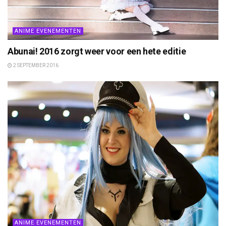
ANIME EVENEMENTEN
Abunai! 2016 zorgt weer voor een hete editie
2 SEPTEMBER 2016
ANIME EVENEMENTEN