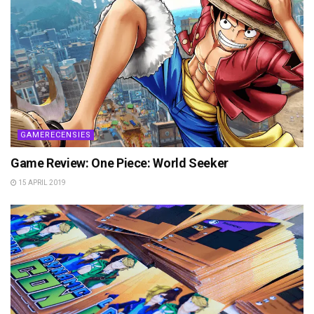
GAMERECENSIES
Game Review: One Piece: World Seeker
15 APRIL 2019