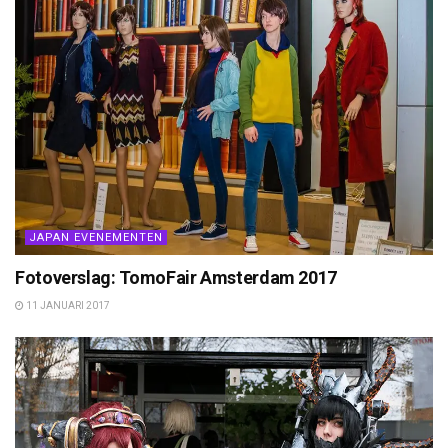
JAPAN EVENEMENTEN
Fotoverslag: TomoFair Amsterdam 2017
11 JANUARI 2017