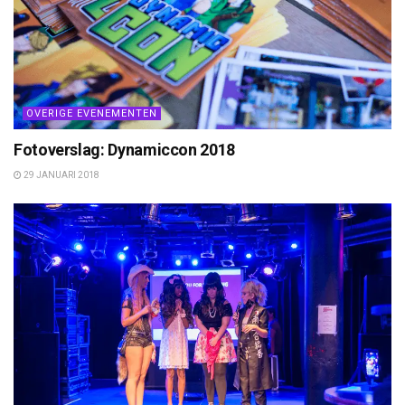
OVERIGE EVENEMENTEN
Fotoverslag: Dynamiccon 2018
29 JANUARI 2018