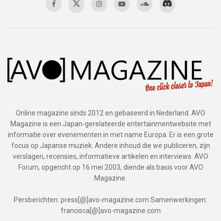
Online magazine sinds 2012 en gebaseerd in Nederland. AVO
Magazine is een Japan-gerelateerde entertainmentwebsite met
informatie over evenementen in met name Europa. Er is een grote
focus op Japanse muziek. Andere inhoud die we publiceren, zijn
verslagen, recensies, informatieve artikelen en interviews. AVO
Forum, opgericht op 16 mei 2003, diende als basis voor AVO
Magazine.
Persberichten: press[@]avo-magazine.com Samenwerkingen:
francisca[@]avo-magazine.com