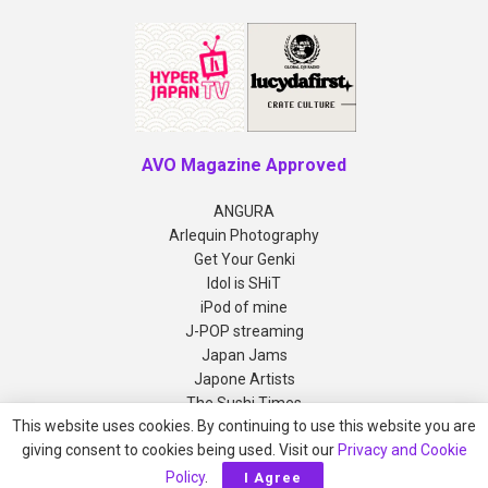
AVO Magazine Approved
ANGURA
Arlequin Photography
Get Your Genki
Idol is SHiT
iPod of mine
J-POP streaming
Japan Jams
Japone Artists
The Sushi Times
This website uses cookies. By continuing to use this website you are
giving consent to cookies being used. Visit our
Privacy and Cookie
Copyright © 2012-2026 AVO Magazine
Policy
.
I Agree