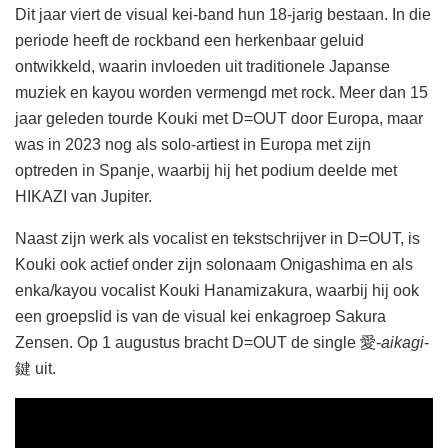
Dit jaar viert de visual kei-band hun 18-jarig bestaan. In die
periode heeft de rockband een herkenbaar geluid
ontwikkeld, waarin invloeden uit traditionele Japanse
muziek en kayou worden vermengd met rock. Meer dan 15
jaar geleden tourde Kouki met D=OUT door Europa, maar
was in 2023 nog als solo-artiest in Europa met zijn
optreden in Spanje, waarbij hij het podium deelde met
HIKAZI van Jupiter.
Naast zijn werk als vocalist en tekstschrijver in D=OUT, is
Kouki ook actief onder zijn solonaam Onigashima en als
enka/kayou vocalist Kouki Hanamizakura, waarbij hij ook
een groepslid is van de visual kei enkagroep Sakura
Zensen. Op 1 augustus bracht D=OUT de single 愛-
aikagi
-
鍵 uit.