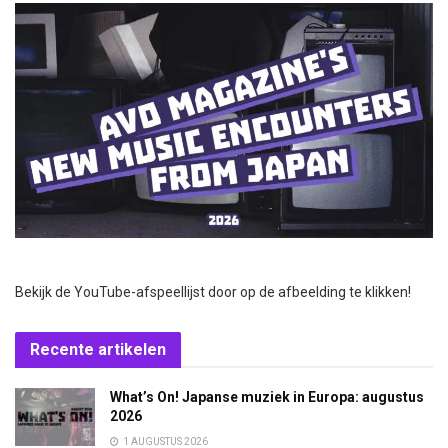
Bekijk de YouTube-afspeellijst door op de afbeelding te klikken!
Recente artikelen
What’s On! Japanse muziek in Europa: augustus
2026
1 AUGUSTUS 2026