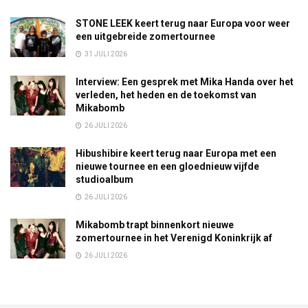
STONE LEEK keert terug naar Europa voor weer
een uitgebreide zomertournee
31 JULI 2026
Interview: Een gesprek met Mika Handa over het
verleden, het heden en de toekomst van
Mikabomb
26 JULI 2026
Hibushibire keert terug naar Europa met een
nieuwe tournee en een gloednieuw vijfde
studioalbum
26 JULI 2026
Mikabomb trapt binnenkort nieuwe
zomertournee in het Verenigd Koninkrijk af
26 JULI 2026