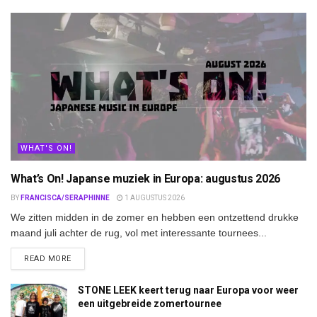
WHAT'S ON!
What’s On! Japanse muziek in Europa: augustus 2026
BY
FRANCISCA/SERAPHINNE
1 AUGUSTUS 2026
We zitten midden in de zomer en hebben een ontzettend drukke
maand juli achter de rug, vol met interessante tournees...
DETAILS
READ MORE
STONE LEEK keert terug naar Europa voor weer
een uitgebreide zomertournee