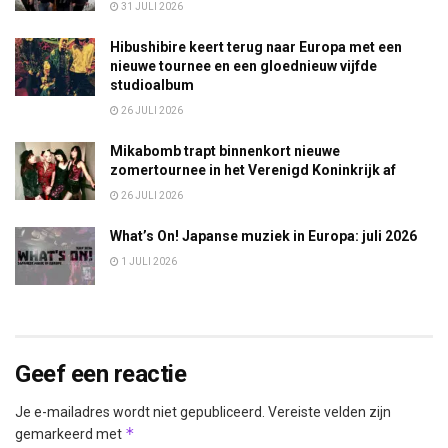
31 JULI 2026
Hibushibire keert terug naar Europa met een
nieuwe tournee en een gloednieuw vijfde
studioalbum
26 JULI 2026
Mikabomb trapt binnenkort nieuwe
zomertournee in het Verenigd Koninkrijk af
26 JULI 2026
What’s On! Japanse muziek in Europa: juli 2026
1 JULI 2026
Geef een reactie
Je e-mailadres wordt niet gepubliceerd.
Vereiste velden zijn
*
gemarkeerd met