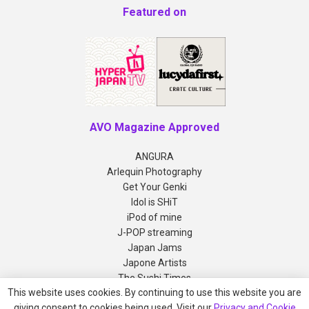
Featured on
AVO Magazine Approved
ANGURA
Arlequin Photography
Get Your Genki
Idol is SHiT
iPod of mine
J-POP streaming
Japan Jams
Japone Artists
The Sushi Times
This website uses cookies. By continuing to use this website you are
giving consent to cookies being used. Visit our
Privacy and Cookie