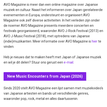
AVO Magazine is meer dan een online magazine over Japanse
muziek en cultuur. Naast het informeren over Japan-gerelateerde
evenementen in Europa, ondersteunt en organiseert AVO
Magazine ook zelf diverse activiteiten. In het verleden zijn onder
de noemer AVO Magazine presents meerdere concerten en
festivals georganiseerd, waaronder AVO J-Rock Festival (2013) en
AVO J-Music Festival (2018), met optredens van Japanse
(indie)muzikanten. Meer informatie over AVO Magazine is
hier
te
vinden.
Heb je nieuws dat te maken heeft met Japan of Japanse muziek
en wil je dit delen? Stuur ons gerust een
e-mail
.
New Music Encounters from Japan (2026)
Sinds 2020 stelt AVO Magazine een lijst samen met muziekvideo’s
van Japanse artiesten en bands uit verschillende genres,
waaronder pop, rock, metal en alles daartussenin.