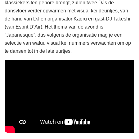
klassiekers ten gehore brengt, zullen twee DJs de
dansvloer verder opwarmen met visual kei deuntjes, van
de hand van DJ en organisator Kaoru en gast-DJ Takeshi
(van Esprit D’Air). Het thema van de avond is
“Japanesque”, dus volgens de organisatie mag je een
selectie van wafuu visual kei nummers verwachten om op
te dansen tot in de late uurtjes.