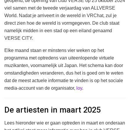
geopend, de opening van club VERSE op 25 oktober 2024
viel samen met de tweede verjaardag van ALLVERSE
World. Nadat je arriveert in de wereld in VRChat, zul je
direct zien hoe de wereld is vormgegeven. De club staat
namelijk midden in een stad op een eiland genaamd
VERSE CITY.
Elke maand staan er minstens vier weken op het
programma met optredens van uiteenlopende virtuele
muzikanten, voornamelijk uit Japan. Het schema kan door
omstandigheden veranderen, dus het is goed om te weten
dat de meest actuele informatie te vinden is op het sociale
media-account van de organisator,
loy
.
De artiesten in maart 2025
Lees hieronder wie er gaan optreden in maart en onderaan