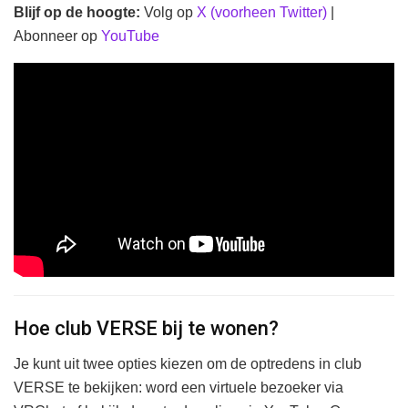
Blijf op de hoogte:
Volg op
X (voorheen Twitter)
|
Abonneer op
YouTube
Hoe club VERSE bij te wonen?
Je kunt uit twee opties kiezen om de optredens in club
VERSE te bekijken: word een virtuele bezoeker via