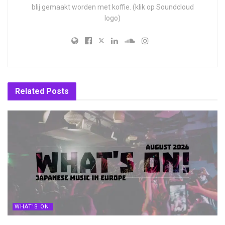
blij gemaakt worden met koffie. (klik op Soundcloud
logo)
Related
Posts
WHAT'S ON!