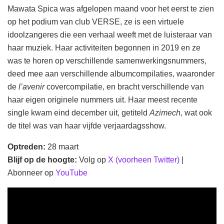
Mawata Spica was afgelopen maand voor het eerst te zien
op het podium van club VERSE, ze is een virtuele
idoolzangeres die een verhaal weeft met de luisteraar van
haar muziek. Haar activiteiten begonnen in 2019 en ze
was te horen op verschillende samenwerkingsnummers,
deed mee aan verschillende albumcompilaties, waaronder
de
l’avenir
covercompilatie, en bracht verschillende van
haar eigen originele nummers uit. Haar meest recente
single kwam eind december uit, getiteld
Azimech
, wat ook
de titel was van haar vijfde verjaardagsshow.
Optreden:
28 maart
Blijf op de hoogte:
Volg op
X (voorheen Twitter)
|
Abonneer op
YouTube