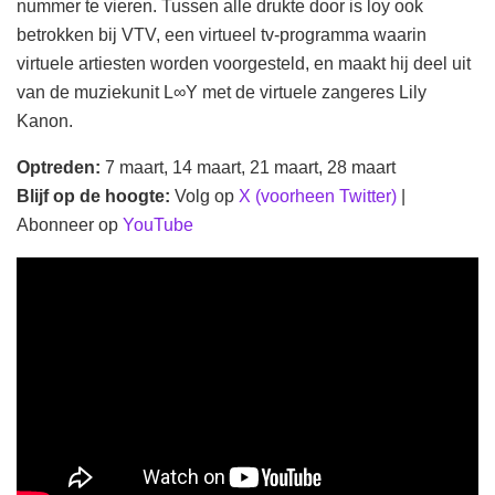
nummer te vieren. Tussen alle drukte door is loy ook
betrokken bij VTV, een virtueel tv-programma waarin
virtuele artiesten worden voorgesteld, en maakt hij deel uit
van de muziekunit L∞Y met de virtuele zangeres Lily
Kanon.
Optreden:
7 maart, 14 maart, 21 maart, 28 maart
Blijf op de hoogte:
Volg op
X (voorheen Twitter)
|
Abonneer op
YouTube