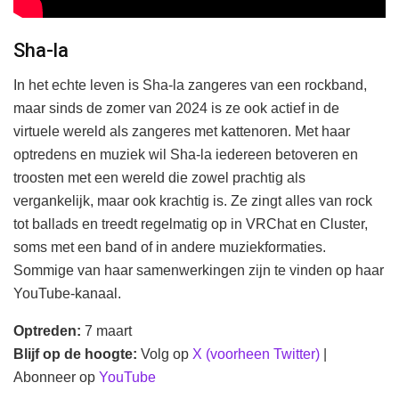
Sha-la
In het echte leven is Sha-la zangeres van een rockband,
maar sinds de zomer van 2024 is ze ook actief in de
virtuele wereld als zangeres met kattenoren. Met haar
optredens en muziek wil Sha-la iedereen betoveren en
troosten met een wereld die zowel prachtig als
vergankelijk, maar ook krachtig is. Ze zingt alles van rock
tot ballads en treedt regelmatig op in VRChat en Cluster,
soms met een band of in andere muziekformaties.
Sommige van haar samenwerkingen zijn te vinden op haar
YouTube-kanaal.
Optreden:
7 maart
Blijf op de hoogte:
Volg op
X (voorheen Twitter)
|
Abonneer op
YouTube