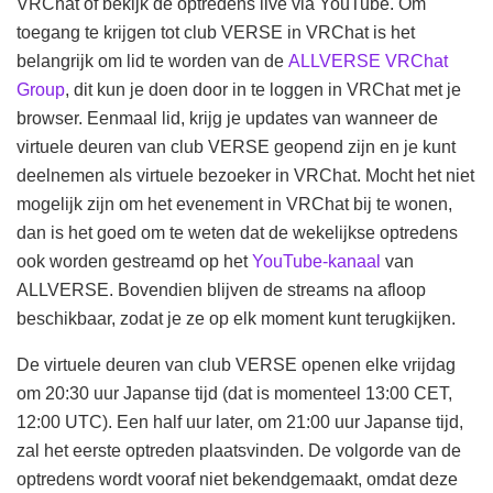
VRChat of bekijk de optredens live via YouTube. Om
toegang te krijgen tot club VERSE in VRChat is het
belangrijk om lid te worden van de
ALLVERSE VRChat
Group
, dit kun je doen door in te loggen in VRChat met je
browser. Eenmaal lid, krijg je updates van wanneer de
virtuele deuren van club VERSE geopend zijn en je kunt
deelnemen als virtuele bezoeker in VRChat. Mocht het niet
mogelijk zijn om het evenement in VRChat bij te wonen,
dan is het goed om te weten dat de wekelijkse optredens
ook worden gestreamd op het
YouTube-kanaal
van
ALLVERSE. Bovendien blijven de streams na afloop
beschikbaar, zodat je ze op elk moment kunt terugkijken.
De virtuele deuren van club VERSE openen elke vrijdag
om 20:30 uur Japanse tijd (dat is momenteel 13:00 CET,
12:00 UTC). Een half uur later, om 21:00 uur Japanse tijd,
zal het eerste optreden plaatsvinden. De volgorde van de
optredens wordt vooraf niet bekendgemaakt, omdat deze