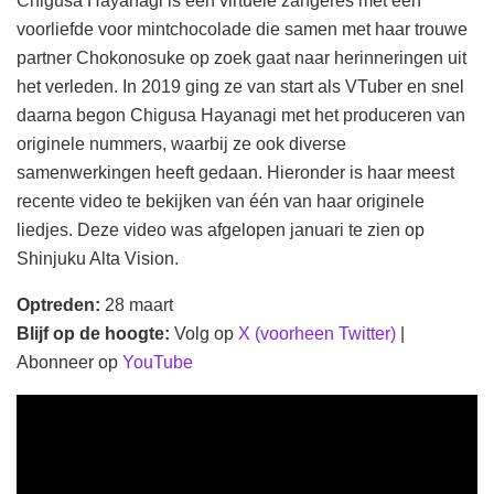
Chigusa Hayanagi is een virtuele zangeres met een
voorliefde voor mintchocolade die samen met haar trouwe
partner Chokonosuke op zoek gaat naar herinneringen uit
het verleden. In 2019 ging ze van start als VTuber en snel
daarna begon Chigusa Hayanagi met het produceren van
originele nummers, waarbij ze ook diverse
samenwerkingen heeft gedaan. Hieronder is haar meest
recente video te bekijken van één van haar originele
liedjes. Deze video was afgelopen januari te zien op
Shinjuku Alta Vision.
Optreden:
28 maart
Blijf op de hoogte:
Volg op
X (voorheen Twitter)
|
Abonneer op
YouTube