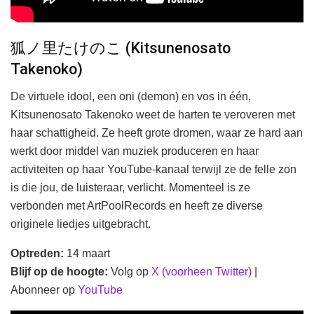
狐ノ里たけのこ (Kitsunenosato
Takenoko)
De virtuele idool, een oni (demon) en vos in één,
Kitsunenosato Takenoko weet de harten te veroveren met
haar schattigheid. Ze heeft grote dromen, waar ze hard aan
werkt door middel van muziek produceren en haar
activiteiten op haar YouTube-kanaal terwijl ze de felle zon
is die jou, de luisteraar, verlicht. Momenteel is ze
verbonden met ArtPoolRecords en heeft ze diverse
originele liedjes uitgebracht.
Optreden:
14 maart
Blijf op de hoogte:
Volg op
X (voorheen Twitter)
|
Abonneer op
YouTube