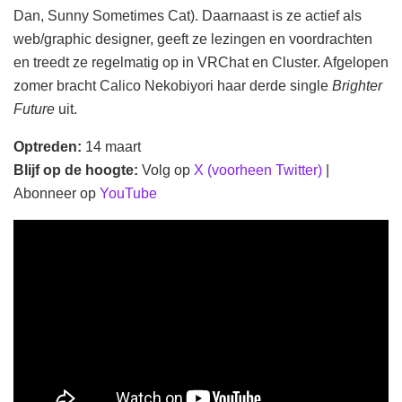
Dan, Sunny Sometimes Cat). Daarnaast is ze actief als
web/graphic designer, geeft ze lezingen en voordrachten
en treedt ze regelmatig op in VRChat en Cluster. Afgelopen
zomer bracht Calico Nekobiyori haar derde single
Brighter
Future
uit.
Optreden:
14 maart
Blijf op de hoogte:
Volg op
X (voorheen Twitter)
|
Abonneer op
YouTube