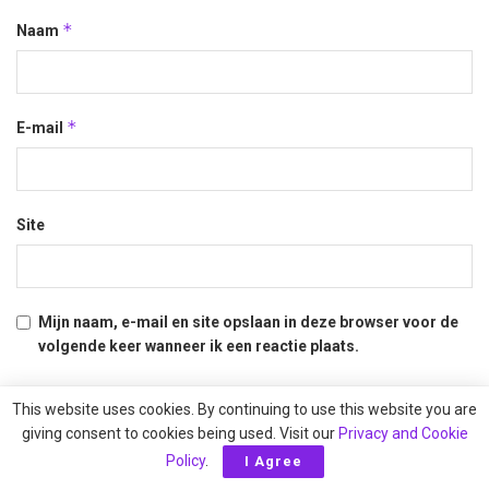
*
Naam
*
E-mail
Site
Mijn naam, e-mail en site opslaan in deze browser voor de
volgende keer wanneer ik een reactie plaats.
This website uses cookies. By continuing to use this website you are
giving consent to cookies being used. Visit our
Privacy and Cookie
Policy
.
I Agree
Hou AVO Magazine online!